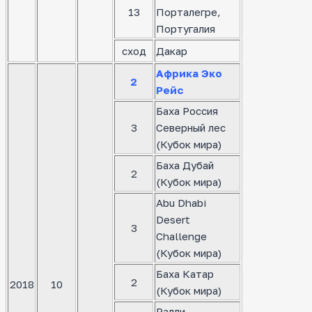
13
Порталегре,
Португалия
сход
Дакар
Африка Эко
2
Рейс
Баха Россия
3
Северный лес
(Кубок мира)
Баха Дубай
2
(Кубок мира)
Abu Dhabi
Desert
3
Challenge
(Кубок мира)
Баха Катар
2
2018
10
(Кубок мира)
Ралли