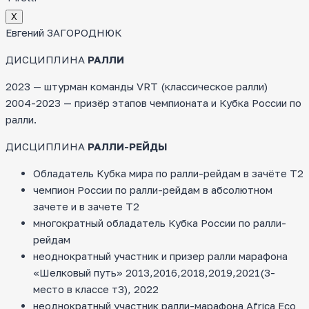
Х
Евгений ЗАГОРОДНЮК
ДИСЦИПЛИНА
РАЛЛИ
2023 — штурман команды VRT (классическое ралли)
2004-2023 — призёр этапов чемпионата и Кубка России по
ралли.
ДИСЦИПЛИНА
РАЛЛИ-РЕЙДЫ
Обладатель Кубка мира по ралли-рейдам в зачёте Т2
чемпион России по ралли-рейдам в абсолютном
зачете и в зачете Т2
многократный обладатель Кубка России по ралли-
рейдам
неоднократный участник и призер ралли марафона
«Шелковый путь» 2013,2016,2018,2019,2021(3-
место в классе т3), 2022
неоднократный участник ралли-марафона Africa Eco