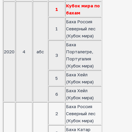
Кубок мира по
1
бахам
Баха Россия
1
Северный лес
(Кубок мира)
Баха
2020
4
абс
Порталегре,
3
Португалия
(Кубок мира)
Баха Хейл
5
(Кубок мира)
Баха Хейл
6
(Кубок мира)
Баха Россия
2
Северный лес
(Кубок мира)
Баха Катар