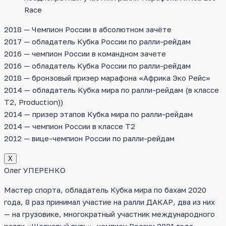
Race
2018 — Чемпион России в абсолютном зачёте
2017 — обладатель Кубка России по ралли-рейдам
2016 — чемпион России в командном зачете
2016 — обладатель Кубка России по ралли-рейдам
2018 — бронзовый призер марафона «Африка Эко Рейс»
2014 — обладатель Кубка мира по ралли-рейдам (в классе
T2, Production))
2014 — призер этапов Кубка мира по ралли-рейдам
2014 — чемпион России в классе Т2
2012 — вице-чемпион России по ралли-рейдам
Х
Олег УПЕРЕНКО
Мастер спорта, обладатель Кубка мира по бахам 2020
года, 8 раз принимал участие на ралли ДАКАР, два из них
— на грузовике, многократный участник международного
ралли «Шелковый путь», чемпион России 2021 года.