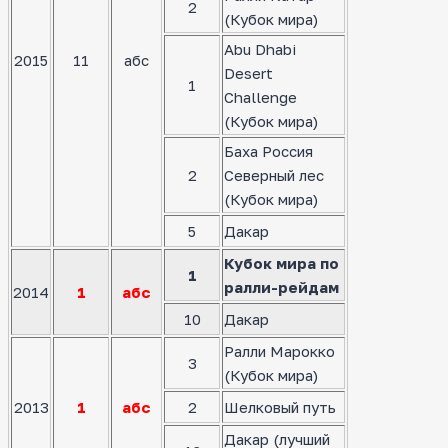
2
(Кубок мира)
Abu Dhabi
2015
11
абс
Desert
1
Challenge
(Кубок мира)
Баха Россия
2
Северный лес
(Кубок мира)
5
Дакар
Кубок мира по
1
ралли-рейдам
2014
1
абс
10
Дакар
Ралли Марокко
3
(Кубок мира)
2013
1
абс
2
Шелковый путь
Дакар (лучший