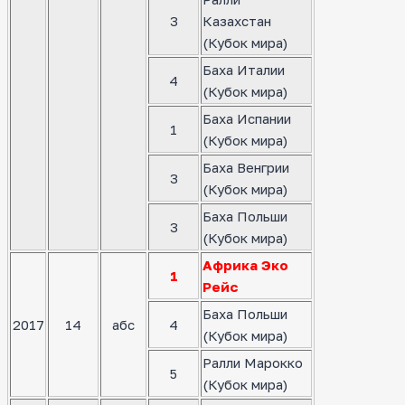
3
Казахстан
(Кубок мира)
Баха Италии
4
(Кубок мира)
Баха Испании
1
(Кубок мира)
Баха Венгрии
3
(Кубок мира)
Баха Польши
3
(Кубок мира)
Африка Эко
1
Рейс
Баха Польши
2017
14
абс
4
(Кубок мира)
Ралли Марокко
5
(Кубок мира)