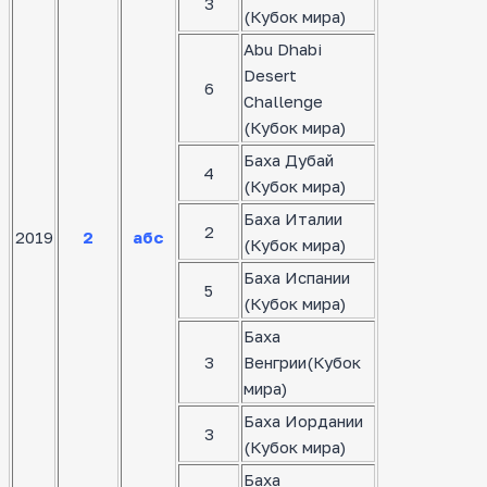
3
(Кубок мира)
Abu Dhabi
Desert
6
Challenge
(Кубок мира)
Баха Дубай
4
(Кубок мира)
Баха Италии
2
2019
2
абс
(Кубок мира)
Баха Испании
5
(Кубок мира)
Баха
3
Венгрии(Кубок
мира)
Баха Иордании
3
(Кубок мира)
Баха