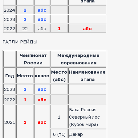
этапа
2024
2
абс
2023
2
абс
2022
22
абс
1
абс
РАЛЛИ РЕЙДЫ
Чемпионат
Международные
России
соревнования
Место
Наименование
Год
Место
класс
(абс)
этапа
2023
2
абс
2022
1
абс
Баха Россия
1
Северный лес
2021
1
абс
(Кубок мира)
6 (т1)
Дакар