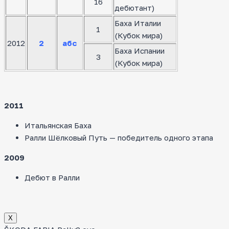
16
дебютант)
Баха Италии
1
(Кубок мира)
2012
2
абс
Баха Испании
3
(Кубок мира)
2011
Итальянская Баха
Ралли Шёлковый Путь — победитель одного этапа
2009
Дебют в Ралли
Х