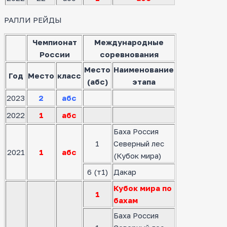
РАЛЛИ РЕЙДЫ
Чемпионат
Международные
России
соревнования
Место
Наименование
Год
Место
класс
(абс)
этапа
2023
2
абс
2022
1
абс
Баха Россия
1
Северный лес
2021
1
абс
(Кубок мира)
6 (т1)
Дакар
Кубок мира по
1
бахам
Баха Россия