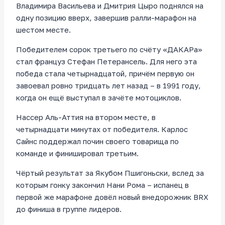
Владимира Васильева и Дмитрия Цыро поднялся на
одну позицию вверх, завершив ралли-марафон на
шестом месте.
Победителем сорок третьего по счёту «ДАКАРа»
стал француз Стефан Петерансель. Для него эта
победа стала четырнадцатой, причём первую он
завоевал ровно тридцать лет назад – в 1991 году,
когда он ещё выступал в зачёте мотоциклов.
Нассер Аль-Аттия на втором месте, в
четырнадцати минутах от победителя. Карлос
Сайнс поддержал почин своего товарища по
команде и финишировал третьим.
Чёртый результат за Якубом Пшигоньски, вслед за
которым гонку закончил Нани Рома – испанец в
первой же марафоне довёл новый внедорожник BRX
до финиша в группе лидеров.