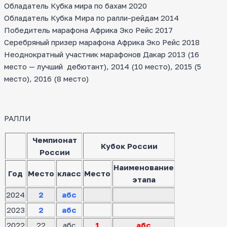
Обладатель Кубка мира по бахам 2020
Обладатель Кубка Мира по ралли-рейдам 2014
Победитель марафона Африка Эко Рейс 2017
Серебряный призер марафона Африка Эко Рейс 2018
Неоднократный участник марафонов Дакар 2013 (16
место — лучший дебютант), 2014 (10 место), 2015 (5
место), 2016 (8 место)
РАЛЛИ
Чемпионат
Кубок России
России
Наименование
Год
Место
класс
Место
этапа
2024
2
абс
2023
2
абс
2022
22
абс
1
абс