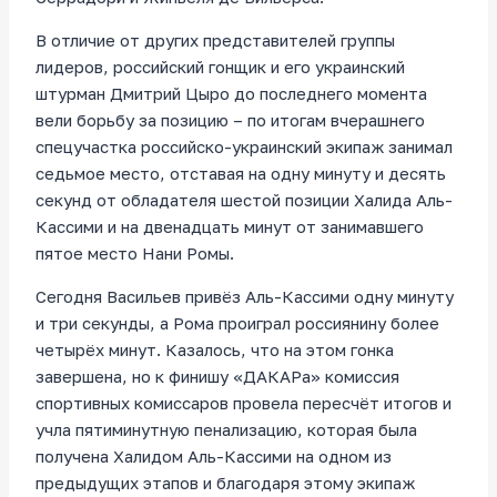
В отличие от других представителей группы
лидеров, российский гонщик и его украинский
штурман Дмитрий Цыро до последнего момента
вели борьбу за позицию – по итогам вчерашнего
спецучастка российско-украинский экипаж занимал
седьмое место, отставая на одну минуту и десять
секунд от обладателя шестой позиции Халида Аль-
Кассими и на двенадцать минут от занимавшего
пятое место Нани Ромы.
Сегодня Васильев привёз Аль-Кассими одну минуту
и три секунды, а Рома проиграл россиянину более
четырёх минут. Казалось, что на этом гонка
завершена, но к финишу «ДАКАРа» комиссия
спортивных комиссаров провела пересчёт итогов и
учла пятиминутную пенализацию, которая была
получена Халидом Аль-Кассими на одном из
предыдущих этапов и благодаря этому экипаж