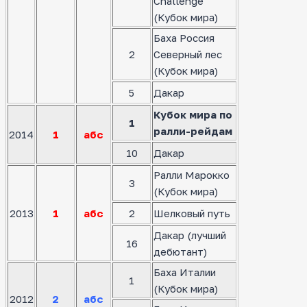
Challenge
(Кубок мира)
Баха Россия
2
Северный лес
(Кубок мира)
5
Дакар
Кубок мира по
1
ралли-рейдам
2014
1
абс
10
Дакар
Ралли Марокко
3
(Кубок мира)
2013
1
абс
2
Шелковый путь
Дакар (лучший
16
дебютант)
Баха Италии
1
(Кубок мира)
2012
2
абс