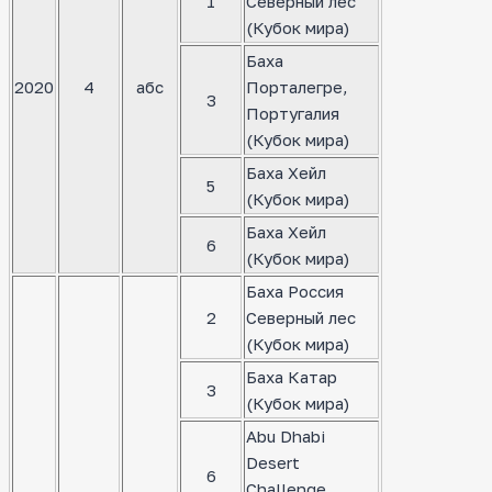
1
Северный лес
(Кубок мира)
Баха
2020
4
абс
Порталегре,
3
Португалия
(Кубок мира)
Баха Хейл
5
(Кубок мира)
Баха Хейл
6
(Кубок мира)
Баха Россия
2
Северный лес
(Кубок мира)
Баха Катар
3
(Кубок мира)
Abu Dhabi
Desert
6
Challenge