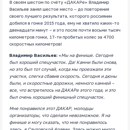
В своём шестом по счёту «ДАКАРе» Владимир
Васильев занял шестое место – до повторения
своего лучшего результата, которого россиянин
добился в гонке 2015 года, ему не хватило каких-то
двенадцати минут – и это после почти восьми тысяч
километров гонки, 17-ти пробитых колес за 4700
скоростных километров!
Владимир Васильев:
«
Мы на финише. Сегодня
был хороший спецучасток. Да! Камни были снова,
но это был тот случай, когда мы проезжали эти
участки, слегка сбавив скорость. Сегодня и дюны
были, и скоростные дорожки, немного камней –
все, что встретилось на ДАКАРе этого года, и это
был очень хороший финишный спецучасток.
Мне понравился этот ДАКАР, молодцы
организаторы, что сделали невозможное. Я на
финише и могу сказать, что мне понравилось
здесь, в Саудовской Аравии. Здесь можно много