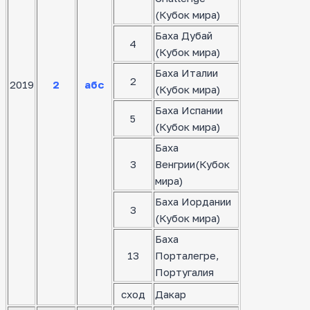
(Кубок мира)
Баха Дубай
4
(Кубок мира)
Баха Италии
2
2019
2
абс
(Кубок мира)
Баха Испании
5
(Кубок мира)
Баха
3
Венгрии(Кубок
мира)
Баха Иордании
3
(Кубок мира)
Баха
13
Порталегре,
Португалия
сход
Дакар