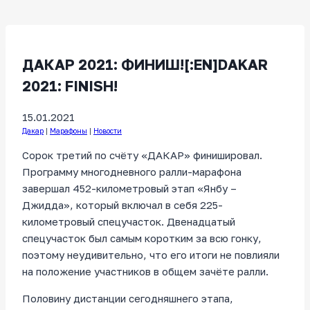
ДАКАР 2021: ФИНИШ![:EN]DAKAR
2021: FINISH!
15.01.2021
Дакар
|
Марафоны
|
Новости
Сорок третий по счёту «ДАКАР» финишировал.
Программу многодневного ралли-марафона
завершал 452-километровый этап «Янбу –
Джидда», который включал в себя 225-
километровый спецучасток. Двенадцатый
спецучасток был самым коротким за всю гонку,
поэтому неудивительно, что его итоги не повлияли
на положение участников в общем зачёте ралли.
Половину дистанции сегодняшнего этапа,