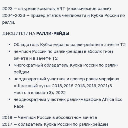
2023 — штурман команды VRT (классическое ралли)
2004-2023 — призёр этапов чемпионата и Кубка России по
ралли.
ДИСЦИПЛИНА
РАЛЛИ-РЕЙДЫ
Обладатель Кубка мира по ралли-рейдам в зачёте Т2
чемпион России по ралли-рейдам в абсолютном
зачете и в зачете Т2
многократный обладатель Кубка России по ралли-
рейдам
неоднократный участник и призер ралли марафона
«Шелковый путь» 2013,2016,2018,2019,2021(3-
место в классе т3), 2022
неоднократный участник ралли-марафона Africa Eco
Race
2018 — Чемпион России в абсолютном зачёте
2017 — обладатель Кубка России по ралли-рейдам