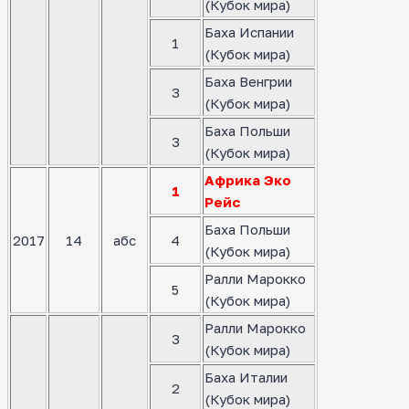
(Кубок мира)
Баха Испании
1
(Кубок мира)
Баха Венгрии
3
(Кубок мира)
Баха Польши
3
(Кубок мира)
Африка Эко
1
Рейс
Баха Польши
2017
14
абс
4
(Кубок мира)
Ралли Марокко
5
(Кубок мира)
Ралли Марокко
3
(Кубок мира)
Баха Италии
2
(Кубок мира)