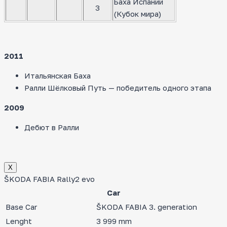
Баха Испании
3
(Кубок мира)
2011
Итальянская Баха
Ралли Шёлковый Путь — победитель одного этапа
2009
Дебют в Ралли
Х
ŠKODA FABIA Rally2 evo
Car
Base Car
ŠKODA FABIA 3. generation
Lenght
3 999 mm