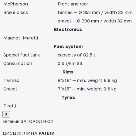
McPherson
Front and rear
Brake discs
tarmac — Ø 355 mm / width 32 mm
gravel — Ø 300 mm / width 32 mm
Electronics
Magneti Marelli
Fuel system
Special fuel tank
capacity of 82.5 l
Consumption
0.6 l/km SS
Rims
Tarmac
8″x18″ — min. weight 8.9 kg
Gravel
7″x15″ — min. weight 8.6 kg
Tyres
Pirelli
Х
Евгений ЗАГОРОДНЮК
ДИСЦИПЛИНА
РАЛЛИ