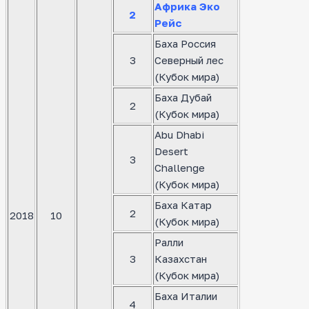
Африка Эко
2
Рейс
Баха Россия
3
Северный лес
(Кубок мира)
Баха Дубай
2
(Кубок мира)
Abu Dhabi
Desert
3
Challenge
(Кубок мира)
Баха Катар
2
2018
10
(Кубок мира)
Ралли
3
Казахстан
(Кубок мира)
Баха Италии
4