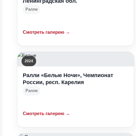
Ленинградская обл.
Ралли
Смотреть галерею →
2024
Ралли «Белые Ночи», Чемпионат
России, респ. Карелия
Ралли
Смотреть галерею →