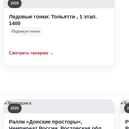
2026
Ледовые гонки: Тольятти , 1 этап.
1400
Ледовые гонки
Смотреть галерею →
2025
2
Ралли «Донские просторы»,
Р
Чемпионат России, Ростовская обл.
Р