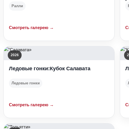
Ралли
Смотреть галерею →
С
2026
2
Ледовые гонки:Кубок Салавата
Л
Ледовые гонки
Смотреть галерею →
С