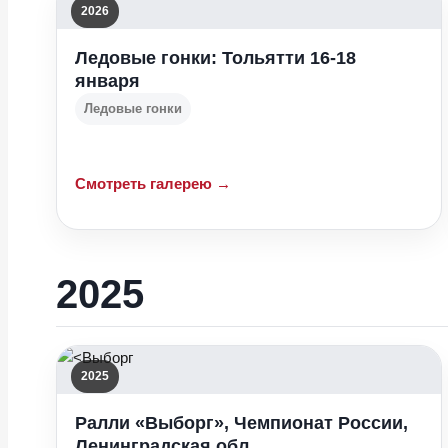
2026
Ледовые гонки: Тольятти 16-18
января
Ледовые гонки
Смотреть галерею →
2025
2025
Ралли «Выборг», Чемпионат России,
Ленинградская обл.