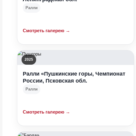
Ралли
Смотреть галерею →
2025
Ралли «Пушкинские горы, Чемпионат
России, Псковская обл.
Ралли
Смотреть галерею →