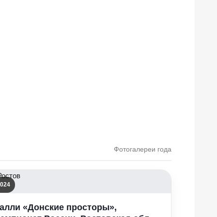
Фотогалереи года
024
алли «Донские просторы»,