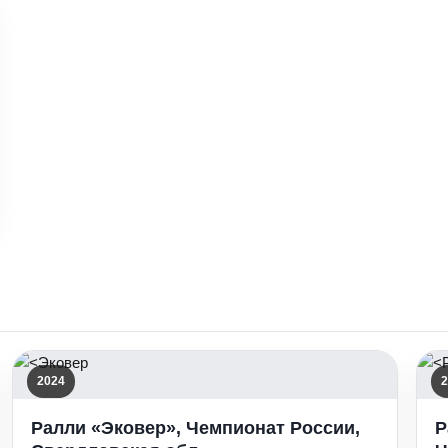
2024
2
Ралли «Эковер», Чемпионат России,
Р