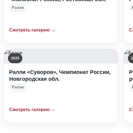
Ралли
Смотреть галерею →
С
2025
2
Ралли «Суворов», Чемпионат России,
Р
Новгородская обл.
р
Ралли
Смотреть галерею →
С