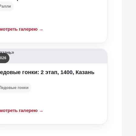
Ралли
мотреть галерею →
026
едовые гонки: 2 этап, 1400, Казань
Ледовые гонки
мотреть галерею →