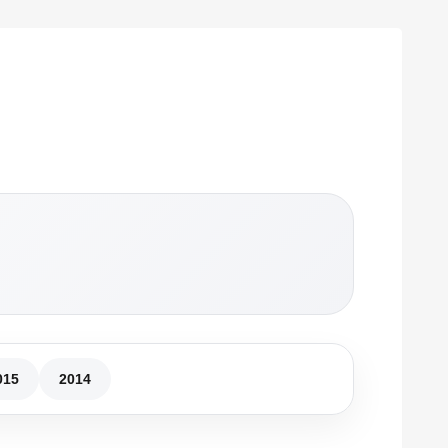
015
2014