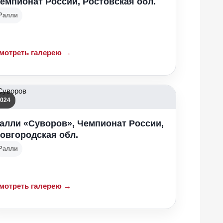
емпионат России, Ростовская обл.
Ралли
мотреть галерею →
024
алли «Суворов», Чемпионат России,
овгородская обл.
Ралли
мотреть галерею →