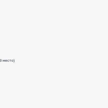
8 место)