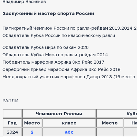
Владимир Васильев
Заслуженный мастер спорта России
Пятикратный Чемпион России по ралли-рейдам 2013,2014,20
Обладатель Кубка России по классическому ралли
Обладатель Кубка мира по бахам 2020
Обладатель Кубка Мира по ралли-рейдам 2014
Победитель марафона Африка Эко Рейс 2017
Серебряный призер марафона Африка Эко Рейс 2018
Неоднократный участник марафонов Дакар 2013 (16 место — 
РАЛЛИ
Чемпионат России
Куб
Год
Место
класс
Место
Н
2024
2
абс