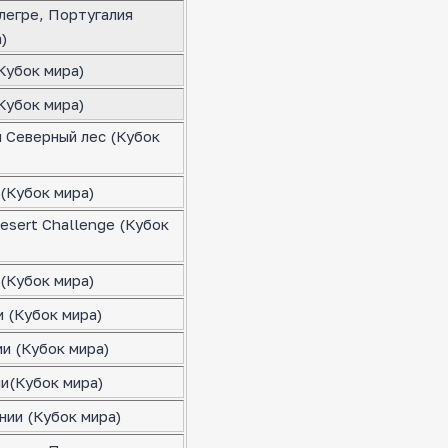
легре, Португалия
)
Кубок мира)
Кубок мира)
я Северный лес (Кубок
(Кубок мира)
esert Challenge (Кубок
(Кубок мира)
 (Кубок мира)
и (Кубок мира)
ии(Кубок мира)
нии (Кубок мира)