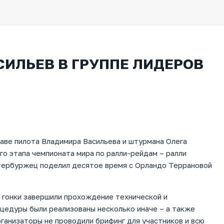
СИЛЬЕВ В ГРУППЕ ЛИДЕРОВ
аве пилота Владимира Васильева и штурмана Олега
о этапа чемпионата мира по ралли-рейдам – ралли
тербуржец поделил десятое время с Орландо Террановой
и гонки завершили прохождение технической и
цедуры были реализованы несколько иначе – а также
ганизаторы не проводили брифинг для участников и всю