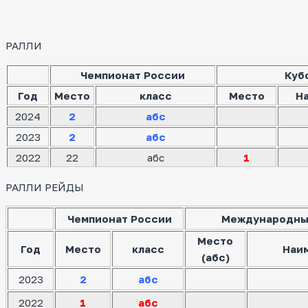
РАЛЛИ
Чемпионат России
Куб
Год
Место
класс
Место
Н
2024
2
абс
2023
2
абс
2022
22
абс
1
РАЛЛИ РЕЙДЫ
Чемпионат России
Международны
Место
Год
Место
класс
Наи
(абс)
2023
2
абс
2022
1
абс