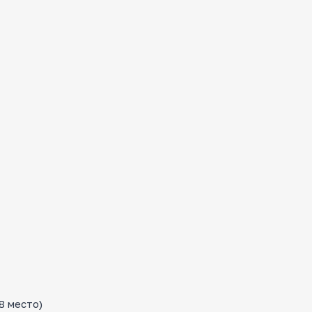
8 место)