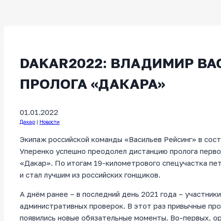
DAKAR2022: ВЛАДИМИР ВА
ПРОЛОГА «ДАКАРА»
01.01.2022
Дакар
|
Новости
Экипаж российской команды «Васильев Рейсинг» в сост
Уперенко успешно преодолел дистанцию пролога первог
«Дакар». По итогам 19-километрового спецучастка пе
и стал лучшим из российских гонщиков.
А днём ранее – в последний день 2021 года – участник
административных проверок. В этот раз привычные про
появились новые обязательные моменты. Во-первых, ор