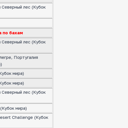
я Северный лес (Кубок
а по бахам
я Северный лес (Кубок
легре, Португалия
)
Кубок мира)
Кубок мира)
я Северный лес (Кубок
(Кубок мира)
esert Challenge (Кубок