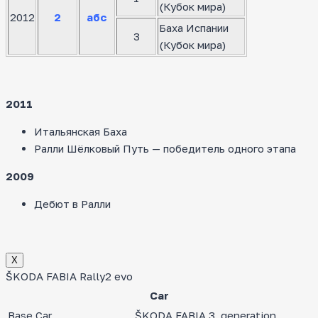
(Кубок мира)
2012
2
абс
Баха Испании
3
(Кубок мира)
2011
Итальянская Баха
Ралли Шёлковый Путь — победитель одного этапа
2009
Дебют в Ралли
Х
ŠKODA FABIA Rally2 evo
Car
Base Car
ŠKODA FABIA 3. generation