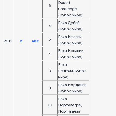
Desert
6
Challenge
(Кубок мира)
Баха Дубай
4
(Кубок мира)
Баха Италии
2
2019
2
абс
(Кубок мира)
Баха Испании
5
(Кубок мира)
Баха
3
Венгрии(Кубок
мира)
Баха Иордании
3
(Кубок мира)
Баха
13
Порталегре,
Португалия