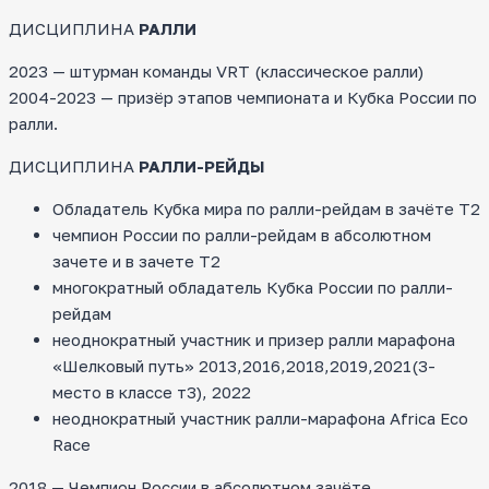
ДИСЦИПЛИНА
РАЛЛИ
2023 — штурман команды VRT (классическое ралли)
2004-2023 — призёр этапов чемпионата и Кубка России по
ралли.
ДИСЦИПЛИНА
РАЛЛИ-РЕЙДЫ
Обладатель Кубка мира по ралли-рейдам в зачёте Т2
чемпион России по ралли-рейдам в абсолютном
зачете и в зачете Т2
многократный обладатель Кубка России по ралли-
рейдам
неоднократный участник и призер ралли марафона
«Шелковый путь» 2013,2016,2018,2019,2021(3-
место в классе т3), 2022
неоднократный участник ралли-марафона Africa Eco
Race
2018 — Чемпион России в абсолютном зачёте