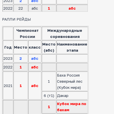
2023
2
абс
2022
22
абс
1
абс
РАЛЛИ РЕЙДЫ
Чемпионат
Международные
России
соревнования
Место
Наименование
Год
Место
класс
(абс)
этапа
2023
2
абс
2022
1
абс
Баха Россия
1
Северный лес
2021
1
абс
(Кубок мира)
6 (т1)
Дакар
Кубок мира по
1
бахам