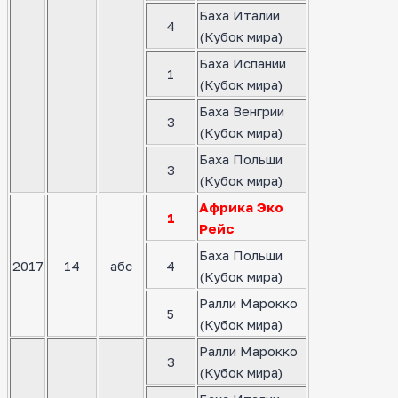
Баха Италии
4
(Кубок мира)
Баха Испании
1
(Кубок мира)
Баха Венгрии
3
(Кубок мира)
Баха Польши
3
(Кубок мира)
Африка Эко
1
Рейс
Баха Польши
2017
14
абс
4
(Кубок мира)
Ралли Марокко
5
(Кубок мира)
Ралли Марокко
3
(Кубок мира)