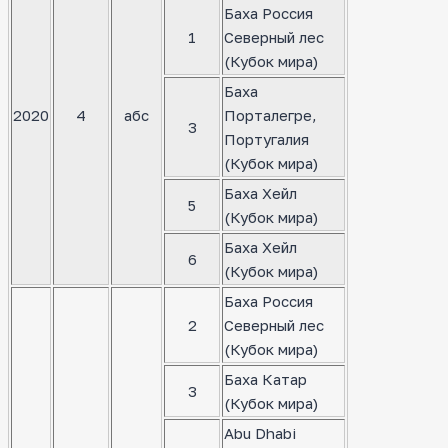
Баха Россия
1
Северный лес
(Кубок мира)
Баха
2020
4
абс
Порталегре,
3
Португалия
(Кубок мира)
Баха Хейл
5
(Кубок мира)
Баха Хейл
6
(Кубок мира)
Баха Россия
2
Северный лес
(Кубок мира)
Баха Катар
3
(Кубок мира)
Abu Dhabi