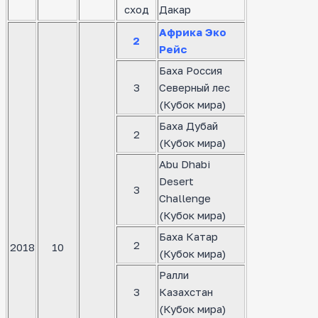
сход
Дакар
Африка Эко
2
Рейс
Баха Россия
3
Северный лес
(Кубок мира)
Баха Дубай
2
(Кубок мира)
Abu Dhabi
Desert
3
Challenge
(Кубок мира)
Баха Катар
2
2018
10
(Кубок мира)
Ралли
3
Казахстан
(Кубок мира)