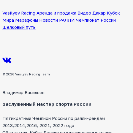
по
Vasilyev Racing
Аренда и продажа
Видео
Дакар
Кубок
страницам
Мира
Марафоны
Новости
РАЛЛИ
Чемпионат России
Шелковый путь
© 2026 Vasilyev Racing Team
Владимир Васильев
Заслуженный мастер спорта России
Пятикратный Чемпион России по ралли-рейдам
2013,2014,2016, 2021, 2022 года
Обладатель Кубка России по классическому ралли