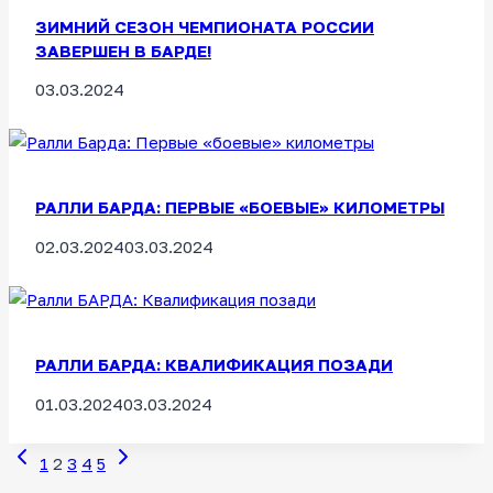
ЗИМНИЙ СЕЗОН ЧЕМПИОНАТА РОССИИ
ЗАВЕРШЕН В БАРДЕ!
03.03.2024
РАЛЛИ БАРДА: ПЕРВЫЕ «БОЕВЫЕ» КИЛОМЕТРЫ
02.03.2024
03.03.2024
РАЛЛИ БАРДА: КВАЛИФИКАЦИЯ ПОЗАДИ
01.03.2024
03.03.2024
Предыдущая
Следующая
Навигация
1
2
3
4
5
страница
страница