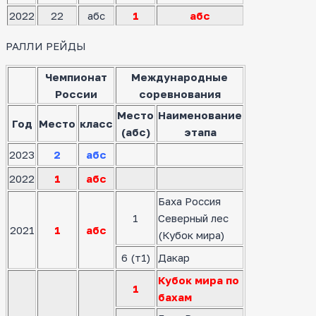
2022
22
абс
1
абс
РАЛЛИ РЕЙДЫ
Чемпионат
Международные
России
соревнования
Место
Наименование
Год
Место
класс
(абс)
этапа
2023
2
абс
2022
1
абс
Баха Россия
1
Северный лес
2021
1
абс
(Кубок мира)
6 (т1)
Дакар
Кубок мира по
1
бахам