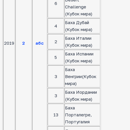
6
Challenge
(Кубок мира)
Баха Дубай
4
(Кубок мира)
Баха Италии
2
2019
2
абс
(Кубок мира)
Баха Испании
5
(Кубок мира)
Баха
3
Венгрии(Кубок
мира)
Баха Иордании
3
(Кубок мира)
Баха
13
Порталегре,
Португалия