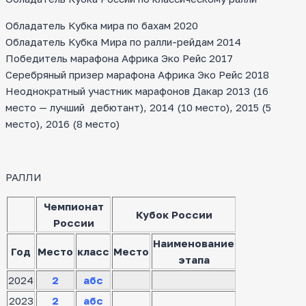
Обладатель Кубка мира по бахам 2020
Обладатель Кубка Мира по ралли-рейдам 2014
Победитель марафона Африка Эко Рейс 2017
Серебряный призер марафона Африка Эко Рейс 2018
Неоднократный участник марафонов Дакар 2013 (16
место — лучший дебютант), 2014 (10 место), 2015 (5
место), 2016 (8 место)
РАЛЛИ
Чемпионат
Кубок России
России
Наименование
Год
Место
класс
Место
этапа
2024
2
абс
2023
2
абс