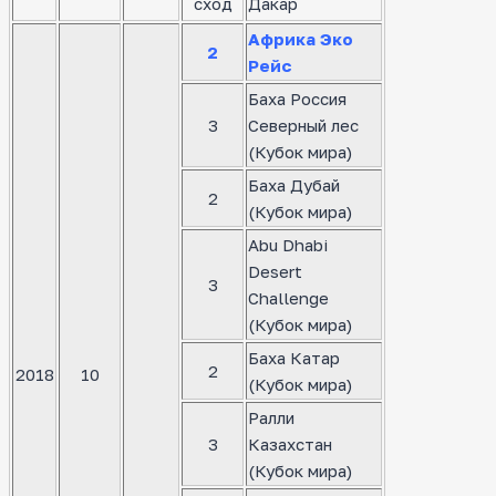
сход
Дакар
Африка Эко
2
Рейс
Баха Россия
3
Северный лес
(Кубок мира)
Баха Дубай
2
(Кубок мира)
Abu Dhabi
Desert
3
Challenge
(Кубок мира)
Баха Катар
2
2018
10
(Кубок мира)
Ралли
3
Казахстан
(Кубок мира)