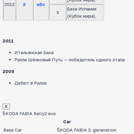
2012
2
абс
Баха Испании
3
(Кубок мира)
2011
Итальянская Баха
Ралли Шёлковый Путь — победитель одного этапа
2009
Дебют в Ралли
Х
ŠKODA FABIA Rally2 evo
Car
Base Car
ŠKODA FABIA 3. generation