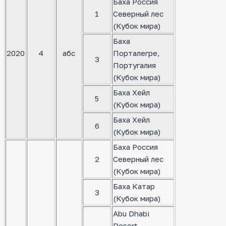
Баха Россия
1
Северный лес
(Кубок мира)
Баха
2020
4
абс
Порталегре,
3
Португалия
(Кубок мира)
Баха Хейл
5
(Кубок мира)
Баха Хейл
6
(Кубок мира)
Баха Россия
2
Северный лес
(Кубок мира)
Баха Катар
3
(Кубок мира)
Abu Dhabi
Desert