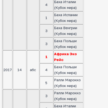
Баха Италии
4
(Кубок мира)
Баха Испании
1
(Кубок мира)
Баха Венгрии
3
(Кубок мира)
Баха Польши
3
(Кубок мира)
Африка Эко
1
Рейс
Баха Польши
2017
14
абс
4
(Кубок мира)
Ралли Марокко
5
(Кубок мира)
Ралли Марокко
3
(Кубок мира)
Баха Италии