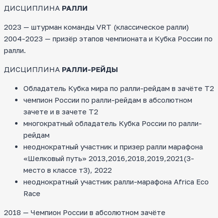
ДИСЦИПЛИНА
РАЛЛИ
2023 — штурман команды VRT (классическое ралли)
2004-2023 — призёр этапов чемпионата и Кубка России по
ралли.
ДИСЦИПЛИНА
РАЛЛИ-РЕЙДЫ
Обладатель Кубка мира по ралли-рейдам в зачёте Т2
чемпион России по ралли-рейдам в абсолютном
зачете и в зачете Т2
многократный обладатель Кубка России по ралли-
рейдам
неоднократный участник и призер ралли марафона
«Шелковый путь» 2013,2016,2018,2019,2021(3-
место в классе т3), 2022
неоднократный участник ралли-марафона Africa Eco
Race
2018 — Чемпион России в абсолютном зачёте