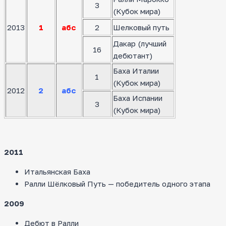
3
(Кубок мира)
2013
1
абс
2
Шелковый путь
Дакар (лучший
16
дебютант)
Баха Италии
1
(Кубок мира)
2012
2
абс
Баха Испании
3
(Кубок мира)
2011
Итальянская Баха
Ралли Шёлковый Путь — победитель одного этапа
2009
Дебют в Ралли