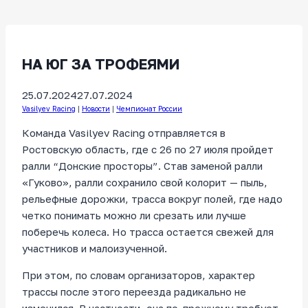
НА ЮГ ЗА ТРОФЕЯМИ
25.07.2024
27.07.2024
Vasilyev Racing
|
Новости
|
Чемпионат России
Команда Vasilyev Racing отправляется в
Ростовскую область, где с 26 по 27 июля пройдет
ралли “Донские просторы”. Став заменой ралли
«Гуково», ралли сохранило свой колорит — пыль,
рельефные дорожки, трасса вокруг полей, где надо
четко понимать можно ли срезать или лучше
поберечь колеса. Но трасса остается свежей для
участников и малоизученной.
При этом, по словам организаторов, характер
трассы после этого переезда радикально не