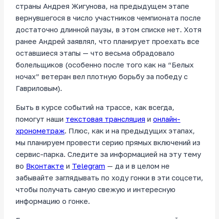
страны Андрея Жигунова, на предыдущем этапе
вернувшегося в число участников чемпионата после
достаточно длинной паузы, в этом списке нет. Хотя
ранее Андрей заявлял, что планирует проехать все
оставшиеся этапы — что весьма обрадовало
болельщиков (особенно после того как на “Белых
ночах” ветеран вел плотную борьбу за победу с
Гавриловым).
Быть в курсе событий на трассе, как всегда,
помогут наши
текстовая трансляция
и
онлайн-
хронометраж
. Плюс, как и на предыдущих этапах,
мы планируем провести серию прямых включений из
сервис-парка. Следите за информацией на эту тему
во
Вконтакте
и
Telegram
— да и в целом не
забывайте заглядывать по ходу гонки в эти соцсети,
чтобы получать самую свежую и интересную
информацию о гонке.