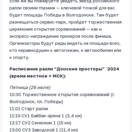
Если же вы планируете увидеть звезд российского
ралли своими глазами — ключевой точкой для вас
будет площадь Победы в Волгодонске. Там будет
размещаться сервис-парк, пройдет торжественная
церемония открытия соревнований — как и
экспресс-награждение призеров после финиша.
Организаторы будут рады видеть на площади всех,
кто неравнодушен к автогонкам, к автомобилям или
к спорту.
Расписание ралли “Донские просторы” `2024
(время местное = МСК):
Пятница (26 июля)
10:30 Торжественное открытие соревнований (г.
Волгодонск, пл. Победы)
11:01 Старт ралли
11:19 СУ1 Байбак-арена 1 (3,4 км)
12:17 СУ2 Семенкин 1 (15 км)
13:00 СУ3 Заводской 1 (11,4 км)