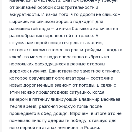
изменился. В частности, она по-прежнему требует
от экипажей особой осмотрительности и
аккуратности. И из-за того, что дороги не слишком
широкие, не слишком хорошо подходят для
размашистой езды — и из-за большого количества
разнообразных неровностей на трассе. А
штурманам порой придется решать задачи,
которые знакомы скорее по ралли-рейдам — когда в
какой-то момент надо оперативно выбрать из
нескольких расходящихся в разные стороны
дорожек нужную. Единственное заметное отличие,
которое озвучивают организаторы — состояние
новых дорог меньше зависит от погоды. В связи с
этим можно прошлогоднюю ситуацию, когда
вечером в пятницу лидирующий Владимир Васильев
терял время, разгоняя жидкую грязь после
прошедшего в обед дождя. Впрочем, в итоге это не
помешало пилоту одержать победу, ставшую для
него первой на этапах чемпионата России.