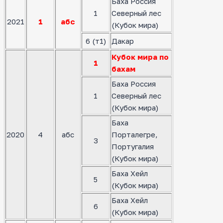
Баха Россия
1
Северный лес
2021
1
абс
(Кубок мира)
6 (т1)
Дакар
Кубок мира по
1
бахам
Баха Россия
1
Северный лес
(Кубок мира)
Баха
2020
4
абс
Порталегре,
3
Португалия
(Кубок мира)
Баха Хейл
5
(Кубок мира)
Баха Хейл
6
(Кубок мира)