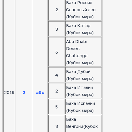
Баха Россия
2
Северный лес
(Кубок мира)
Баха Катар
3
(Кубок мира)
Abu Dhabi
Desert
6
Challenge
(Кубок мира)
Баха Дубай
4
(Кубок мира)
Баха Италии
2
2019
2
абс
(Кубок мира)
Баха Испании
5
(Кубок мира)
Баха
3
Венгрии(Кубок