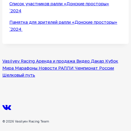
Список участников ралли «Донские просторы»
`2024
Памятка для зрителей ралли «Донские просторы»
`2024
Vasilyev Racing
Аренда и продажа
Видео
Дакар
Кубок
Мира
Марафоны
Новости
РАЛЛИ
Чемпионат России
Шелковый путь
© 2026 Vasilyev Racing Team