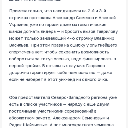
Примечательно, что находящиеся на 2-й и 3-й
строчках протокола Александр Семенов и Алексей
Украинец уже потеряли даже математические
шансы догнать лидера — и бросить вызов Гаврилову
может только занимающий 4-ю строчку Владимир
Васильев. При этом права на ошибку у опытнейшего
спортсмена нет: чтобы сохранить возможность
побороться за титул осенью, надо финишировать в
первой тройке. В остальных случаях Гаврилов
досрочно гарантирует себе чемпионство — даже
если не наберет в этот уик-энд ни одного очка.
Оба представителя Северо-Западного региона уже
есть в списке участников — наряду с еще двумя
постоянными участниками соревнований в
абсолютном зачете, Александром Семеновым и
Радик Шаймиевым. А вот многократного чемпиона