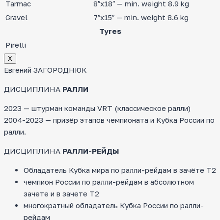
Tarmac
8″x18″ — min. weight 8.9 kg
Gravel
7″x15″ — min. weight 8.6 kg
Tyres
Pirelli
Х
Евгений ЗАГОРОДНЮК
ДИСЦИПЛИНА
РАЛЛИ
2023 — штурман команды VRT (классическое ралли)
2004-2023 — призёр этапов чемпионата и Кубка России по
ралли.
ДИСЦИПЛИНА
РАЛЛИ-РЕЙДЫ
Обладатель Кубка мира по ралли-рейдам в зачёте Т2
чемпион России по ралли-рейдам в абсолютном
зачете и в зачете Т2
многократный обладатель Кубка России по ралли-
рейдам