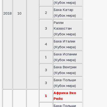
(Кубок мира)
Баха Катар
2
2018
10
(Кубок мира)
Ралли
3
Казахстан
(Кубок мира)
Баха Италии
4
(Кубок мира)
Баха Испании
1
(Кубок мира)
Баха Венгрии
3
(Кубок мира)
Баха Польши
3
(Кубок мира)
Африка Эко
1
Рейс
Баха Польши