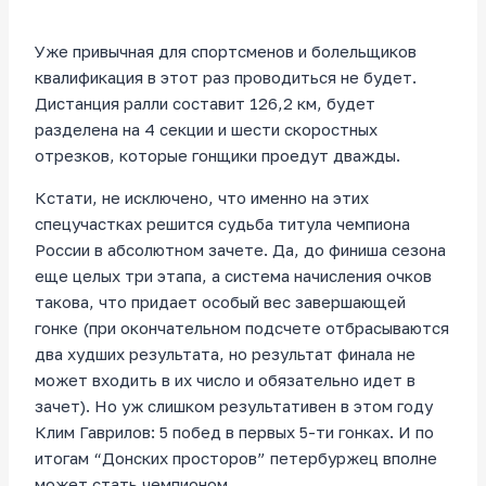
Уже привычная для спортсменов и болельщиков
квалификация в этот раз проводиться не будет.
Дистанция ралли составит 126,2 км, будет
разделена на 4 секции и шести скоростных
отрезков, которые гонщики проедут дважды.
Кстати, не исключено, что именно на этих
спецучастках решится судьба титула чемпиона
России в абсолютном зачете. Да, до финиша сезона
еще целых три этапа, а система начисления очков
такова, что придает особый вес завершающей
гонке (при окончательном подсчете отбрасываются
два худших результата, но результат финала не
может входить в их число и обязательно идет в
зачет). Но уж слишком результативен в этом году
Клим Гаврилов: 5 побед в первых 5-ти гонках. И по
итогам “Донских просторов” петербуржец вполне
может стать чемпионом.