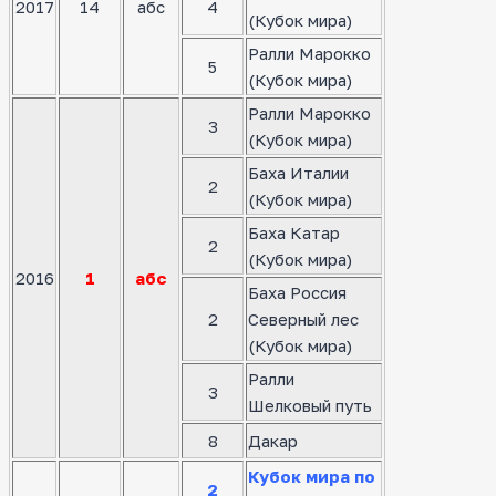
2017
14
абс
4
(Кубок мира)
Ралли Марокко
5
(Кубок мира)
Ралли Марокко
3
(Кубок мира)
Баха Италии
2
(Кубок мира)
Баха Катар
2
(Кубок мира)
2016
1
абс
Баха Россия
2
Северный лес
(Кубок мира)
Ралли
3
Шелковый путь
8
Дакар
Кубок мира по
2