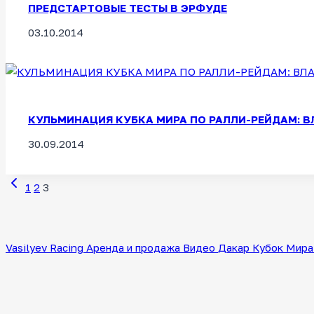
ПРЕДСТАРТОВЫЕ ТЕСТЫ В ЭРФУДЕ
03.10.2014
КУЛЬМИНАЦИЯ КУБКА МИРА ПО РАЛЛИ-РЕЙДАМ: ВЛ
30.09.2014
Предыдущая
Навигация
1
2
3
страница
по
страницам
Vasilyev Racing
Аренда и продажа
Видео
Дакар
Кубок Мира