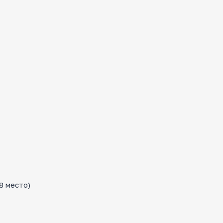
8 место)