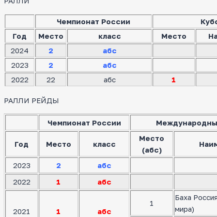
РАЛЛИ
Чемпионат России
Куб
Год
Место
класс
Место
Н
2024
2
абс
2023
2
абс
2022
22
абс
1
РАЛЛИ РЕЙДЫ
Чемпионат России
Международны
Место
Год
Место
класс
Наи
(абс)
2023
2
абс
2022
1
абс
Баха Росси
1
мира)
2021
1
абс