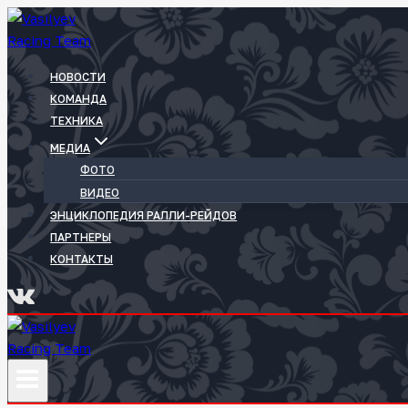
Перейти
к
содержимому
НОВОСТИ
КОМАНДА
ТЕХНИКА
МЕДИА
ФОТО
ВИДЕО
ЭНЦИКЛОПЕДИЯ РАЛЛИ-РЕЙДОВ
ПАРТНЕРЫ
КОНТАКТЫ