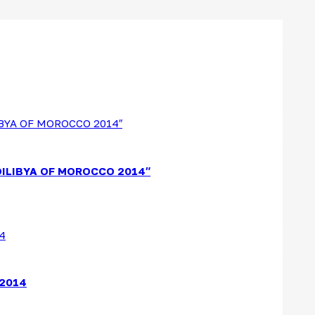
LIBYA OF MOROCCO 2014″
2014