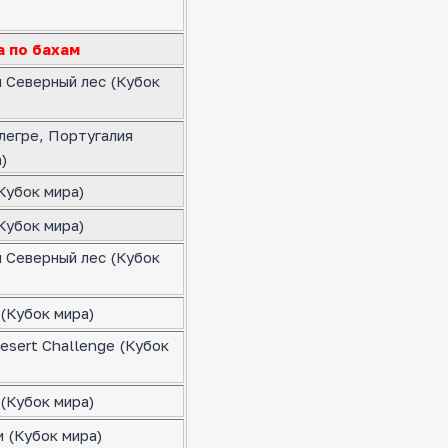
а по бахам
я Северный лес (Кубок
легре, Португалия
)
Кубок мира)
Кубок мира)
я Северный лес (Кубок
(Кубок мира)
esert Challenge (Кубок
(Кубок мира)
 (Кубок мира)