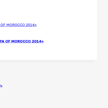
YA OF MOROCCO 2014»
ть