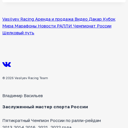
Vasilyev Racing
Аренда и продажа
Видео
Дакар
Кубок
Мира
Марафоны
Новости
РАЛЛИ
Чемпионат России
Шелковый путь
© 2026 Vasilyev Racing Team
Владимир Васильев
Заслуженный мастер спорта России
Пятикратный Чемпион России по ралли-рейдам
2013,2014,2016, 2021, 2022 года