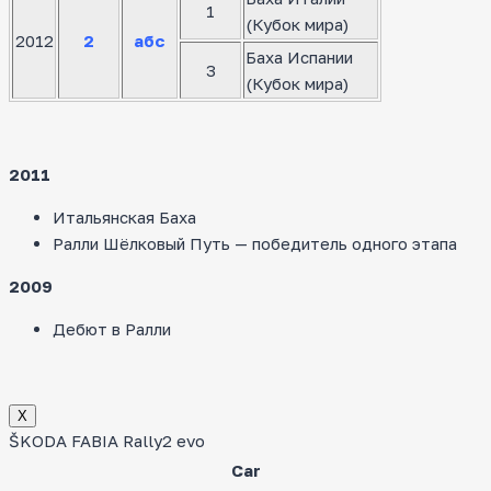
1
(Кубок мира)
2012
2
абс
Баха Испании
3
(Кубок мира)
2011
Итальянская Баха
Ралли Шёлковый Путь — победитель одного этапа
2009
Дебют в Ралли
Х
ŠKODA FABIA Rally2 evo
Car