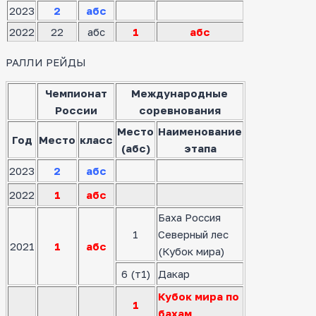
2023
2
абс
2022
22
абс
1
абс
РАЛЛИ РЕЙДЫ
Чемпионат
Международные
России
соревнования
Место
Наименование
Год
Место
класс
(абс)
этапа
2023
2
абс
2022
1
абс
Баха Россия
1
Северный лес
2021
1
абс
(Кубок мира)
6 (т1)
Дакар
Кубок мира по
1
бахам