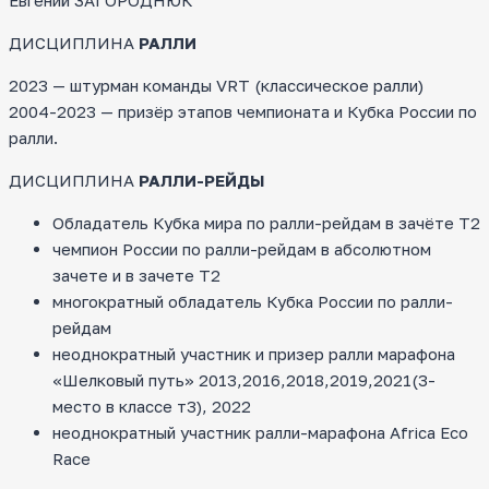
Евгений ЗАГОРОДНЮК
ДИСЦИПЛИНА
РАЛЛИ
2023 — штурман команды VRT (классическое ралли)
2004-2023 — призёр этапов чемпионата и Кубка России по
ралли.
ДИСЦИПЛИНА
РАЛЛИ-РЕЙДЫ
Обладатель Кубка мира по ралли-рейдам в зачёте Т2
чемпион России по ралли-рейдам в абсолютном
зачете и в зачете Т2
многократный обладатель Кубка России по ралли-
рейдам
неоднократный участник и призер ралли марафона
«Шелковый путь» 2013,2016,2018,2019,2021(3-
место в классе т3), 2022
неоднократный участник ралли-марафона Africa Eco
Race