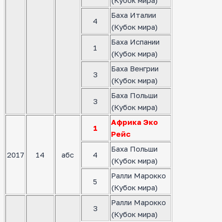
(Кубок мира)
Баха Италии
4
(Кубок мира)
Баха Испании
1
(Кубок мира)
Баха Венгрии
3
(Кубок мира)
Баха Польши
3
(Кубок мира)
Африка Эко
1
Рейс
Баха Польши
2017
14
абс
4
(Кубок мира)
Ралли Марокко
5
(Кубок мира)
Ралли Марокко
3
(Кубок мира)