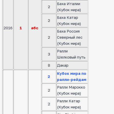
Баха Италии
2
(Кубок мира)
Баха Катар
2
(Кубок мира)
2016
1
абс
Баха Россия
2
Северный лес
(Кубок мира)
Ралли
3
Шелковый путь
8
Дакар
Кубок мира по
2
ралли-рейдам
Ралли Марокко
2
(Кубок мира)
Ралли Катар
2
(Кубок мира)