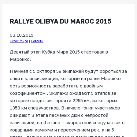
RALLYE OLIBYA DU MAROC 2015
03.10.2015
Кубок Мира
|
Новости
Девятый этап Кубка Мира 2015 стартовал в
Марокко.
Начиная с 5 октября 58 экипажей будут бороться за
очки в классификации, которые на ралли Марокко
есть возможность заработать с двойным
коэффициентом . Экипажи ожидают 5 этапов за
которые предстоит пройти 2255 км, из которых
1358 км спецучастков. В начале гонки участников
ожидают 3 этапа песчаных дюн с непростой
навигацией, на 4 этапе – скоростной спецучасток с
коварными камнями и пересечением рек, а на 5