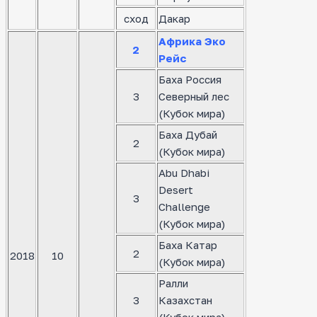
сход
Дакар
Африка Эко
2
Рейс
Баха Россия
3
Северный лес
(Кубок мира)
Баха Дубай
2
(Кубок мира)
Abu Dhabi
Desert
3
Challenge
(Кубок мира)
Баха Катар
2
2018
10
(Кубок мира)
Ралли
3
Казахстан