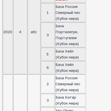
Баха Россия
1
Северный лес
(Кубок мира)
Баха
2020
4
абс
Порталегре,
3
Португалия
(Кубок мира)
Баха Хейл
5
(Кубок мира)
Баха Хейл
6
(Кубок мира)
Баха Россия
2
Северный лес
(Кубок мира)
Баха Катар
3
(Кубок мира)
Abu Dhabi