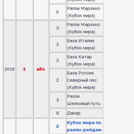
Ралли Марокко
5
(Кубок мира)
Ралли Марокко
3
(Кубок мира)
Баха Италии
2
(Кубок мира)
Баха Катар
2
(Кубок мира)
2016
1
абс
Баха Россия
2
Северный лес
(Кубок мира)
Ралли
3
Шелковый путь
8
Дакар
Кубок мира по
2
ралли-рейдам