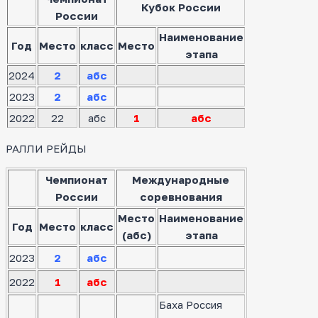
Кубок России
России
Наименование
Год
Место
класс
Место
этапа
2024
2
абс
2023
2
абс
2022
22
абс
1
абс
РАЛЛИ РЕЙДЫ
Чемпионат
Международные
России
соревнования
Место
Наименование
Год
Место
класс
(абс)
этапа
2023
2
абс
2022
1
абс
Баха Россия