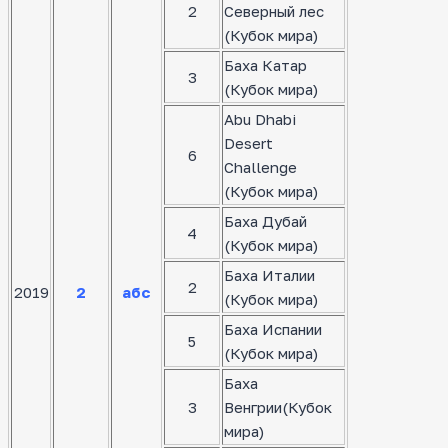
2
Северный лес
(Кубок мира)
Баха Катар
3
(Кубок мира)
Abu Dhabi
Desert
6
Challenge
(Кубок мира)
Баха Дубай
4
(Кубок мира)
Баха Италии
2
2019
2
абс
(Кубок мира)
Баха Испании
5
(Кубок мира)
Баха
3
Венгрии(Кубок
мира)