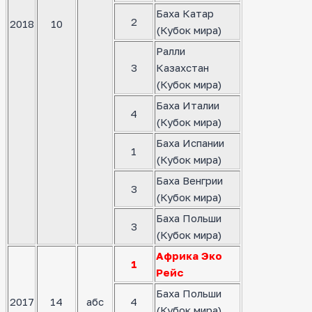
Баха Катар
2
2018
10
(Кубок мира)
Ралли
3
Казахстан
(Кубок мира)
Баха Италии
4
(Кубок мира)
Баха Испании
1
(Кубок мира)
Баха Венгрии
3
(Кубок мира)
Баха Польши
3
(Кубок мира)
Африка Эко
1
Рейс
Баха Польши
2017
14
абс
4
(Кубок мира)