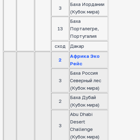
Баха Иордании
3
(Кубок мира)
Баха
13
Порталегре,
Португалия
сход
Дакар
Африка Эко
2
Рейс
Баха Россия
3
Северный лес
(Кубок мира)
Баха Дубай
2
(Кубок мира)
Abu Dhabi
Desert
3
Challenge
(Кубок мира)