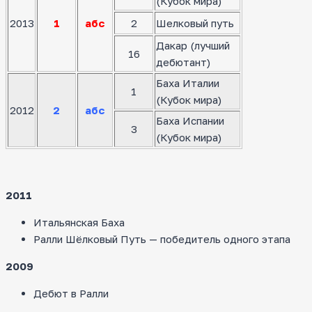
(Кубок мира)
2013
1
абс
2
Шелковый путь
Дакар (лучший
16
дебютант)
Баха Италии
1
(Кубок мира)
2012
2
абс
Баха Испании
3
(Кубок мира)
2011
Итальянская Баха
Ралли Шёлковый Путь — победитель одного этапа
2009
Дебют в Ралли