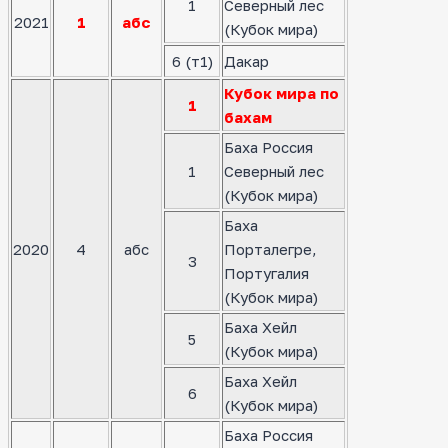
1
Северный лес
2021
1
абс
(Кубок мира)
6 (т1)
Дакар
Кубок мира по
1
бахам
Баха Россия
1
Северный лес
(Кубок мира)
Баха
2020
4
абс
Порталегре,
3
Португалия
(Кубок мира)
Баха Хейл
5
(Кубок мира)
Баха Хейл
6
(Кубок мира)
Баха Россия