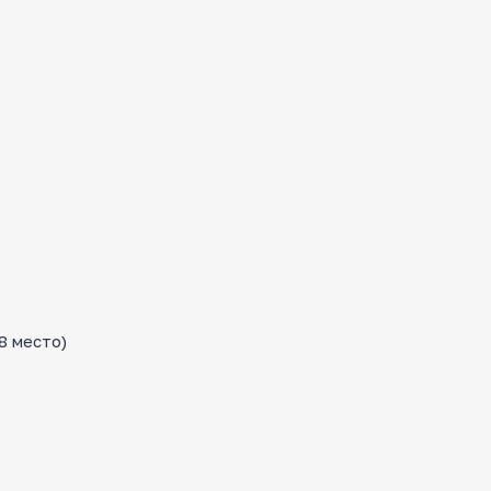
8 место)