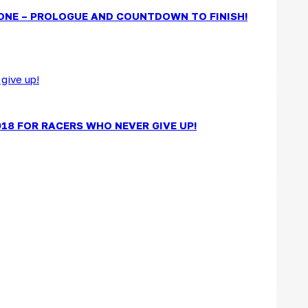
ONE – PROLOGUE AND COUNTDOWN TO FINISH!
18 FOR RACERS WHO NEVER GIVE UP!