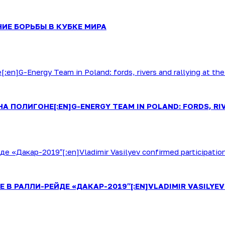
ИЕ БОРЬБЫ В КУБКЕ МИРА
А ПОЛИГОНЕ[:EN]G-ENERGY TEAM IN POLAND: FORDS, RIV
 РАЛЛИ-РЕЙДЕ «ДАКАР-2019″[:EN]VLADIMIR VASILYEV 