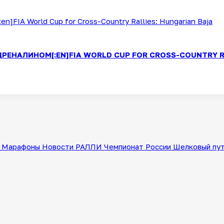
РЕНАЛИНОМ[:EN]FIA WORLD CUP FOR CROSS-COUNTRY R
Марафоны
Новости
РАЛЛИ
Чемпионат России
Шелковый пу