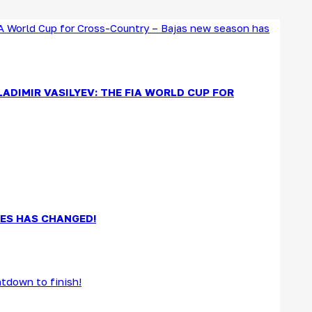
DIMIR VASILYEV: THE FIA WORLD CUP FOR
IES HAS CHANGED!