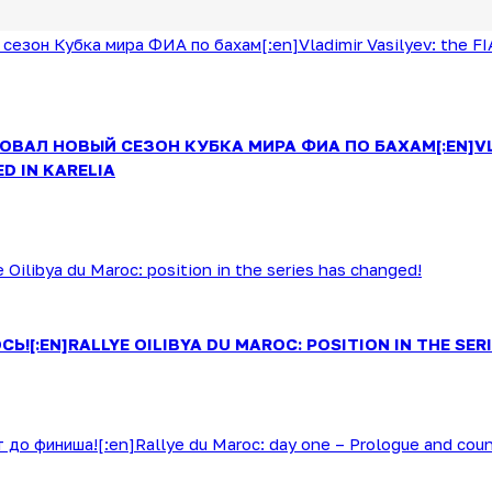
ОВАЛ НОВЫЙ СЕЗОН КУБКА МИРА ФИА ПО БАХАМ[:EN]VLA
D IN KARELIA
[:EN]RALLYE OILIBYA DU MAROC: POSITION IN THE SER