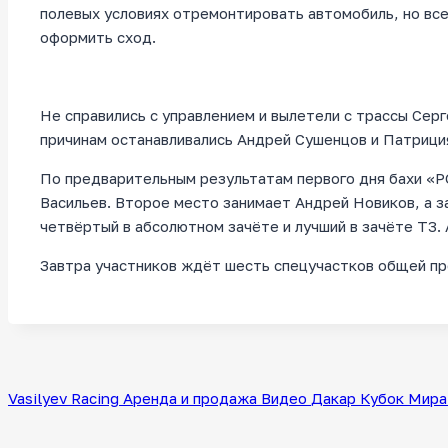
полевых условиях отремонтировать автомобиль, но вс
оформить сход.
Не справились с управлением и вылетели с трассы Серг
причинам останавливались Андрей Сушенцов и Патрици
По предварительным результатам первого дня бахи «Р
Васильев. Второе место занимает Андрей Новиков, а з
четвёртый в абсолютном зачёте и лучший в зачёте Т3.
Завтра участников ждёт шесть спецучастков общей п
Vasilyev Racing
Аренда и продажа
Видео
Дакар
Кубок Мира