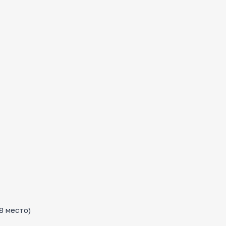
8 место)