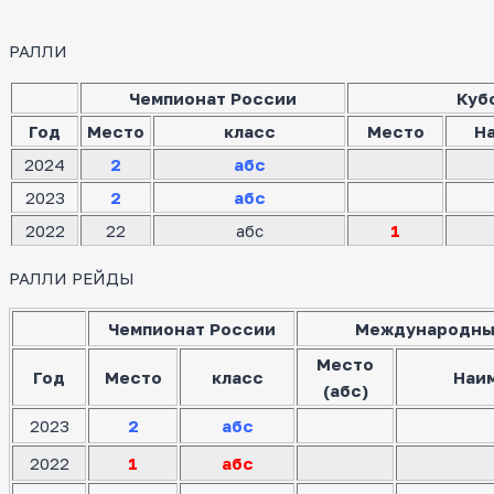
РАЛЛИ
Чемпионат России
Куб
Год
Место
класс
Место
Н
2024
2
абс
2023
2
абс
2022
22
абс
1
РАЛЛИ РЕЙДЫ
Чемпионат России
Международны
Место
Год
Место
класс
Наи
(абс)
2023
2
абс
2022
1
абс