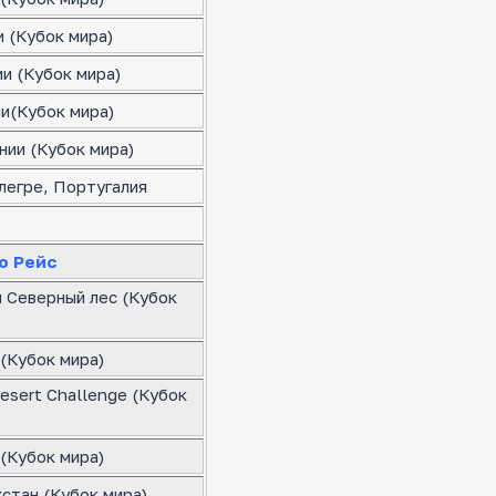
 (Кубок мира)
и (Кубок мира)
ии(Кубок мира)
нии (Кубок мира)
легре, Португалия
о Рейс
я Северный лес (Кубок
(Кубок мира)
esert Challenge (Кубок
(Кубок мира)
стан (Кубок мира)