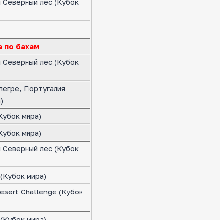
я Северный лес (Кубок
а по бахам
я Северный лес (Кубок
легре, Португалия
)
Кубок мира)
Кубок мира)
я Северный лес (Кубок
(Кубок мира)
esert Challenge (Кубок
(Кубок мира)