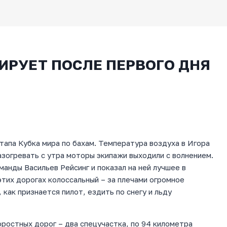
ИРУЕТ ПОСЛЕ ПЕРВОГО ДНЯ
тапа Кубка мира по бахам. Температура воздуха в Игора
азогревать с утра моторы экипажи выходили с волнением.
анды Васильев Рейсинг и показал на ней лучшее в
этих дорогах колоссальный – за плечами огромное
 как признается пилот, ездить по снегу и льду
ростных дорог – два спецучастка, по 94 километра