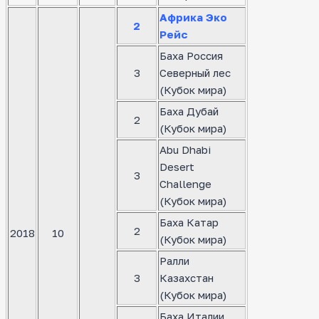
Африка Эко
2
Рейс
Баха Россия
3
Северный лес
(Кубок мира)
Баха Дубай
2
(Кубок мира)
Abu Dhabi
Desert
3
Challenge
(Кубок мира)
Баха Катар
2
2018
10
(Кубок мира)
Ралли
3
Казахстан
(Кубок мира)
Баха Италии