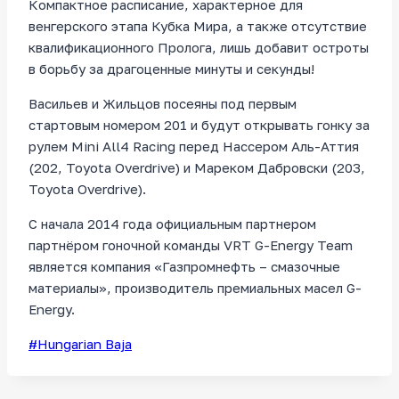
Компактное расписание, характерное для
венгерского этапа Кубка Мира, а также отсутствие
квалификационного Пролога, лишь добавит остроты
в борьбу за драгоценные минуты и секунды!
Васильев и Жильцов посеяны под первым
стартовым номером 201 и будут открывать гонку за
рулем Mini All4 Racing перед Нассером Аль-Аттия
(202, Toyota Overdrive) и Мареком Дабровски (203,
Toyota Overdrive).
С начала 2014 года официальным партнером
партнёром гоночной команды VRT G-Energy Team
является компания «Газпромнефть – смазочные
материалы», производитель премиальных масел G-
Energy.
Метки
#
Hungarian Baja
записи: