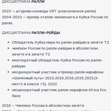
ДИСЦИПЛИНА
РАЛЛИ
2023 — штурман команды VRT (классическое ралли)
2004-2023 — призёр этапов чемпионата и Кубка России по
ралли.
ДИСЦИПЛИНА
РАЛЛИ-РЕЙДЫ
Обладатель Кубка мира по ралли-рейдам в зачёте Т2
чемпион России по ралли-рейдам в абсолютном
зачете и в зачете Т2
многократный обладатель Кубка России по ралли-
рейдам
неоднократный участник и призер ралли марафона
«Шелковый путь» 2013,2016,2018,2019,2021(3-
место в классе т3), 2022
неоднократный участник ралли-марафона Africa Eco
Race
2018 — Чемпион России в абсолютном зачёте