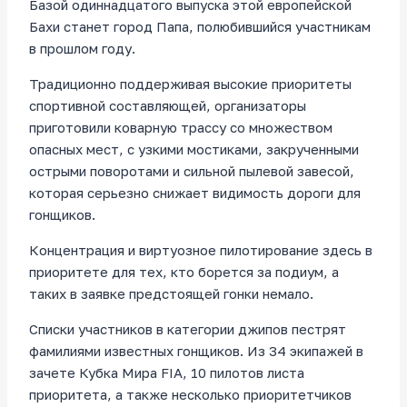
Базой одиннадцатого выпуска этой европейской
Бахи станет город Папа, полюбившийся участникам
в прошлом году.
Традиционно поддерживая высокие приоритеты
спортивной составляющей, организаторы
приготовили коварную трассу со множеством
опасных мест, с узкими мостиками, закрученными
острыми поворотами и сильной пылевой завесой,
которая серьезно снижает видимость дороги для
гонщиков.
Концентрация и виртуозное пилотирование здесь в
приоритете для тех, кто борется за подиум, а
таких в заявке предстоящей гонки немало.
Списки участников в категории джипов пестрят
фамилиями известных гонщиков. Из 34 экипажей в
зачете Кубка Мира FIA, 10 пилотов листа
приоритета, а также несколько приоритетчиков