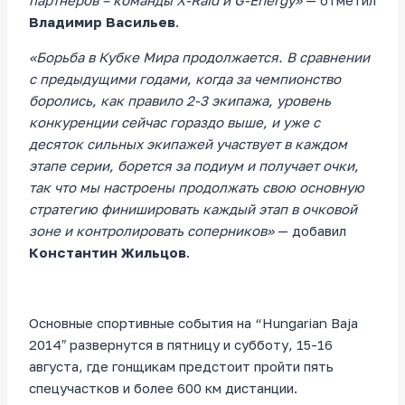
партнеров – команды X-Raid и G-Energy»
— отметил
Владимир Васильев
.
«Борьба в Кубке Мира продолжается. В сравнении
с предыдущими годами, когда за чемпионство
боролись, как правило 2-3 экипажа, уровень
конкуренции сейчас гораздо выше, и уже с
десяток сильных экипажей участвует в каждом
этапе серии, борется за подиум и получает очки,
так что мы настроены продолжать свою основную
стратегию финишировать каждый этап в очковой
зоне и контролировать соперников»
— добавил
Константин Жильцов
.
Основные спортивные события на “Hungarian Baja
2014″ развернутся в пятницу и субботу, 15-16
августа, где гонщикам предстоит пройти пять
спецучастков и более 600 км дистанции.