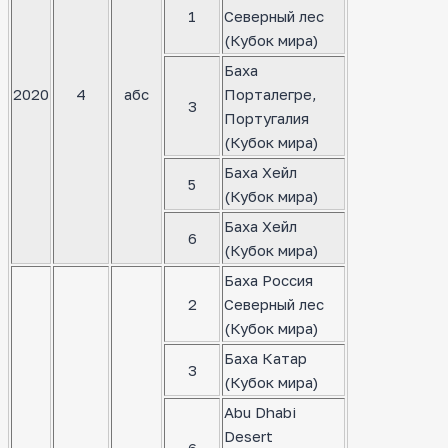
1
Северный лес
(Кубок мира)
Баха
2020
4
абс
Порталегре,
3
Португалия
(Кубок мира)
Баха Хейл
5
(Кубок мира)
Баха Хейл
6
(Кубок мира)
Баха Россия
2
Северный лес
(Кубок мира)
Баха Катар
3
(Кубок мира)
Abu Dhabi
Desert