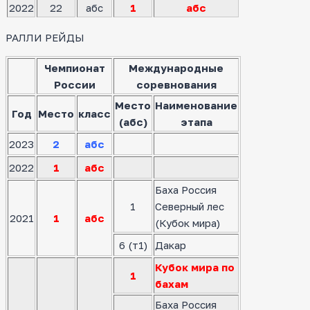
2022
22
абс
1
абс
РАЛЛИ РЕЙДЫ
Чемпионат
Международные
России
соревнования
Место
Наименование
Год
Место
класс
(абс)
этапа
2023
2
абс
2022
1
абс
Баха Россия
1
Северный лес
2021
1
абс
(Кубок мира)
6 (т1)
Дакар
Кубок мира по
1
бахам
Баха Россия