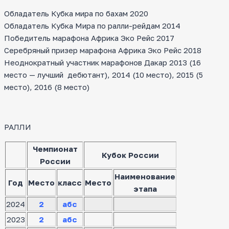
Обладатель Кубка мира по бахам 2020
Обладатель Кубка Мира по ралли-рейдам 2014
Победитель марафона Африка Эко Рейс 2017
Серебряный призер марафона Африка Эко Рейс 2018
Неоднократный участник марафонов Дакар 2013 (16
место — лучший дебютант), 2014 (10 место), 2015 (5
место), 2016 (8 место)
РАЛЛИ
Чемпионат
Кубок России
России
Наименование
Год
Место
класс
Место
этапа
2024
2
абс
2023
2
абс