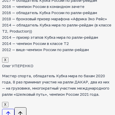
2017 — обладатель Кубка России по ралли-рейдам
2016 — чемпион России в командном зачете
2016 — обладатель Кубка России по ралли-рейдам
2018 — бронзовый призер марафона «Африка Эко Рейс»
2014 — обладатель Кубка мира по ралли-рейдам (в классе
T2, Production))
2014 — призер этапов Кубка мира по ралли-рейдам
2014 — чемпион России в классе Т2
2012 — вице-чемпион России по ралли-рейдам
Х
Олег УПЕРЕНКО
Мастер спорта, обладатель Кубка мира по бахам 2020
года, 8 раз принимал участие на ралли ДАКАР, два из них
— на грузовике, многократный участник международного
ралли «Шелковый путь», чемпион России 2021 года.
Х