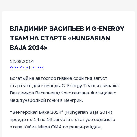
ВЛАДИМИР ВАСИЛЬЕВ И G-ENERGY
TEAM НА СТАРТЕ «HUNGARIAN
BAJA 2014»
12.08.2014
Кубок Мира
|
Новости
Богатый на автоспортивные события август
стартует для команды G-Energy Team и экипажа
Владимира Васильева/Константина Жильцова c
международной гонки в Венгрии.
“Венгерская Баха 2014″ (Hungarian Baja 2014)
пройдет с 14 по 16 августа в статусе седьмого
этапа Кубка Мира ФИА по ралли-рейдам.