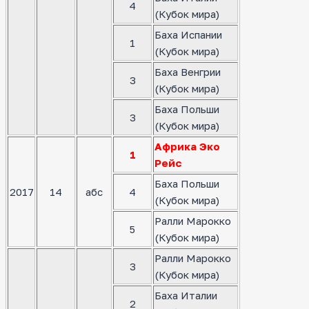
4
(Кубок мира)
Баха Испании
1
(Кубок мира)
Баха Венгрии
3
(Кубок мира)
Баха Польши
3
(Кубок мира)
Африка Эко
1
Рейс
Баха Польши
2017
14
абс
4
(Кубок мира)
Ралли Марокко
5
(Кубок мира)
Ралли Марокко
3
(Кубок мира)
Баха Италии
2