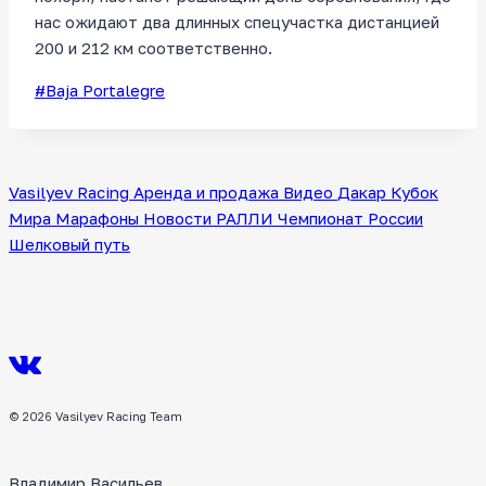
нас ожидают два длинных спецучастка дистанцией
200 и 212 км соответственно.
Метки
#
Baja Portalegre
записи:
Vasilyev Racing
Аренда и продажа
Видео
Дакар
Кубок
Мира
Марафоны
Новости
РАЛЛИ
Чемпионат России
Шелковый путь
© 2026 Vasilyev Racing Team
Владимир Васильев