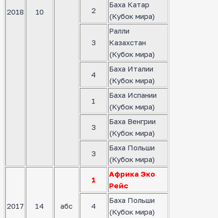
Баха Катар
2
2018
10
(Кубок мира)
Ралли
3
Казахстан
(Кубок мира)
Баха Италии
4
(Кубок мира)
Баха Испании
1
(Кубок мира)
Баха Венгрии
3
(Кубок мира)
Баха Польши
3
(Кубок мира)
Африка Эко
1
Рейс
Баха Польши
2017
14
абс
4
(Кубок мира)