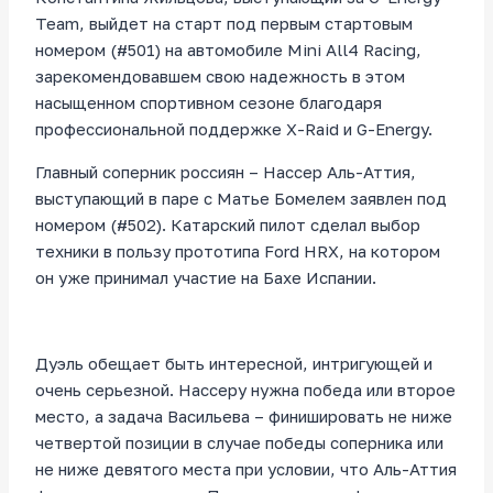
Team, выйдет на старт под первым стартовым
номером (#501) на автомобиле Mini All4 Racing,
зарекомендовавшем свою надежность в этом
насыщенном спортивном сезоне благодаря
профессиональной поддержке X-Raid и G-Energy.
Главный соперник россиян – Нассер Аль-Аттия,
выступающий в паре с Матье Бомелем заявлен под
номером (#502). Катарский пилот сделал выбор
техники в пользу прототипа Ford HRX, на котором
он уже принимал участие на Бахе Испании.
Дуэль обещает быть интересной, интригующей и
очень серьезной. Нассеру нужна победа или второе
место, а задача Васильева – финишировать не ниже
четвертой позиции в случае победы соперника или
не ниже девятого места при условии, что Аль-Аттия