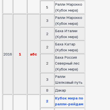
Ралли Марокко
5
(Кубок мира)
Ралли Марокко
3
(Кубок мира)
Баха Италии
2
(Кубок мира)
Баха Катар
2
(Кубок мира)
2016
1
абс
Баха Россия
2
Северный лес
(Кубок мира)
Ралли
3
Шелковый путь
8
Дакар
Кубок мира по
2
ралли-рейдам