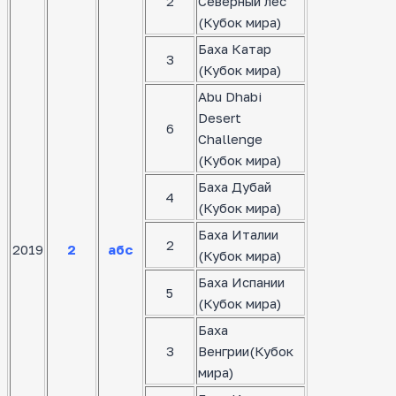
2
Северный лес
(Кубок мира)
Баха Катар
3
(Кубок мира)
Abu Dhabi
Desert
6
Challenge
(Кубок мира)
Баха Дубай
4
(Кубок мира)
Баха Италии
2
2019
2
абс
(Кубок мира)
Баха Испании
5
(Кубок мира)
Баха
3
Венгрии(Кубок
мира)