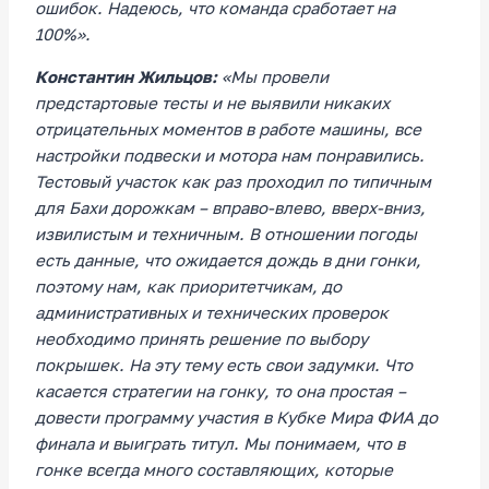
ошибок. Надеюсь, что команда сработает на
100%».
Константин Жильцов:
«Мы провели
предстартовые тесты и не выявили никаких
отрицательных моментов в работе машины, все
настройки подвески и мотора нам понравились.
Тестовый участок как раз проходил по типичным
для Бахи дорожкам – вправо-влево, вверх-вниз,
извилистым и техничным. В отношении погоды
есть данные, что ожидается дождь в дни гонки,
поэтому нам, как приоритетчикам, до
административных и технических проверок
необходимо принять решение по выбору
покрышек. На эту тему есть свои задумки. Что
касается стратегии на гонку, то она простая –
довести программу участия в Кубке Мира ФИА до
финала и выиграть титул. Мы понимаем, что в
гонке всегда много составляющих, которые