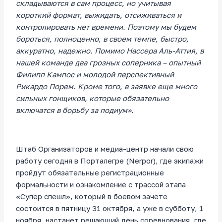
складываются в сам процесс, но учитывая
короткий формат, выжидать, отсиживаться и
контролировать нет времени. Поэтому мы будем
бороться, полноценно, в своем темпе, быстро,
аккуратно, надежно. Помимо Нассера Аль-Аттия, в
нашей команде два грозных соперника – опытный
Филипп Кампос и молодой перспективный
Рикардо Порем. Кроме того, в заявке еще много
сильных гонщиков, которые обязательно
включатся в борьбу за подиум».
Штаб Организаторов и медиа-центр начали свою
работу сегодня в Порталегре (Nerpor), где экипажи
пройдут обязательные регистрационные
формальности и ознакомление с трассой этапа
«Супер спешл», который в боевом зачете
состоится в пятницу 31 октября, а уже в субботу, 1
ноября, настанет решающий день соревнования, где