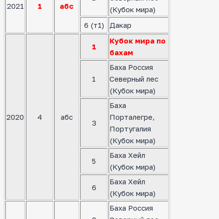
2021
1
абс
(Кубок мира)
6 (т1)
Дакар
Кубок мира по
1
бахам
Баха Россия
1
Северный лес
(Кубок мира)
Баха
2020
4
абс
Порталегре,
3
Португалия
(Кубок мира)
Баха Хейл
5
(Кубок мира)
Баха Хейл
6
(Кубок мира)
Баха Россия