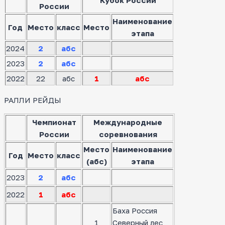
Кубок России
России
Наименование
Год
Место
класс
Место
этапа
2024
2
абс
2023
2
абс
2022
22
абс
1
абс
РАЛЛИ РЕЙДЫ
Чемпионат
Международные
России
соревнования
Место
Наименование
Год
Место
класс
(абс)
этапа
2023
2
абс
2022
1
абс
Баха Россия
1
Северный лес