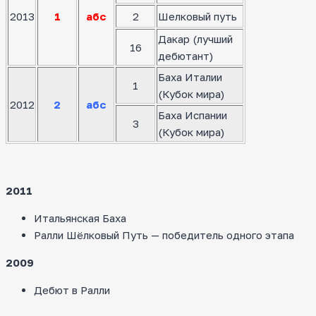
2013
1
абс
2
Шелковый путь
Дакар (лучший
16
дебютант)
Баха Италии
1
(Кубок мира)
2012
2
абс
Баха Испании
3
(Кубок мира)
2011
Итальянская Баха
Ралли Шёлковый Путь — победитель одного этапа
2009
Дебют в Ралли