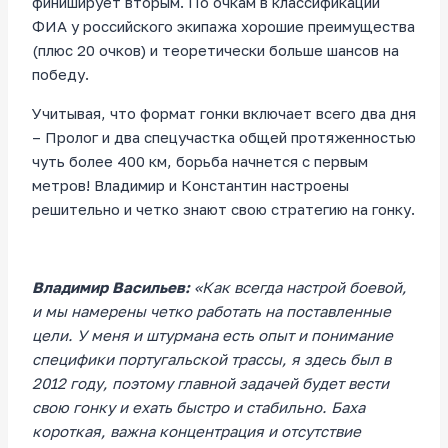
финиширует вторым. По очкам в классификации
ФИА у российского экипажа хорошие преимущества
(плюс 20 очков) и теоретически больше шансов на
победу.
Учитывая, что формат гонки включает всего два дня
– Пролог и два спецучастка общей протяженностью
чуть более 400 км, борьба начнется с первым
метров! Владимир и Константин настроены
решительно и четко знают свою стратегию на гонку.
Владимир Васильев:
«Как всегда настрой боевой,
и мы намерены четко работать на поставленные
цели. У меня и штурмана есть опыт и понимание
специфики португальской трассы, я здесь был в
2012 году, поэтому главной задачей будет вести
свою гонку и ехать быстро и стабильно. Баха
короткая, важна концентрация и отсутствие