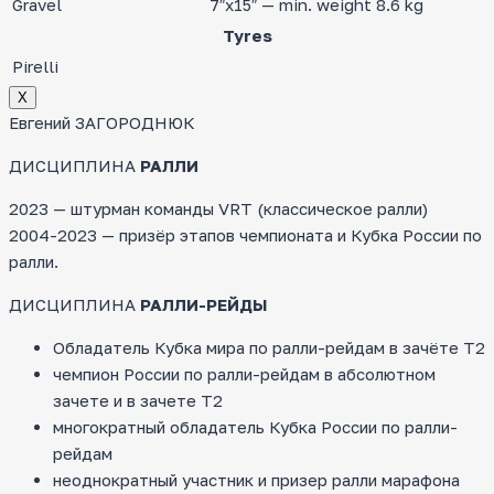
Gravel
7″x15″ — min. weight 8.6 kg
Tyres
Pirelli
Х
Евгений ЗАГОРОДНЮК
ДИСЦИПЛИНА
РАЛЛИ
2023 — штурман команды VRT (классическое ралли)
2004-2023 — призёр этапов чемпионата и Кубка России по
ралли.
ДИСЦИПЛИНА
РАЛЛИ-РЕЙДЫ
Обладатель Кубка мира по ралли-рейдам в зачёте Т2
чемпион России по ралли-рейдам в абсолютном
зачете и в зачете Т2
многократный обладатель Кубка России по ралли-
рейдам
неоднократный участник и призер ралли марафона