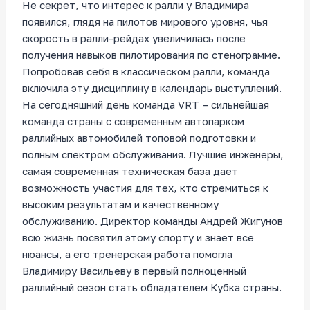
Не секрет, что интерес к ралли у Владимира
появился, глядя на пилотов мирового уровня, чья
скорость в ралли-рейдах увеличилась после
получения навыков пилотирования по стенограмме.
Попробовав себя в классическом ралли, команда
включила эту дисциплину в календарь выступлений.
На сегодняшний день команда VRT – сильнейшая
команда страны с современным автопарком
раллийных автомобилей топовой подготовки и
полным спектром обслуживания. Лучшие инженеры,
самая современная техническая база дает
возможность участия для тех, кто стремиться к
высоким результатам и качественному
обслуживанию. Директор команды Андрей Жигунов
всю жизнь посвятил этому спорту и знает все
нюансы, а его тренерская работа помогла
Владимиру Васильеву в первый полноценный
раллийный сезон стать обладателем Кубка страны.