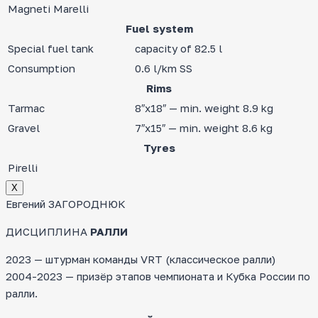
Magneti Marelli
Fuel system
Special fuel tank
capacity of 82.5 l
Consumption
0.6 l/km SS
Rims
Tarmac
8″x18″ — min. weight 8.9 kg
Gravel
7″x15″ — min. weight 8.6 kg
Tyres
Pirelli
Х
Евгений ЗАГОРОДНЮК
ДИСЦИПЛИНА
РАЛЛИ
2023 — штурман команды VRT (классическое ралли)
2004-2023 — призёр этапов чемпионата и Кубка России по
ралли.