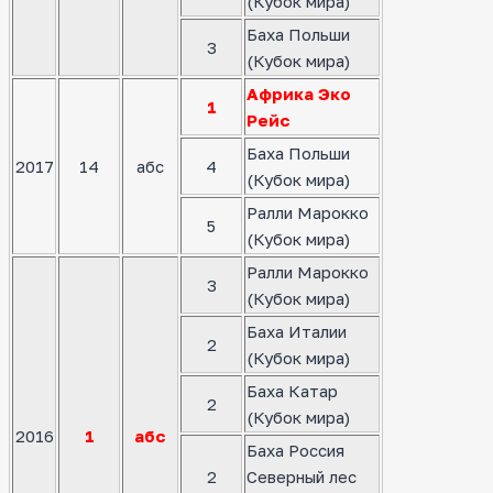
(Кубок мира)
Баха Польши
3
(Кубок мира)
Африка Эко
1
Рейс
Баха Польши
2017
14
абс
4
(Кубок мира)
Ралли Марокко
5
(Кубок мира)
Ралли Марокко
3
(Кубок мира)
Баха Италии
2
(Кубок мира)
Баха Катар
2
(Кубок мира)
2016
1
абс
Баха Россия
2
Северный лес