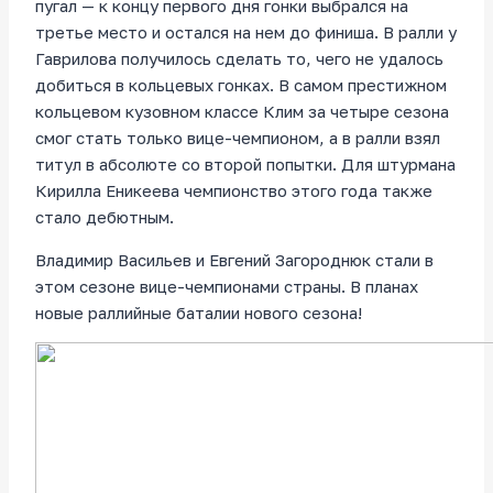
пугал — к концу первого дня гонки выбрался на
третье место и остался на нем до финиша. В ралли у
Гаврилова получилось сделать то, чего не удалось
добиться в кольцевых гонках. В самом престижном
кольцевом кузовном классе Клим за четыре сезона
смог стать только вице-чемпионом, а в ралли взял
титул в абсолюте со второй попытки. Для штурмана
Кирилла Еникеева чемпионство этого года также
стало дебютным.
Владимир Васильев и Евгений Загороднюк стали в
этом сезоне вице-чемпионами страны. В планах
новые раллийные баталии нового сезона!