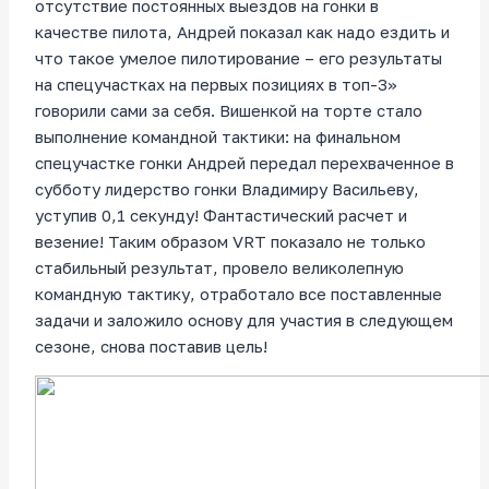
отсутствие постоянных выездов на гонки в
качестве пилота, Андрей показал как надо ездить и
что такое умелое пилотирование – его результаты
на спецучастках на первых позициях в топ-3»
говорили сами за себя. Вишенкой на торте стало
выполнение командной тактики: на финальном
спецучастке гонки Андрей передал перехваченное в
субботу лидерство гонки Владимиру Васильеву,
уступив 0,1 секунду! Фантастический расчет и
везение! Таким образом VRT показало не только
стабильный результат, провело великолепную
командную тактику, отработало все поставленные
задачи и заложило основу для участия в следующем
сезоне, снова поставив цель!