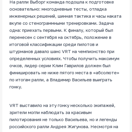
На ралли Выборг команда подошла к подготовке
основательно: многодневные тесты, отладка
инженерных решений, шинная тактика и часы наката
вкупе со стенограммными тренировками. Задача
одна: приехать первыми. К финалу, который был
перенесен с сентября на октябрь, положение в
итоговой классификации среди пилотов и
штурманов давало шанс VRT на чемпионство при
определенных условиях. Чтобы получить максимум
очков, лидер серии Клим Гаврилов должен был
финишировать не ниже пятого места в «абсолюте»
по итогам ралли, а Владимир Васильев выиграть
гонку.
VRT выставило на эту гонку несколько экипажей,
зрители могли наблюдать за красивым
пилотирования не только Васильева, но и легенды
российского ралли Андрея Жигунова. Несмотря на