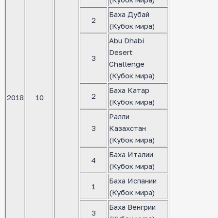
Баха Дубай
2
(Кубок мира)
Abu Dhabi
Desert
3
Challenge
(Кубок мира)
Баха Катар
2
2018
10
(Кубок мира)
Ралли
3
Казахстан
(Кубок мира)
Баха Италии
4
(Кубок мира)
Баха Испании
1
(Кубок мира)
Баха Венгрии
3