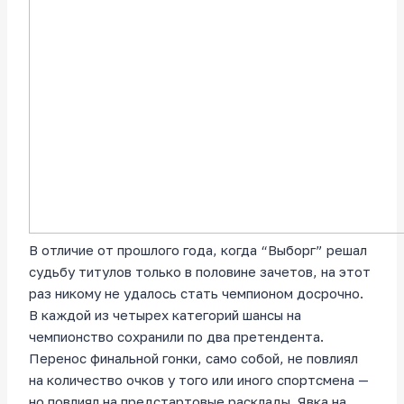
В отличие от прошлого года, когда “Выборг” решал
судьбу титулов только в половине зачетов, на этот
раз никому не удалось стать чемпионом досрочно.
В каждой из четырех категорий шансы на
чемпионство сохранили по два претендента.
Перенос финальной гонки, само собой, не повлиял
на количество очков у того или иного спортсмена —
но повлиял на предстартовые расклады. Явка на