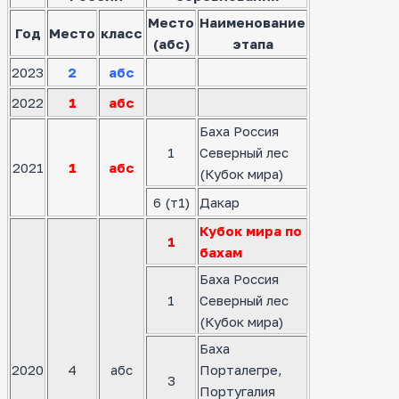
Место
Наименование
Год
Место
класс
(абс)
этапа
2023
2
абс
2022
1
абс
Баха Россия
1
Северный лес
2021
1
абс
(Кубок мира)
6 (т1)
Дакар
Кубок мира по
1
бахам
Баха Россия
1
Северный лес
(Кубок мира)
Баха
2020
4
абс
Порталегре,
3
Португалия