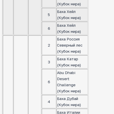
(Кубок мира)
Баха Хейл
5
(Кубок мира)
Баха Хейл
6
(Кубок мира)
Баха Россия
2
Северный лес
(Кубок мира)
Баха Катар
3
(Кубок мира)
Abu Dhabi
Desert
6
Challenge
(Кубок мира)
Баха Дубай
4
(Кубок мира)
Баха Италии