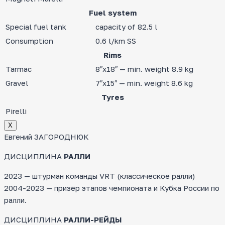
Fuel system
Special fuel tank
capacity of 82.5 l
Consumption
0.6 l/km SS
Rims
Tarmac
8″x18″ — min. weight 8.9 kg
Gravel
7″x15″ — min. weight 8.6 kg
Tyres
Pirelli
Х
Евгений ЗАГОРОДНЮК
ДИСЦИПЛИНА
РАЛЛИ
2023 — штурман команды VRT (классическое ралли)
2004-2023 — призёр этапов чемпионата и Кубка России по
ралли.
ДИСЦИПЛИНА
РАЛЛИ-РЕЙДЫ