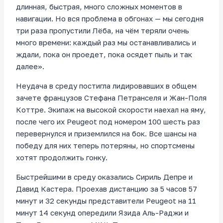
длинная, быстрая, много сложных моментов в
навигации. Но вся проблема в обгонах — мы сегодня
три раза пропустили Лёба, на чём теряли очень
много времени: каждый раз мы останавливались и
ждали, пока он проедет, пока осядет пыль и так
далее».
Неудача в среду постигла лидировавших в общем
зачете французов Стефана Петранселя и Жан-Поля
Коттре. Экипаж на высокой скорости наехал на яму,
после чего их Peugeot под номером 100 шесть раз
перевернулся и приземлился на бок. Все шансы на
победу для них теперь потеряны, но спортсмены
хотят продолжить гонку.
Быстрейшими в среду оказались Сириль Депре и
Давид Кастера. Проехав дистанцию за 5 часов 57
минут и 32 секунды представители Peugeot на 11
минут 14 секунд опередили Язида Аль-Раджи и