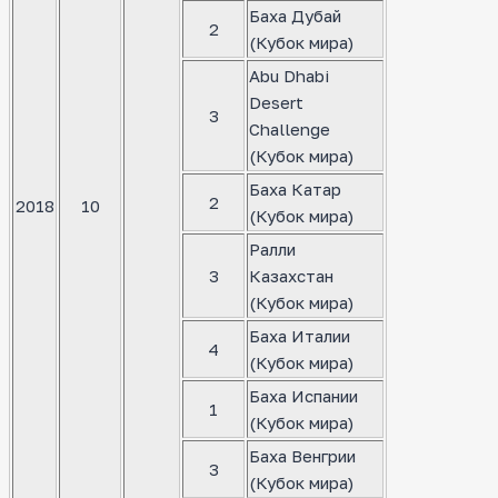
Баха Дубай
2
(Кубок мира)
Abu Dhabi
Desert
3
Challenge
(Кубок мира)
Баха Катар
2
2018
10
(Кубок мира)
Ралли
3
Казахстан
(Кубок мира)
Баха Италии
4
(Кубок мира)
Баха Испании
1
(Кубок мира)
Баха Венгрии
3
(Кубок мира)