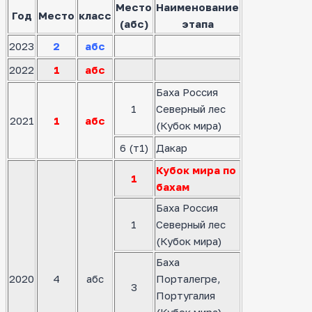
Место
Наименование
Год
Место
класс
(абс)
этапа
2023
2
абс
2022
1
абс
Баха Россия
1
Северный лес
2021
1
абс
(Кубок мира)
6 (т1)
Дакар
Кубок мира по
1
бахам
Баха Россия
1
Северный лес
(Кубок мира)
Баха
2020
4
абс
Порталегре,
3
Португалия