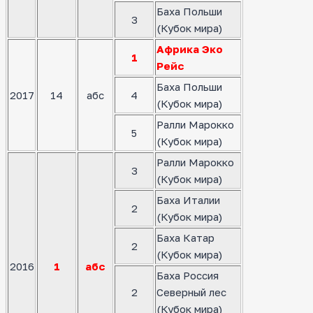
Баха Польши
3
(Кубок мира)
Африка Эко
1
Рейс
Баха Польши
2017
14
абс
4
(Кубок мира)
Ралли Марокко
5
(Кубок мира)
Ралли Марокко
3
(Кубок мира)
Баха Италии
2
(Кубок мира)
Баха Катар
2
(Кубок мира)
2016
1
абс
Баха Россия
2
Северный лес
(Кубок мира)