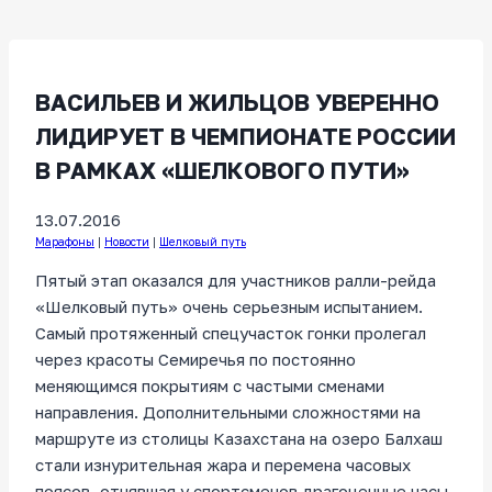
ВАСИЛЬЕВ И ЖИЛЬЦОВ УВЕРЕННО
ЛИДИРУЕТ В ЧЕМПИОНАТЕ РОССИИ
В РАМКАХ «ШЕЛКОВОГО ПУТИ»
13.07.2016
Марафоны
|
Новости
|
Шелковый путь
Пятый этап оказался для участников ралли-рейда
«Шелковый путь» очень серьезным испытанием.
Самый протяженный спецучасток гонки пролегал
через красоты Семиречья по постоянно
меняющимся покрытиям с частыми сменами
направления. Дополнительными сложностями на
маршруте из столицы Казахстана на озеро Балхаш
стали изнурительная жара и перемена часовых
поясов, отнявшая у спортсменов драгоценные часы