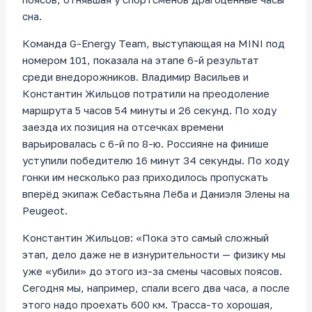
сна.
Команда G-Energy Team, выступающая на MINI под
номером 101, показала на этапе 6-й результат
среди внедорожников. Владимир Васильев и
Константин Жильцов потратили на преодоление
маршрута 5 часов 54 минуты и 26 секунд. По ходу
заезда их позиция на отсечках времени
варьировалась с 6-й по 8-ю. Россияне на финише
уступили победителю 16 минут 34 секунды. По ходу
гонки им несколько раз приходилось пропускать
вперёд экипаж Себастьяна Лёба и Даниэля Элены на
Peugeot.
Константин Жильцов: «Пока это самый сложный
этап, дело даже не в изнурительности — физику мы
уже «убили» до этого из-за смены часовых поясов.
Сегодня мы, например, спали всего два часа, а после
этого надо проехать 600 км. Трасса-то хорошая,