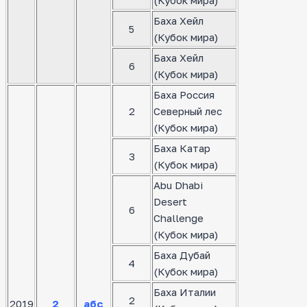
(Кубок мира)
Баха Хейл
5
(Кубок мира)
Баха Хейл
6
(Кубок мира)
Баха Россия
2
Северный лес
(Кубок мира)
Баха Катар
3
(Кубок мира)
Abu Dhabi
Desert
6
Challenge
(Кубок мира)
Баха Дубай
4
(Кубок мира)
Баха Италии
2
2019
2
абс