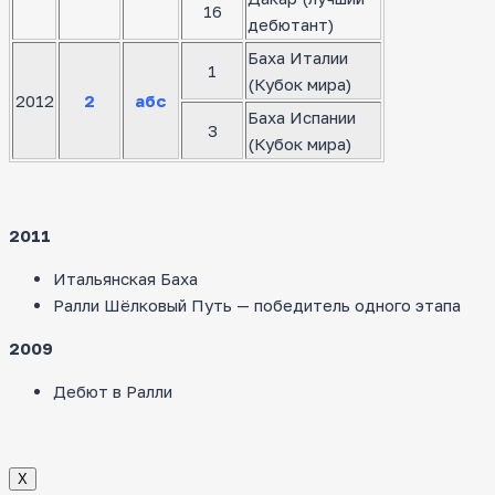
16
дебютант)
Баха Италии
1
(Кубок мира)
2012
2
абс
Баха Испании
3
(Кубок мира)
2011
Итальянская Баха
Ралли Шёлковый Путь — победитель одного этапа
2009
Дебют в Ралли
Х