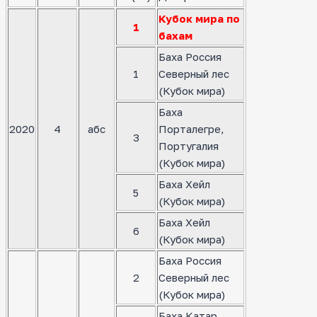
Кубок мира по
1
бахам
Баха Россия
1
Северный лес
(Кубок мира)
Баха
2020
4
абс
Порталегре,
3
Португалия
(Кубок мира)
Баха Хейл
5
(Кубок мира)
Баха Хейл
6
(Кубок мира)
Баха Россия
2
Северный лес
(Кубок мира)
Баха Катар