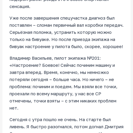
сенсация.
Уже после завершения спецучастка диагноз был
поставлен – сломан первичный вал коробки передач.
Серьёзная поломка, устранить которую можно
только на бивуаке. Но после приезда экипажа на
бивуак настроение у пилота было, скорее, хорошее!
Владимир Васильев, пилот экипажа №201:
«Настроение? Боевое! Сейчас починим машину и
завтра вперед. Время, конечно, мы немножко
потеряли сегодня – больше часа. Но ничего – не
проблема: починим и поедем. Мы взяли все точки,
проехали по всему маршруту, у нас все СP
отмечены, точки взяты – с этим никаких проблем
нет.
Сегодня с утра пошло не очень. На старте был
ливень. Я быстро разогнался, потом догнал Дмитрия