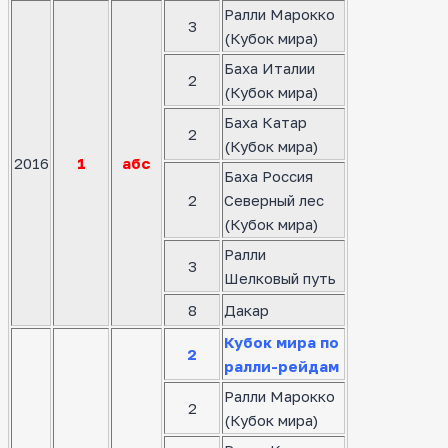
Ралли Марокко
3
(Кубок мира)
Баха Италии
2
(Кубок мира)
Баха Катар
2
(Кубок мира)
2016
1
абс
Баха Россия
2
Северный лес
(Кубок мира)
Ралли
3
Шелковый путь
8
Дакар
Кубок мира по
2
ралли-рейдам
Ралли Марокко
2
(Кубок мира)