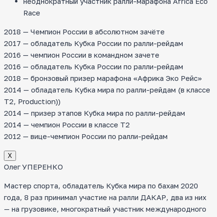
неоднократный участник ралли-марафона Africa Eco
Race
2018 — Чемпион России в абсолютном зачёте
2017 — обладатель Кубка России по ралли-рейдам
2016 — чемпион России в командном зачете
2016 — обладатель Кубка России по ралли-рейдам
2018 — бронзовый призер марафона «Африка Эко Рейс»
2014 — обладатель Кубка мира по ралли-рейдам (в классе
T2, Production))
2014 — призер этапов Кубка мира по ралли-рейдам
2014 — чемпион России в классе Т2
2012 — вице-чемпион России по ралли-рейдам
Х
Олег УПЕРЕНКО
Мастер спорта, обладатель Кубка мира по бахам 2020
года, 8 раз принимал участие на ралли ДАКАР, два из них
— на грузовике, многократный участник международного