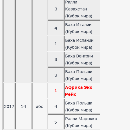
Ралли
3
Казахстан
(Кубок мира)
Баха Италии
4
(Кубок мира)
Баха Испании
1
(Кубок мира)
Баха Венгрии
3
(Кубок мира)
Баха Польши
3
(Кубок мира)
Африка Эко
1
Рейс
Баха Польши
2017
14
абс
4
(Кубок мира)
Ралли Марокко
5
(Кубок мира)