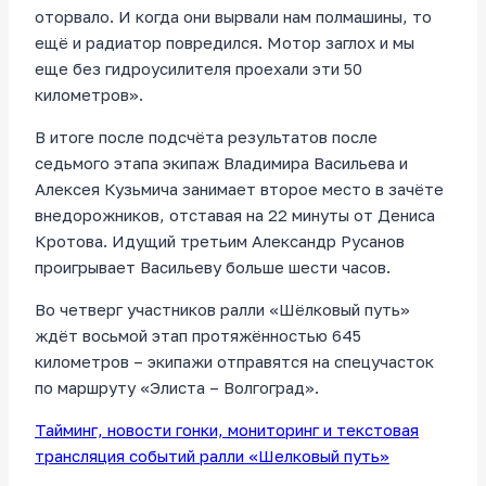
оторвало. И когда они вырвали нам полмашины, то
ещё и радиатор повредился. Мотор заглох и мы
еще без гидроусилителя проехали эти 50
километров».
В итоге после подсчёта результатов после
седьмого этапа экипаж Владимира Васильева и
Алексея Кузьмича занимает второе место в зачёте
внедорожников, отставая на 22 минуты от Дениса
Кротова. Идущий третьим Александр Русанов
проигрывает Васильеву больше шести часов.
Во четверг участников ралли «Шёлковый путь»
ждёт восьмой этап протяжённостью 645
километров – экипажи отправятся на спецучасток
по маршруту «Элиста – Волгоград».
Тайминг, новости гонки, мониторинг и текстовая
трансляция событий ралли «Шелковый путь»