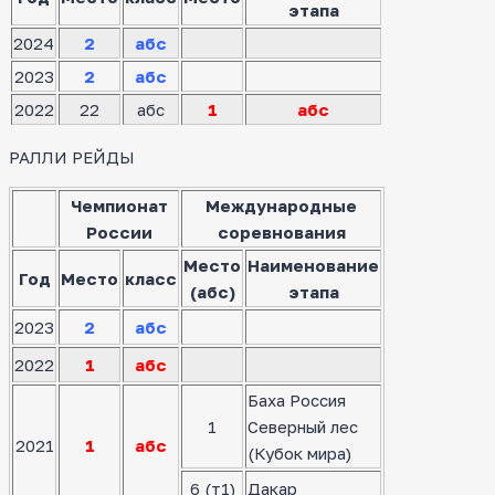
этапа
2024
2
абс
2023
2
абс
2022
22
абс
1
абс
РАЛЛИ РЕЙДЫ
Чемпионат
Международные
России
соревнования
Место
Наименование
Год
Место
класс
(абс)
этапа
2023
2
абс
2022
1
абс
Баха Россия
1
Северный лес
2021
1
абс
(Кубок мира)
6 (т1)
Дакар