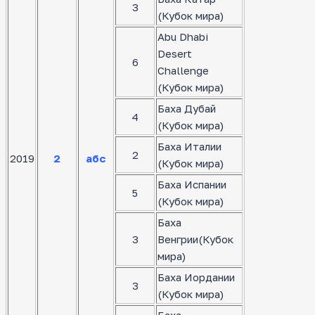
3
(Кубок мира)
Abu Dhabi
Desert
6
Challenge
(Кубок мира)
Баха Дубай
4
(Кубок мира)
Баха Италии
2
2019
2
абс
(Кубок мира)
Баха Испании
5
(Кубок мира)
Баха
3
Венгрии(Кубок
мира)
Баха Иордании
3
(Кубок мира)