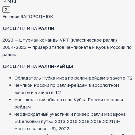
Pirelli
Х
Евгений ЗАГОРОДНЮК
ДИСЦИПЛИНА
РАЛЛИ
2023 — штурман команды VRT (классическое ралли)
2004-2023 — призёр этапов чемпионата и Кубка России по
ралли.
ДИСЦИПЛИНА
РАЛЛИ-РЕЙДЫ
Обладатель Кубка мира по ралли-рейдам в зачёте Т2
чемпион России по ралли-рейдам в абсолютном
зачете и в зачете Т2
многократный обладатель Кубка России по ралли-
рейдам
неоднократный участник и призер ралли марафона
«Шелковый путь» 2013,2016,2018,2019,2021(3-
место в классе т3), 2022