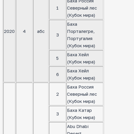
Баха Россия
1
Северный лес
(Кубок мира)
Баха
2020
4
абс
Порталегре,
3
Португалия
(Кубок мира)
Баха Хейл
5
(Кубок мира)
Баха Хейл
6
(Кубок мира)
Баха Россия
2
Северный лес
(Кубок мира)
Баха Катар
3
(Кубок мира)
Abu Dhabi
Desert