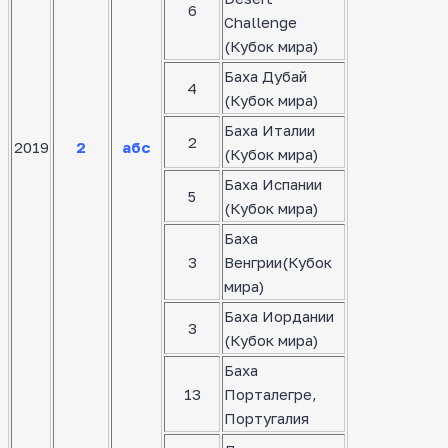
6
Challenge
(Кубок мира)
Баха Дубай
4
(Кубок мира)
Баха Италии
2
2019
2
абс
(Кубок мира)
Баха Испании
5
(Кубок мира)
Баха
3
Венгрии(Кубок
мира)
Баха Иордании
3
(Кубок мира)
Баха
13
Порталегре,
Португалия