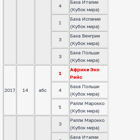
Баха Италии
4
(Кубок мира)
Баха Испании
1
(Кубок мира)
Баха Венгрии
3
(Кубок мира)
Баха Польши
3
(Кубок мира)
Африка Эко
1
Рейс
Баха Польши
2017
14
абс
4
(Кубок мира)
Ралли Марокко
5
(Кубок мира)
Ралли Марокко
3
(Кубок мира)
Баха Италии