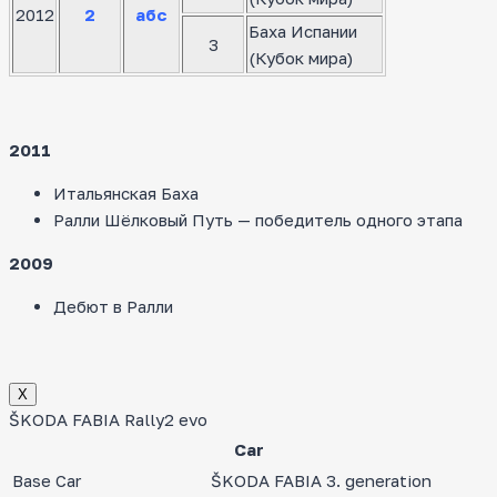
2012
2
абс
Баха Испании
3
(Кубок мира)
2011
Итальянская Баха
Ралли Шёлковый Путь — победитель одного этапа
2009
Дебют в Ралли
Х
ŠKODA FABIA Rally2 evo
Car
Base Car
ŠKODA FABIA 3. generation