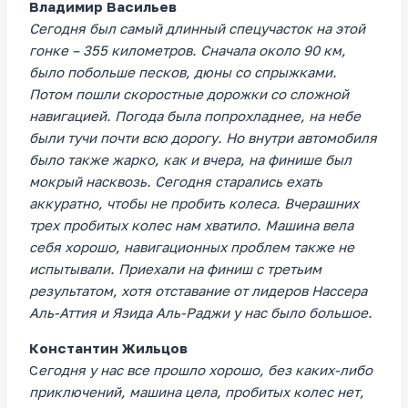
Владимир Васильев
Сегодня был самый длинный спецучасток на этой
гонке – 355 километров. Сначала около 90 км,
было побольше песков, дюны со спрыжками.
Потом пошли скоростные дорожки со сложной
навигацией. Погода была попрохладнее, на небе
были тучи почти всю дорогу. Но внутри автомобиля
было также жарко, как и вчера, на финише был
мокрый насквозь. Сегодня старались ехать
аккуратно, чтобы не пробить колеса. Вчерашних
трех пробитых колес нам хватило. Машина вела
себя хорошо, навигационных проблем также не
испытывали. Приехали на финиш с третьим
результатом, хотя отставание от лидеров Нассера
Аль-Аттия и Язида Аль-Раджи у нас было большое.
Константин Жильцов
C
егодня у нас все прошло хорошо, без каких-либо
приключений, машина цела, пробитых колес нет,