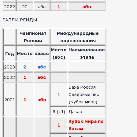
2022
22
абс
1
абс
РАЛЛИ РЕЙДЫ
Чемпионат
Международные
России
соревнования
Место
Наименование
Год
Место
класс
(абс)
этапа
2023
2
абс
2022
1
абс
Баха Россия
1
Северный лес
2021
1
абс
(Кубок мира)
6 (т1)
Дакар
Кубок мира по
1
бахам