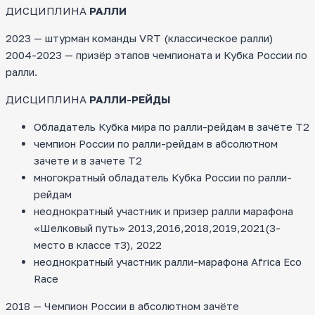
ДИСЦИПЛИНА
РАЛЛИ
2023 — штурман команды VRT (классическое ралли)
2004-2023 — призёр этапов чемпионата и Кубка России по
ралли.
ДИСЦИПЛИНА
РАЛЛИ-РЕЙДЫ
Обладатель Кубка мира по ралли-рейдам в зачёте Т2
чемпион России по ралли-рейдам в абсолютном
зачете и в зачете Т2
многократный обладатель Кубка России по ралли-
рейдам
неоднократный участник и призер ралли марафона
«Шелковый путь» 2013,2016,2018,2019,2021(3-
место в классе т3), 2022
неоднократный участник ралли-марафона Africa Eco
Race
2018 — Чемпион России в абсолютном зачёте