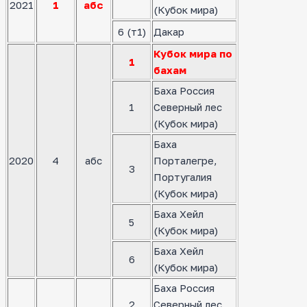
2021
1
абс
(Кубок мира)
6 (т1)
Дакар
Кубок мира по
1
бахам
Баха Россия
1
Северный лес
(Кубок мира)
Баха
2020
4
абс
Порталегре,
3
Португалия
(Кубок мира)
Баха Хейл
5
(Кубок мира)
Баха Хейл
6
(Кубок мира)
Баха Россия
2
Северный лес