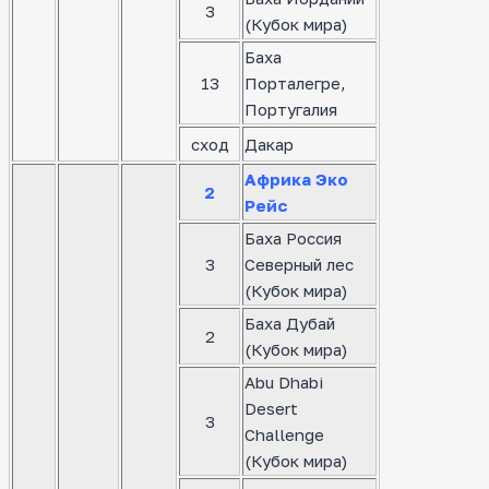
3
(Кубок мира)
Баха
13
Порталегре,
Португалия
сход
Дакар
Африка Эко
2
Рейс
Баха Россия
3
Северный лес
(Кубок мира)
Баха Дубай
2
(Кубок мира)
Abu Dhabi
Desert
3
Challenge
(Кубок мира)