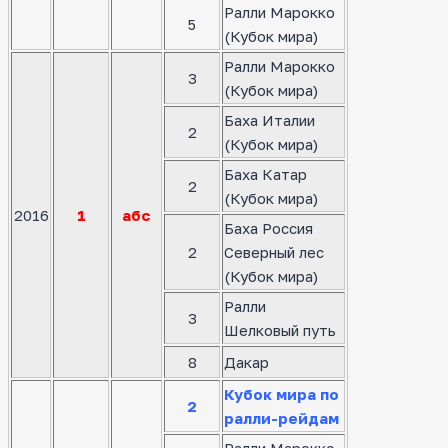
Ралли Марокко
5
(Кубок мира)
Ралли Марокко
3
(Кубок мира)
Баха Италии
2
(Кубок мира)
Баха Катар
2
(Кубок мира)
2016
1
абс
Баха Россия
2
Северный лес
(Кубок мира)
Ралли
3
Шелковый путь
8
Дакар
Кубок мира по
2
ралли-рейдам