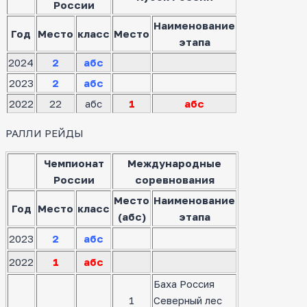
России
Наименование
Год
Место
класс
Место
этапа
2024
2
абс
2023
2
абс
2022
22
абс
1
абс
РАЛЛИ РЕЙДЫ
Чемпионат
Международные
России
соревнования
Место
Наименование
Год
Место
класс
(абс)
этапа
2023
2
абс
2022
1
абс
Баха Россия
1
Северный лес