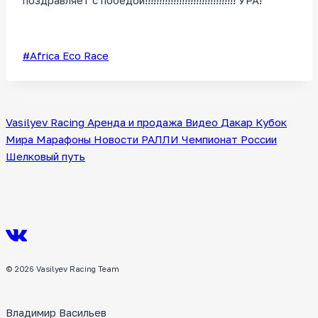
поздравляет с победой!!!!!!!!!!!!!!!!!!!!!!!!!!!!!!!! УРА!
Метки
#
Africa Eco Race
записи:
Vasilyev Racing
Аренда и продажа
Видео
Дакар
Кубок
Мира
Марафоны
Новости
РАЛЛИ
Чемпионат России
Шелковый путь
© 2026 Vasilyev Racing Team
Владимир Васильев