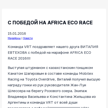
С ПОБЕДОЙ НА AFRICA ECO RACE
15.01.2016
Марафоны
|
Новости
Команда VRT поздравляет нашего друга ВИТАЛИЯ
ЕВТЕХОВА с победой на марафоне AFRICA ECO
RACE 2016!!!!
Выступая штурманом с казахстанским гонщиком
Канатом Шагировым в составе команды Mobilex
Racing на Toyota Overdrive, Виталий получил высшую
награду гонки из рук руководителя Жан-Луи
Шлессера на берегу Розового озера. Экипаж
Владимира Васильева и Константина Жильцова из
Аргентины и команда VRT от всей души