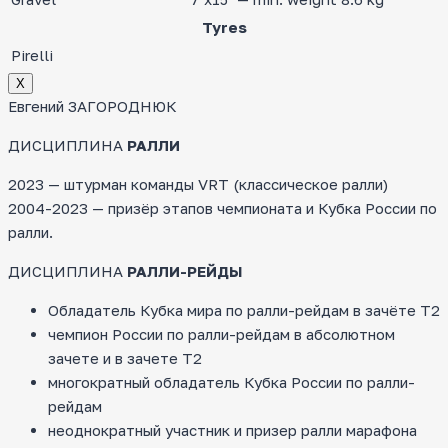
Tyres
Pirelli
Х
Евгений ЗАГОРОДНЮК
ДИСЦИПЛИНА
РАЛЛИ
2023 — штурман команды VRT (классическое ралли)
2004-2023 — призёр этапов чемпионата и Кубка России по
ралли.
ДИСЦИПЛИНА
РАЛЛИ-РЕЙДЫ
Обладатель Кубка мира по ралли-рейдам в зачёте Т2
чемпион России по ралли-рейдам в абсолютном
зачете и в зачете Т2
многократный обладатель Кубка России по ралли-
рейдам
неоднократный участник и призер ралли марафона