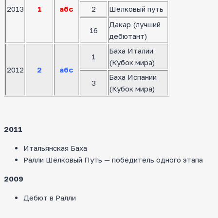
2013
1
абс
2
Шелковый путь
Дакар (лучший
16
дебютант)
Баха Италии
1
(Кубок мира)
2012
2
абс
Баха Испании
3
(Кубок мира)
2011
Итальянская Баха
Ралли Шёлковый Путь — победитель одного этапа
2009
Дебют в Ралли