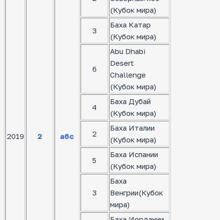
(Кубок мира)
Баха Катар
3
(Кубок мира)
Abu Dhabi
Desert
6
Challenge
(Кубок мира)
Баха Дубай
4
(Кубок мира)
Баха Италии
2
2019
2
абс
(Кубок мира)
Баха Испании
5
(Кубок мира)
Баха
3
Венгрии(Кубок
мира)
Баха Иордании