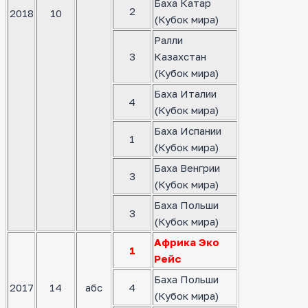
Баха Катар
2
2018
10
(Кубок мира)
Ралли
3
Казахстан
(Кубок мира)
Баха Италии
4
(Кубок мира)
Баха Испании
1
(Кубок мира)
Баха Венгрии
3
(Кубок мира)
Баха Польши
3
(Кубок мира)
Африка Эко
1
Рейс
Баха Польши
2017
14
абс
4
(Кубок мира)