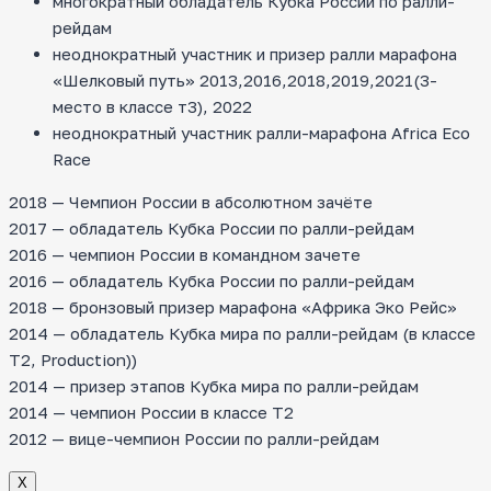
многократный обладатель Кубка России по ралли-
рейдам
неоднократный участник и призер ралли марафона
«Шелковый путь» 2013,2016,2018,2019,2021(3-
место в классе т3), 2022
неоднократный участник ралли-марафона Africa Eco
Race
2018 — Чемпион России в абсолютном зачёте
2017 — обладатель Кубка России по ралли-рейдам
2016 — чемпион России в командном зачете
2016 — обладатель Кубка России по ралли-рейдам
2018 — бронзовый призер марафона «Африка Эко Рейс»
2014 — обладатель Кубка мира по ралли-рейдам (в классе
T2, Production))
2014 — призер этапов Кубка мира по ралли-рейдам
2014 — чемпион России в классе Т2
2012 — вице-чемпион России по ралли-рейдам
Х