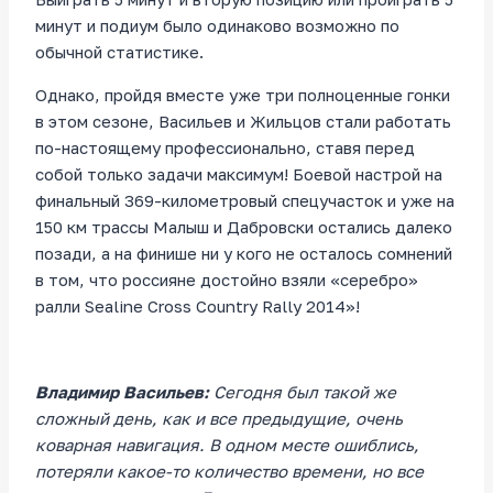
минут и подиум было одинаково возможно по
обычной статистике.
Однако, пройдя вместе уже три полноценные гонки
в этом сезоне, Васильев и Жильцов стали работать
по-настоящему профессионально, ставя перед
собой только задачи максимум! Боевой настрой на
финальный 369-километровый спецучасток и уже на
150 км трассы Малыш и Дабровски остались далеко
позади, а на финише ни у кого не осталось сомнений
в том, что россияне достойно взяли «серебро»
ралли Sealine Cross Country Rally 2014»!
Владимир Васильев:
Сегодня был такой же
сложный день, как и все предыдущие, очень
коварная навигация. В одном месте ошиблись,
потеряли какое-то количество времени, но все