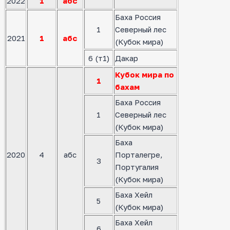
2022
1
абс
Баха Россия
1
Северный лес
2021
1
абс
(Кубок мира)
6 (т1)
Дакар
Кубок мира по
1
бахам
Баха Россия
1
Северный лес
(Кубок мира)
Баха
2020
4
абс
Порталегре,
3
Португалия
(Кубок мира)
Баха Хейл
5
(Кубок мира)
Баха Хейл
6