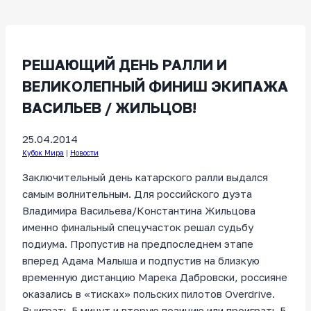
РЕШАЮЩИЙ ДЕНЬ РАЛЛИ И
ВЕЛИКОЛЕПНЫЙ ФИНИШ ЭКИПАЖА
ВАСИЛЬЕВ / ЖИЛЬЦОВ!
25.04.2014
Кубок Мира
|
Новости
Заключительный день катарского ралли выдался
самым волнительным. Для российского дуэта
Владимира Васильева/Константина Жильцова
именно финальный спецучасток решал судьбу
подиума. Пропустив на предпоследнем этапе
вперед Адама Малыша и подпустив на близкую
временную дистанцию Марека Дабровски, россияне
оказались в «тисках» польских пилотов Overdrive.
Выиграть 5 минут и вторую позицию или проиграть 5