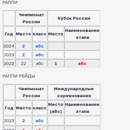
РАЛЛИ
Чемпионат
Кубок России
России
Наименование
Год
Место
класс
Место
этапа
2024
2
абс
2023
2
абс
2022
22
абс
1
абс
РАЛЛИ РЕЙДЫ
Чемпионат
Международные
России
соревнования
Место
Наименование
Год
Место
класс
(абс)
этапа
2023
2
абс