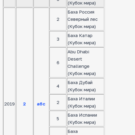
(Кубок мира)
Баха Россия
2
Северный лес
(Кубок мира)
Баха Катар
3
(Кубок мира)
Abu Dhabi
Desert
6
Challenge
(Кубок мира)
Баха Дубай
4
(Кубок мира)
Баха Италии
2
2019
2
абс
(Кубок мира)
Баха Испании
5
(Кубок мира)
Баха