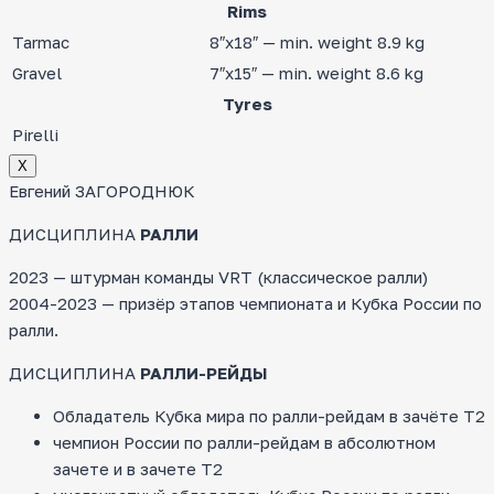
Rims
Tarmac
8″x18″ — min. weight 8.9 kg
Gravel
7″x15″ — min. weight 8.6 kg
Tyres
Pirelli
Х
Евгений ЗАГОРОДНЮК
ДИСЦИПЛИНА
РАЛЛИ
2023 — штурман команды VRT (классическое ралли)
2004-2023 — призёр этапов чемпионата и Кубка России по
ралли.
ДИСЦИПЛИНА
РАЛЛИ-РЕЙДЫ
Обладатель Кубка мира по ралли-рейдам в зачёте Т2
чемпион России по ралли-рейдам в абсолютном
зачете и в зачете Т2