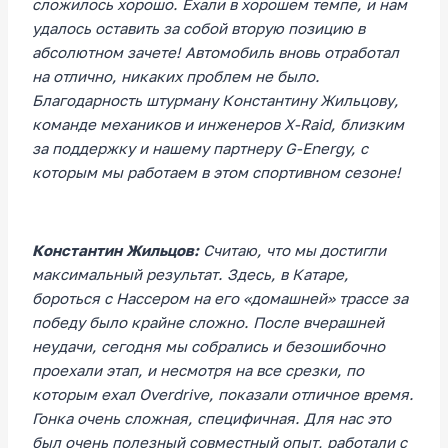
сложилось хорошо. Ехали в хорошем темпе, и нам
удалось оставить за собой вторую позицию в
абсолютном зачете! Автомобиль вновь отработал
на отлично, никаких проблем не было.
Благодарность штурману Константину Жильцову,
команде механиков и инженеров X-Raid, близким
за поддержку и нашему партнеру G-Energy, с
которым мы работаем в этом спортивном сезоне!
Константин Жильцов:
Считаю, что мы достигли
максимальный результат. Здесь, в Катаре,
бороться с Нассером на его «домашней» трассе за
победу было крайне сложно. После вчерашней
неудачи, сегодня мы собрались и безошибочно
проехали этап, и несмотря на все срезки, по
которым ехал Overdrive, показали отличное время.
Гонка очень сложная, специфичная. Для нас это
был очень полезный совместный опыт, работали с