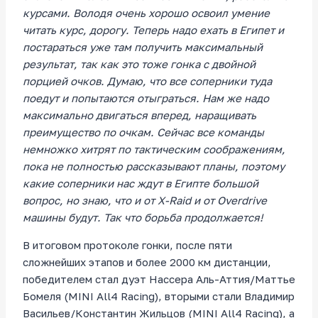
курсами. Володя очень хорошо освоил умение
читать курс, дорогу. Теперь надо ехать в Египет и
постараться уже там получить максимальный
результат, так как это тоже гонка с двойной
порцией очков. Думаю, что все соперники туда
поедут и попытаются отыграться. Нам же надо
максимально двигаться вперед, наращивать
преимущество по очкам. Сейчас все команды
немножко хитрят по тактическим соображениям,
пока не полностью рассказывают планы, поэтому
какие соперники нас ждут в Египте большой
вопрос, но знаю, что и от X-Raid и от Overdrive
машины будут. Так что борьба продолжается!
В итоговом протоколе гонки, после пяти
сложнейших этапов и более 2000 км дистанции,
победителем стал дуэт Нассера Аль-Аттия/Маттье
Бомеля (MINI All4 Racing), вторыми стали Владимир
Васильев/Константин Жильцов (MINI All4 Racing), а