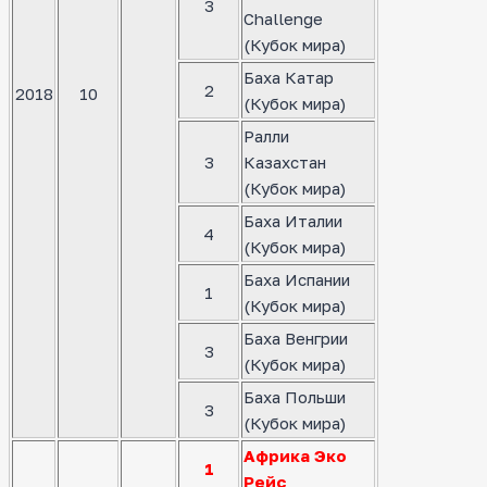
3
Challenge
(Кубок мира)
Баха Катар
2
2018
10
(Кубок мира)
Ралли
3
Казахстан
(Кубок мира)
Баха Италии
4
(Кубок мира)
Баха Испании
1
(Кубок мира)
Баха Венгрии
3
(Кубок мира)
Баха Польши
3
(Кубок мира)
Африка Эко
1
Рейс