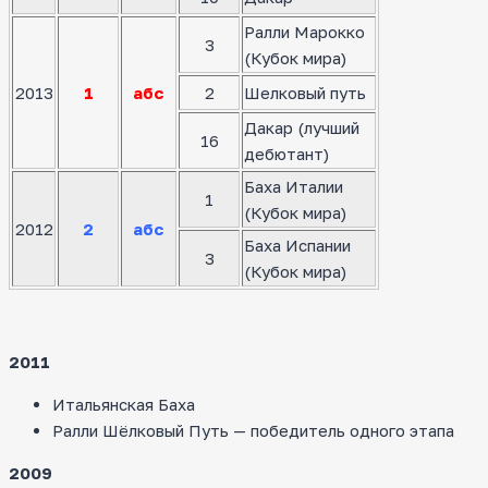
Ралли Марокко
3
(Кубок мира)
2013
1
абс
2
Шелковый путь
Дакар (лучший
16
дебютант)
Баха Италии
1
(Кубок мира)
2012
2
абс
Баха Испании
3
(Кубок мира)
2011
Итальянская Баха
Ралли Шёлковый Путь — победитель одного этапа
2009