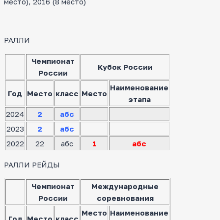
место), 2016 (8 место)
РАЛЛИ
Чемпионат
Кубок России
России
Наименование
Год
Место
класс
Место
этапа
2024
2
абс
2023
2
абс
2022
22
абс
1
абс
РАЛЛИ РЕЙДЫ
Чемпионат
Международные
России
соревнования
Место
Наименование
Год
Место
класс