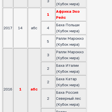
3
(Кубок мира)
Африка Эко
1
Рейс
Баха Польши
2017
14
абс
4
(Кубок мира)
Ралли Марокко
5
(Кубок мира)
Ралли Марокко
3
(Кубок мира)
Баха Италии
2
(Кубок мира)
Баха Катар
2
(Кубок мира)
2016
1
абс
Баха Россия
2
Северный лес
(Кубок мира)
Ралли