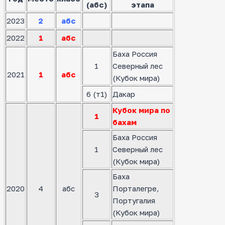
(абс)
этапа
2023
2
абс
2022
1
абс
Баха Россия
1
Северный лес
2021
1
абс
(Кубок мира)
6 (т1)
Дакар
Кубок мира по
1
бахам
Баха Россия
1
Северный лес
(Кубок мира)
Баха
2020
4
абс
Порталегре,
3
Португалия
(Кубок мира)