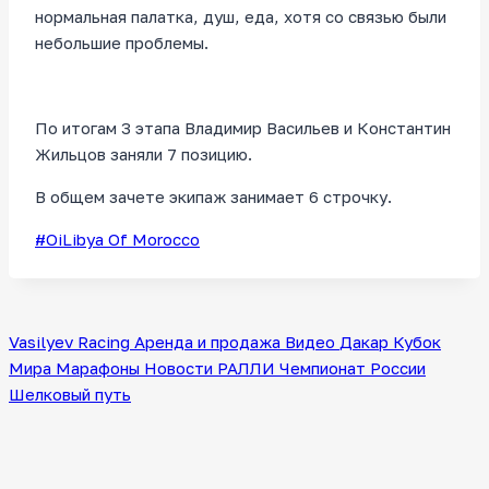
нормальная палатка, душ, еда, хотя со связью были
небольшие проблемы.
По итогам 3 этапа Владимир Васильев и Константин
Жильцов заняли 7 позицию.
В общем зачете экипаж занимает 6 строчку.
Метки
#
OiLibya Of Morocco
записи:
Vasilyev Racing
Аренда и продажа
Видео
Дакар
Кубок
Мира
Марафоны
Новости
РАЛЛИ
Чемпионат России
Шелковый путь