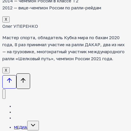
2014 — чемпион России в классе Т2
2012 — вице-чемпион России по ралли-рейдам
Х
Олег УПЕРЕНКО
Мастер спорта, обладатель Кубка мира по бахам 2020
года, 8 раз принимал участие на ралли ДАКАР, два из них
— на грузовике, многократный участник международного
ралли «Шелковый путь», чемпион России 2021 года.
Х
НОВОСТИ
КОМАНДА
ТЕХНИКА
Toggle
МЕДИА
child