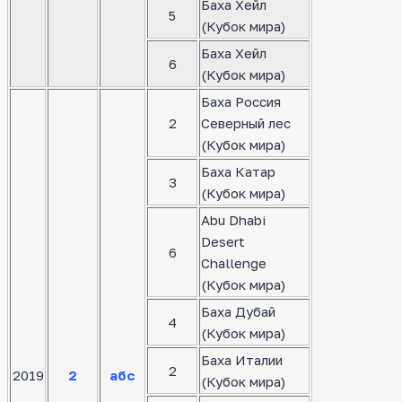
Баха Хейл
5
(Кубок мира)
Баха Хейл
6
(Кубок мира)
Баха Россия
2
Северный лес
(Кубок мира)
Баха Катар
3
(Кубок мира)
Abu Dhabi
Desert
6
Challenge
(Кубок мира)
Баха Дубай
4
(Кубок мира)
Баха Италии
2
2019
2
абс
(Кубок мира)