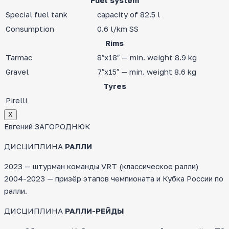
Fuel system
Special fuel tank
capacity of 82.5 l
Consumption
0.6 l/km SS
Rims
Tarmac
8″x18″ — min. weight 8.9 kg
Gravel
7″x15″ — min. weight 8.6 kg
Tyres
Pirelli
Х
Евгений ЗАГОРОДНЮК
ДИСЦИПЛИНА
РАЛЛИ
2023 — штурман команды VRT (классическое ралли)
2004-2023 — призёр этапов чемпионата и Кубка России по
ралли.
ДИСЦИПЛИНА
РАЛЛИ-РЕЙДЫ