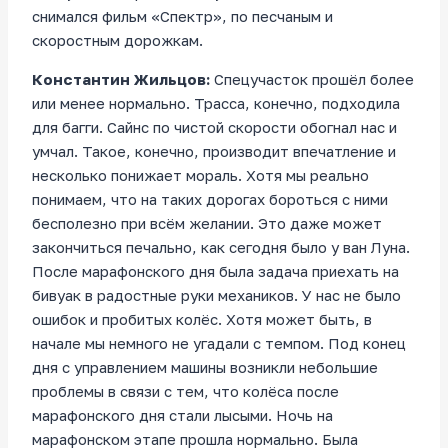
снимался фильм «Спектр», по песчаным и
скоростным дорожкам.
Константин Жильцов:
Спецучасток прошёл более
или менее нормально. Трасса, конечно, подходила
для багги. Сайнс по чистой скорости обогнал нас и
умчал. Такое, конечно, производит впечатление и
несколько понижает мораль. Хотя мы реально
понимаем, что на таких дорогах бороться с ними
бесполезно при всём желании. Это даже может
закончиться печально, как сегодня было у ван Луна.
После марафонского дня была задача приехать на
бивуак в радостные руки механиков. У нас не было
ошибок и пробитых колёс. Хотя может быть, в
начале мы немного не угадали с темпом. Под конец
дня с управлением машины возникли небольшие
проблемы в связи с тем, что колёса после
марафонского дня стали лысыми. Ночь на
марафонском этапе прошла нормально. Была