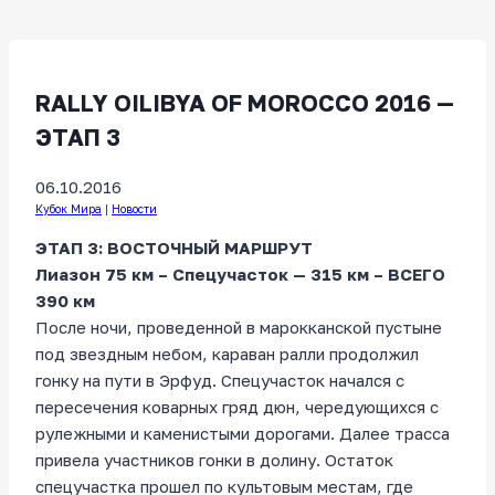
RALLY OILIBYA OF MOROCCO 2016 —
ЭТАП 3
06.10.2016
Кубок Мира
|
Новости
ЭТАП 3: ВОСТОЧНЫЙ МАРШРУТ
Лиазон 75 км – Спецучасток — 315 км – ВСЕГО
390 км
После ночи, проведенной в марокканской пустыне
под звездным небом, караван ралли продолжил
гонку на пути в Эрфуд. Спецучасток начался с
пересечения коварных гряд дюн, чередующихся с
рулежными и каменистыми дорогами. Далее трасса
привела участников гонки в долину. Остаток
спецучастка прошел по культовым местам, где