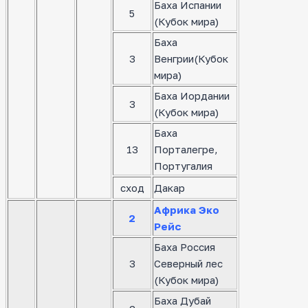
Баха Испании
5
(Кубок мира)
Баха
3
Венгрии(Кубок
мира)
Баха Иордании
3
(Кубок мира)
Баха
13
Порталегре,
Португалия
сход
Дакар
Африка Эко
2
Рейс
Баха Россия
3
Северный лес
(Кубок мира)
Баха Дубай