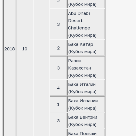
2
(Кубок мира)
Abu Dhabi
Desert
3
Challenge
(Кубок мира)
Баха Катар
2
2018
10
(Кубок мира)
Ралли
3
Казахстан
(Кубок мира)
Баха Италии
4
(Кубок мира)
Баха Испании
1
(Кубок мира)
Баха Венгрии
3
(Кубок мира)
Баха Польши