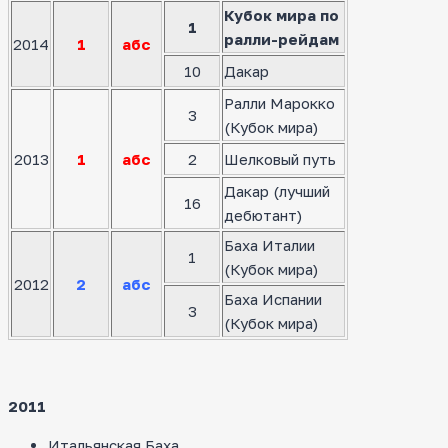
Кубок мира по
1
ралли-рейдам
2014
1
абс
10
Дакар
Ралли Марокко
3
(Кубок мира)
2013
1
абс
2
Шелковый путь
Дакар (лучший
16
дебютант)
Баха Италии
1
(Кубок мира)
2012
2
абс
Баха Испании
3
(Кубок мира)
2011
Итальянская Баха