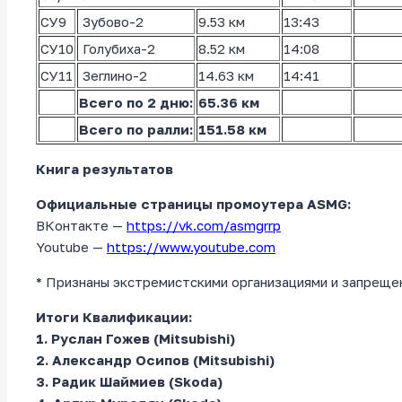
СУ9
Зубово-2
9.53 км
13:43
СУ10
Голубиха-2
8.52 км
14:08
СУ11
Зеглино-2
14.63 км
14:41
Всего по 2 дню:
65.36 км
Всего по ралли:
151.58 км
Книга результатов
Официальные страницы промоутера ASMG:
ВКонтакте —
https://vk.com/asmgrrp
Youtube —
https://www.youtube.com
* Признаны экстремистскими организациями и запреще
Итоги Квалификации:
1. Руслан Гожев (Mitsubishi)
2. Александр Осипов (Mitsubishi)
3. Радик Шаймиев (Skoda)