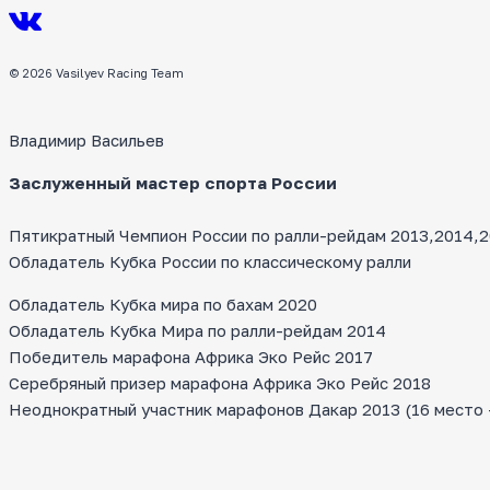
© 2026 Vasilyev Racing Team
Владимир Васильев
Заслуженный мастер спорта России
Пятикратный Чемпион России по ралли-рейдам 2013,2014,20
Обладатель Кубка России по классическому ралли
Обладатель Кубка мира по бахам 2020
Обладатель Кубка Мира по ралли-рейдам 2014
Победитель марафона Африка Эко Рейс 2017
Серебряный призер марафона Африка Эко Рейс 2018
Неоднократный участник марафонов Дакар 2013 (16 место — 