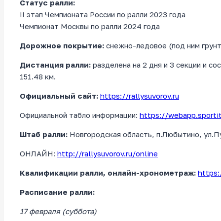
Статус ралли:
II этап Чемпионата России по ралли 2023 года
Чемпионат Москвы по ралли 2024 года
Дорожное покрытие:
снежно-ледовое (под ним грунт
Дистанция ралли:
разделена на 2 дня и 3 секции и с
151.48 км.
Официальный сайт:
https://rallysuvorov.ru
Официальной табло информации:
https://webapp.spor
Штаб ралли:
Новгородская область, п.Любытино, ул.Пу
ОНЛАЙН:
http://rallysuvorov.ru/online
Квалификации ралли, онлайн-хронометраж:
https:
Расписание ралли:
17 февраля (суббота)