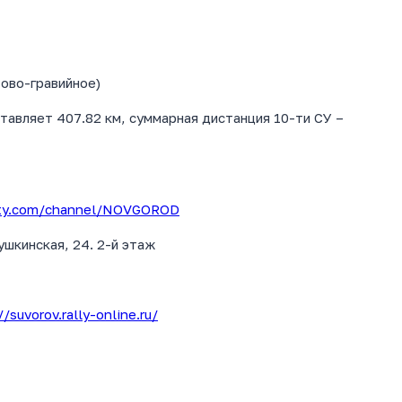
ово-гравийное)
оставляет 407.82 км, суммарная дистанция 10-ти СУ –
tity.com/channel/NOVGOROD
шкинская, 24. 2-й этаж
//suvorov.rally-online.ru/