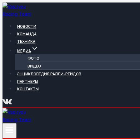
Перейти
к
содержимому
НОВОСТИ
КОМАНДА
ТЕХНИКА
МЕДИА
ФОТО
ВИДЕО
ЭНЦИКЛОПЕДИЯ РАЛЛИ-РЕЙДОВ
ПАРТНЕРЫ
КОНТАКТЫ