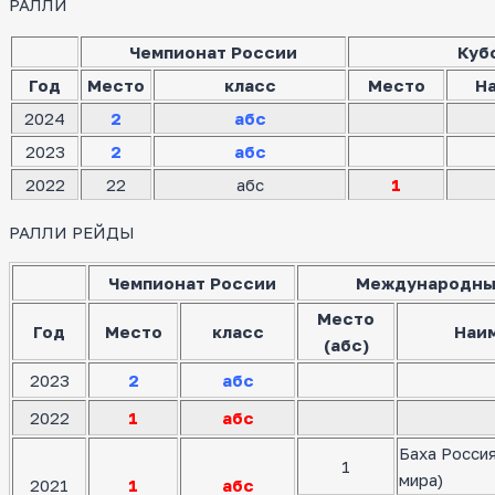
РАЛЛИ
Чемпионат России
Куб
Год
Место
класс
Место
Н
2024
2
абс
2023
2
абс
2022
22
абс
1
РАЛЛИ РЕЙДЫ
Чемпионат России
Международны
Место
Год
Место
класс
Наи
(абс)
2023
2
абс
2022
1
абс
Баха Росси
1
мира)
2021
1
абс