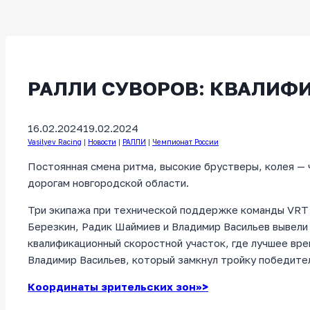
РАЛЛИ СУВОРОВ: КВАЛИФИ
16.02.2024
19.02.2024
Vasilyev Racing
|
Новости
|
РАЛЛИ
|
Чемпионат России
Постоянная смена ритма, высокие брустверы, колея — 
дорогам новгородской области.
Три экипажа при технической поддержке команды VRT 
Березкин, Радик Шаймиев и Владимир Васильев вывели
квалификационный скоростной участок, где лучшее вре
Владимир Васильев, который замкнул тройку победите
Координаты зрительских зон>>>