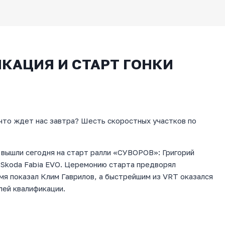
КАЦИЯ И СТАРТ ГОНКИ
что ждет нас завтра? Шесть скоростных участков по
вышли сегодня на старт ралли «СУВОРОВ»: Григорий
 Skoda Fabia EVO. Церемонию старта предворял
мя показал Клим Гаврилов, а быстрейшим из VRT оказался
лей квалификации.