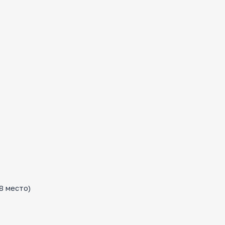
8 место)