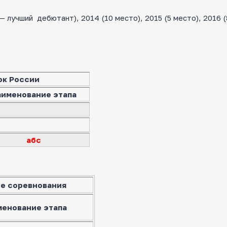
лучший дебютант), 2014 (10 место), 2015 (5 место), 2016 (
ок России
аименование этапа
абс
е соревнования
менование этапа