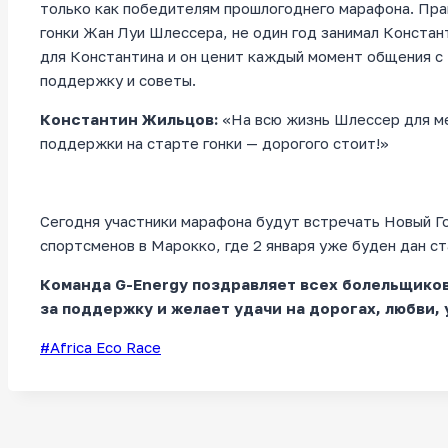
только как победителям прошлогоднего марафона. Прав
гонки Жан Луи Шлессера, не один год занимал Конста
для Константина и он ценит каждый момент общения с 
поддержку и советы.
Константин Жильцов:
«На всю жизнь Шлессер для ме
поддержки на старте гонки — дорогого стоит!»
Сегодня участники марафона будут встречать Новый Го
спортсменов в Марокко, где 2 января уже буден дан ст
Команда G-Energy поздравляет всех болельщиков
за поддержку и желает удачи на дорогах, любви, 
Метки
#
Africa Eco Race
записи: