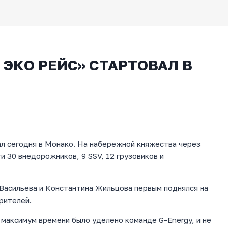
ЭКО РЕЙС» СТАРТОВАЛ В
ал сегодня в Монако. На набережной княжества через
и 30 внедорожников, 9 SSV, 12 грузовиков и
Васильева и Константина Жильцова первым поднялся на
рителей.
максимум времени было уделено команде G-Energy, и не