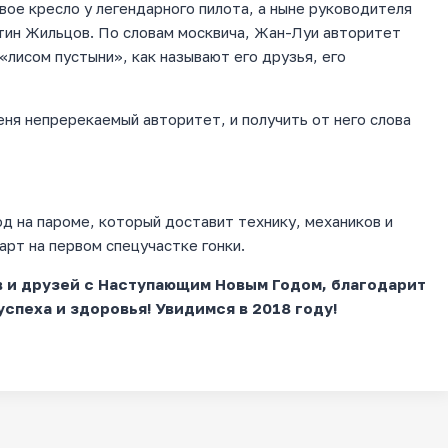
ое кресло у легендарного пилота, а ныне руководителя
нтин Жильцов. По словам москвича, Жан-Луи авторитет
«лисом пустыни», как называют его друзья, его
ня непререкаемый авторитет, и получить от него слова
д на пароме, который доставит технику, механиков и
арт на первом спецучастке гонки.
 и друзей с Наступающим Новым Годом, благодарит
успеха и здоровья! Увидимся в 2018 году!