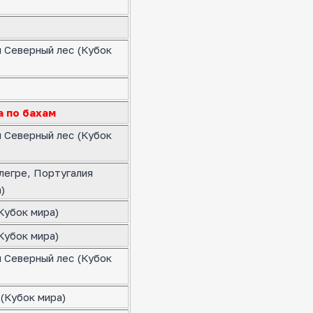
я Северный лес (Кубок
а по бахам
я Северный лес (Кубок
легре, Португалия
)
Кубок мира)
Кубок мира)
я Северный лес (Кубок
(Кубок мира)