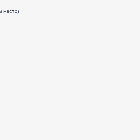
8 место)