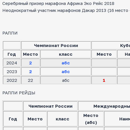
Серебряный призер марафона Африка Эко Рейс 2018
Неоднократный участник марафонов Дакар 2013 (16 место — 
РАЛЛИ
Чемпионат России
Куб
Год
Место
класс
Место
Н
2024
2
абс
2023
2
абс
2022
22
абс
1
РАЛЛИ РЕЙДЫ
Чемпионат России
Международны
Место
Год
Место
класс
Наи
(абс)