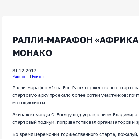
РАЛЛИ-МАРАФОН «АФРИКА 
МОНАКО
31.12.2017
Марафоны
|
Новости
Ралли-марафон Africa Eco Race торжественно стартов
стартовую арку проехало более сотни участников: почт
мотоциклисты.
Экипаж команды G-Energy под управлением Владимира 
стартовый подиум, поприветствовал организаторов и з
Во время церемонии торжественного старта, пожалуй, 