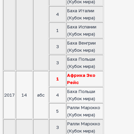
(Кубок мира)
Баха Италии
4
(Кубок мира)
Баха Испании
1
(Кубок мира)
Баха Венгрии
3
(Кубок мира)
Баха Польши
3
(Кубок мира)
Африка Эко
1
Рейс
Баха Польши
2017
14
абс
4
(Кубок мира)
Ралли Марокко
5
(Кубок мира)
Ралли Марокко
3
(Кубок мира)