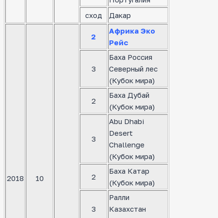
сход
Дакар
Африка Эко
2
Рейс
Баха Россия
3
Северный лес
(Кубок мира)
Баха Дубай
2
(Кубок мира)
Abu Dhabi
Desert
3
Challenge
(Кубок мира)
Баха Катар
2
2018
10
(Кубок мира)
Ралли
3
Казахстан