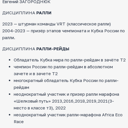
Евгений ЗАГОРОДНЮК
ДИСЦИПЛИНА
РАЛЛИ
2023 — штурман команды VRT (классическое ралли)
2004-2023 — призёр этапов чемпионата и Кубка России по
ралли.
ДИСЦИПЛИНА
РАЛЛИ-РЕЙДЫ
Обладатель Кубка мира по ралли-рейдам в зачёте Т2
чемпион России по ралли-рейдам в абсолютном
зачете и в зачете Т2
многократный обладатель Кубка России по ралли-
рейдам
неоднократный участник и призер ралли марафона
«Шелковый путь» 2013,2016,2018,2019,2021(3-
место в классе т3), 2022
неоднократный участник ралли-марафона Africa Eco
Race