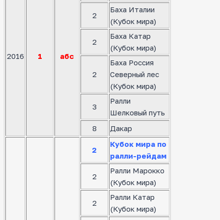
Баха Италии
2
(Кубок мира)
Баха Катар
2
(Кубок мира)
2016
1
абс
Баха Россия
2
Северный лес
(Кубок мира)
Ралли
3
Шелковый путь
8
Дакар
Кубок мира по
2
ралли-рейдам
Ралли Марокко
2
(Кубок мира)
Ралли Катар
2
(Кубок мира)