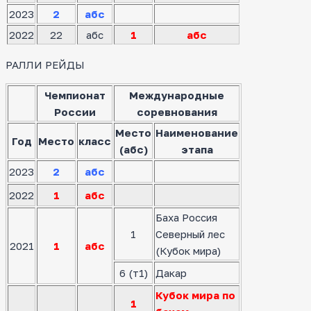
2023
2
абс
2022
22
абс
1
абс
РАЛЛИ РЕЙДЫ
Чемпионат
Международные
России
соревнования
Место
Наименование
Год
Место
класс
(абс)
этапа
2023
2
абс
2022
1
абс
Баха Россия
1
Северный лес
2021
1
абс
(Кубок мира)
6 (т1)
Дакар
Кубок мира по
1