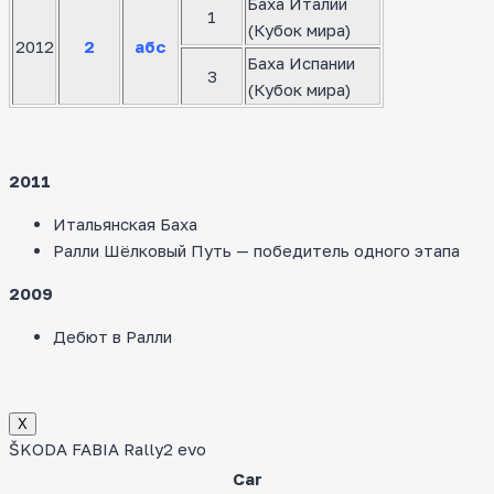
Баха Италии
1
(Кубок мира)
2012
2
абс
Баха Испании
3
(Кубок мира)
2011
Итальянская Баха
Ралли Шёлковый Путь — победитель одного этапа
2009
Дебют в Ралли
Х
ŠKODA FABIA Rally2 evo
Car