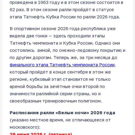
проведена в 1963 году и в этом сезоне состоится в
62 раз. В этом сезоне ралли пройдёт в статусе
этапа Татнефть Кубка России по ралли 2026 года.
В спортивном сезоне 2026 года республика уже
видела две гонки — здесь проходили этапы
Татнефть чемпионата и Кубка России. Однако они
состоялись зимой, по снежно-ледовому покрытию и
по другим дорогам. Теперь же, за три месяца до
финального этапа Татнефть чемпионата России
,
который пройдёт в конце сентября в этом же
регионе, кубковый этап становится не только
ареной борьбы за зачётные очки второй по
значимости раллийной серии страны, но и
своеобразным тренировочным полигоном.
Расписание ралли «Белые ночи
»
2026 года
(указано местное время, не отличающееся от
московского):
26 июня 2026 г. (пятница)