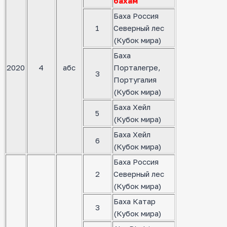
бахам
Баха Россия
1
Северный лес
(Кубок мира)
Баха
2020
4
абс
Порталегре,
3
Португалия
(Кубок мира)
Баха Хейл
5
(Кубок мира)
Баха Хейл
6
(Кубок мира)
Баха Россия
2
Северный лес
(Кубок мира)
Баха Катар
3
(Кубок мира)