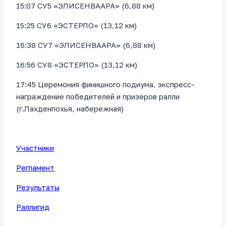
15:07 СУ5 «ЭЛИСЕНВААРА» (6,88 км)
15:25 СУ6 «ЭСТЕРЛО» (13,12 км)
16:38 СУ7 «ЭЛИСЕНВААРА» (6,88 км)
16:56 СУ8 «ЭСТЕРЛО» (13,12 км)
17:45 Церемония финишного подиума, экспресс-
награждение победителей и призеров ралли
(г.Лахденпохья, набережная)
Участники
Регламент
Результаты
Раллигид