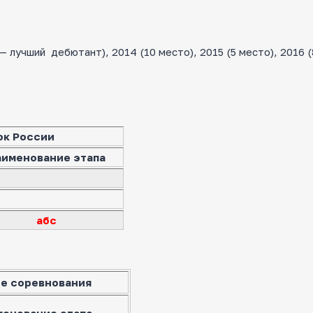
лучший дебютант), 2014 (10 место), 2015 (5 место), 2016 (
ок России
аименование этапа
абс
е соревнования
менование этапа