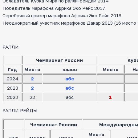
Обладатель Кубка Мира по ралли-рейдам 2014
Победитель марафона Африка Эко Рейс 2017
Серебряный призер марафона Африка Эко Рейс 2018
Неоднократный участник марафонов Дакар 2013 (16 место — 
РАЛЛИ
Чемпионат России
Куб
Год
Место
класс
Место
Н
2024
2
абс
2023
2
абс
2022
22
абс
1
РАЛЛИ РЕЙДЫ
Чемпионат России
Международны
Место
Год
Место
класс
Наи