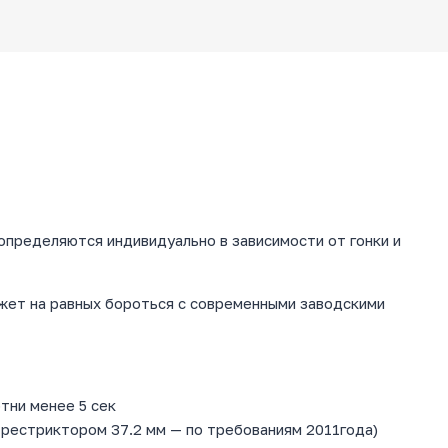
определяются индивидуально в зависимости от гонки и
ожет на равных бороться с современными заводскими
тни менее 5 сек
 рестриктором 37.2 мм — по требованиям 2011года)