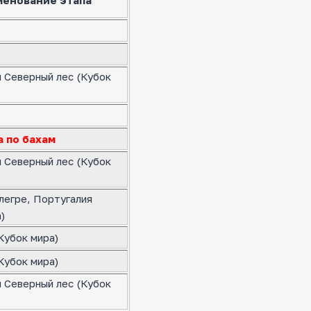
я Северный лес (Кубок
а по бахам
я Северный лес (Кубок
легре, Португалия
)
Кубок мира)
Кубок мира)
я Северный лес (Кубок