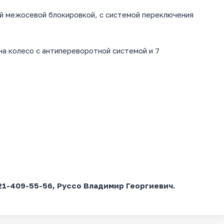
ой межосевой блокировкой, с системой переключения
а колесо с антипереворотной системой и 7
21-409-55-56, Руссо Владимир Георгиевич.