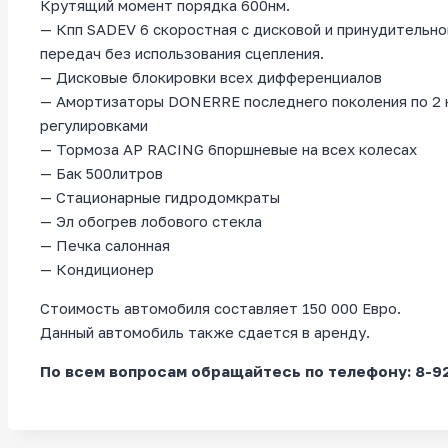
Крутящий момент порядка 600нм.
— Кпп SADEV 6 скоростная с дисковой и принудительн
передач без использования сцепления.
— Дисковые блокировки всех дифференциалов
— Амортизаторы DONERRE последнего поколения по 2 н
регулировками
— Тормоза AP RACING 6поршневые на всех колесах
— Бак 500литров
— Стационарные гидродомкраты
— Эл обогрев лобового стекла
— Печка салонная
— Кондиционер
Стоимость автомобиля составляет 150 000 Евро.
Данный автомобиль также сдается в аренду.
По всем вопросам обращайтесь по телефону: 8-9