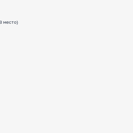
8 место)