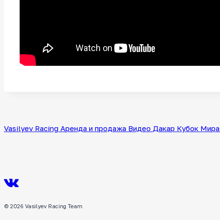
Vasilyev Racing
Аренда и продажа
Видео
Дакар
Кубок Мира
© 2026 Vasilyev Racing Team