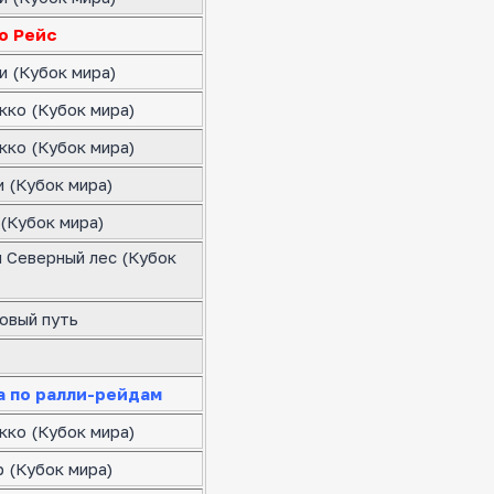
о Рейс
и (Кубок мира)
кко (Кубок мира)
кко (Кубок мира)
 (Кубок мира)
(Кубок мира)
я Северный лес (Кубок
овый путь
а по ралли-рейдам
кко (Кубок мира)
 (Кубок мира)