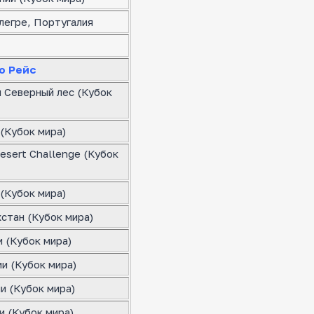
легре, Португалия
о Рейс
я Северный лес (Кубок
(Кубок мира)
esert Challenge (Кубок
(Кубок мира)
стан (Кубок мира)
 (Кубок мира)
и (Кубок мира)
и (Кубок мира)
и (Кубок мира)