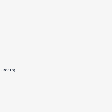
8 место)