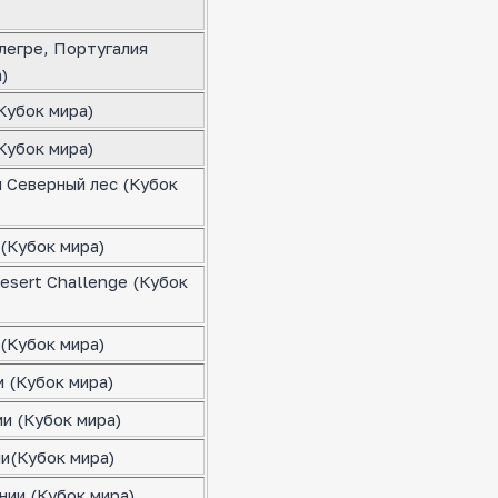
легре, Португалия
)
Кубок мира)
Кубок мира)
я Северный лес (Кубок
(Кубок мира)
esert Challenge (Кубок
(Кубок мира)
 (Кубок мира)
и (Кубок мира)
ии(Кубок мира)
нии (Кубок мира)