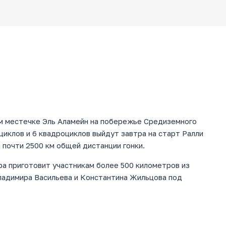
м местечке Эль Аламейн на побережье Средиземного
циклов и 6 квадроциклов выйдут завтра на старт Ралли
 почти 2500 км общей дистанции гонки.
ра приготовит участникам более 500 километров из
ладимира Васильева и Константина Жильцова под