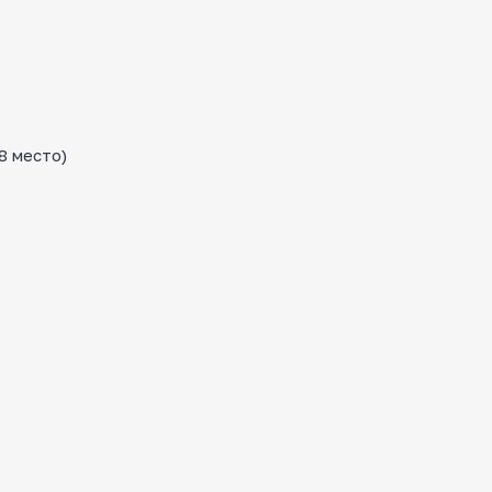
8 место)