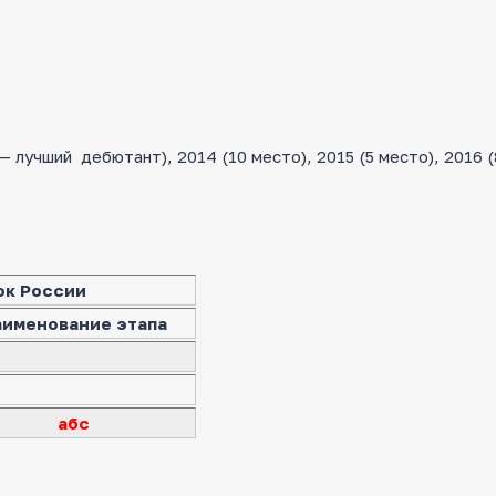
лучший дебютант), 2014 (10 место), 2015 (5 место), 2016 (
ок России
аименование этапа
абс