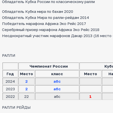
Обладатель Кубка России по классическому ралли
Обладатель Кубка мира по бахам 2020
Обладатель Кубка Мира по ралли-рейдам 2014
Победитель марафона Африка Эко Рейс 2017
Серебряный призер марафона Африка Эко Рейс 2018
Неоднократный участник марафонов Дакар 2013 (16 место — 
РАЛЛИ
Чемпионат России
Куб
Год
Место
класс
Место
Н
2024
2
абс
2023
2
абс
2022
22
абс
1
РАЛЛИ РЕЙДЫ