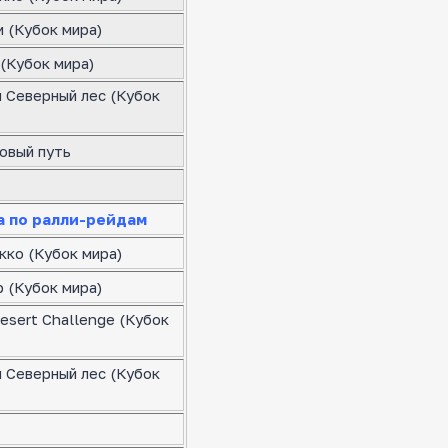
 (Кубок мира)
(Кубок мира)
я Северный лес (Кубок
овый путь
а по ралли-рейдам
кко (Кубок мира)
 (Кубок мира)
esert Challenge (Кубок
я Северный лес (Кубок