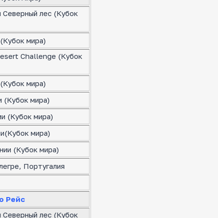
я Северный лес (Кубок
(Кубок мира)
esert Challenge (Кубок
(Кубок мира)
 (Кубок мира)
и (Кубок мира)
ии(Кубок мира)
нии (Кубок мира)
легре, Португалия
о Рейс
я Северный лес (Кубок