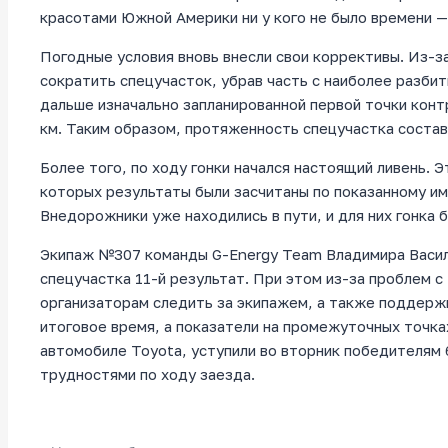
красотами Южной Америки ни у кого не было времени —
Погодные условия вновь внесли свои коррективы. Из-
сократить спецучасток, убрав часть с наиболее разбит
дальше изначально запланированной первой точки конт
км. Таким образом, протяженность спецучастка состав
Более того, по ходу гонки начался настоящий ливень. Э
которых результаты были засчитаны по показанному им
Внедорожники уже находились в пути, и для них гонка 
Экипаж №307 команды G-Energy Team Владимира Васил
спецучастка 11-й результат. При этом из-за проблем 
организаторам следить за экипажем, а также поддерж
итоговое время, а показатели на промежуточных точка
автомобиле Toyota, уступили во вторник победителям 
трудностями по ходу заезда.