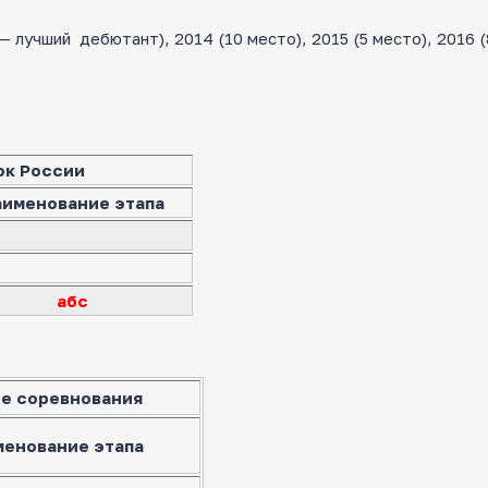
лучший дебютант), 2014 (10 место), 2015 (5 место), 2016 (
ок России
аименование этапа
абс
е соревнования
менование этапа