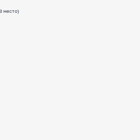
8 место)