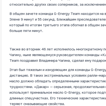
относительно других своих соперников, за исключение
В общем зачете команда G-Energy Team находится на 
Элене 9 минут и 55 секунд. Ближайшим преследователе
который по итогам третьего этапа обогнал в общем за
больше пяти минут.
Также во вторник 46 лет исполнилось многократному 
Чагину, ныне являющемуся руководителем команды «К
Team поздравил Владимира Чагина, сделал ему подарок
Этап был тяжелым и изнуряющим для команды G-Energy
дистанцию. В таких экстремальных условиях ралли-ма
масло должно обладать определенными характеристика
трудностями. «Дакар» — серьезная, продолжительная 
использует премиальное масло G-Energy, которое подг
длинных спецучастках. Его технические характеристики
теряют смазывающие свойства.