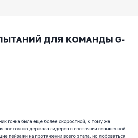
ЫТАНИЙ ДЛЯ КОМАНДЫ G-
ик гонка была еще более скоростной, к тому же
ция постоянно держала лидеров в состоянии повышенной
ие пейзажи на протяжении всего этапа, но любоваться