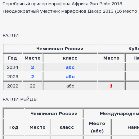
Серебряный призер марафона Африка Эко Рейс 2018
Неоднократный участник марафонов Дакар 2013 (16 место — 
РАЛЛИ
Чемпионат России
Куб
Год
Место
класс
Место
Н
2024
2
абс
2023
2
абс
2022
22
абс
1
РАЛЛИ РЕЙДЫ
Чемпионат России
Международны
Место
Год
Место
класс
Наи
(абс)