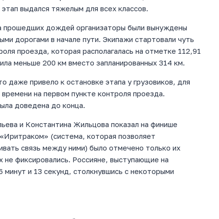
 этап выдался тяжелым для всех классов.
за прошедших дождей организаторы были вынуждены
ыми дорогами в начале пути. Экипажи стартовали чуть
роля проезда, которая располагалась на отметке 112,91
ила меньше 200 км вместо запланированных 314 км.
то даже привело к остановке этапа у грузовиков, для
 времени на первом пункте контроля проезда.
была доведена до конца.
ьева и Константина Жильцова показал на финише
с «Иритраком» (система, которая позволяет
ивать связь между ними) было отмечено только их
х не фиксировались. Россияне, выступающие на
6 минут и 13 секунд, столкнувшись с некоторыми