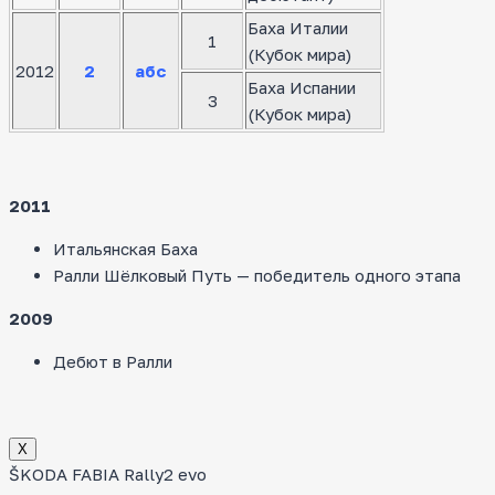
Баха Италии
1
(Кубок мира)
2012
2
абс
Баха Испании
3
(Кубок мира)
2011
Итальянская Баха
Ралли Шёлковый Путь — победитель одного этапа
2009
Дебют в Ралли
Х
ŠKODA FABIA Rally2 evo