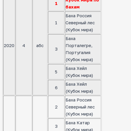
1
бахам
Баха Россия
1
Северный лес
(Кубок мира)
Баха
2020
4
абс
Порталегре,
3
Португалия
(Кубок мира)
Баха Хейл
5
(Кубок мира)
Баха Хейл
6
(Кубок мира)
Баха Россия
2
Северный лес
(Кубок мира)
Баха Катар
3
(Кубок мира)