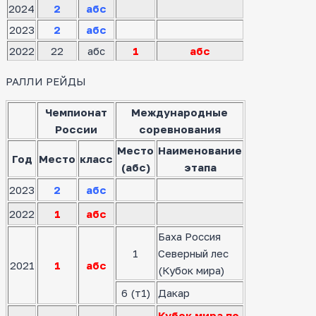
2024
2
абс
2023
2
абс
2022
22
абс
1
абс
РАЛЛИ РЕЙДЫ
Чемпионат
Международные
России
соревнования
Место
Наименование
Год
Место
класс
(абс)
этапа
2023
2
абс
2022
1
абс
Баха Россия
1
Северный лес
2021
1
абс
(Кубок мира)
6 (т1)
Дакар
Кубок мира по