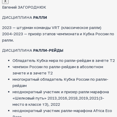
Х
Евгений ЗАГОРОДНЮК
ДИСЦИПЛИНА
РАЛЛИ
2023 — штурман команды VRT (классическое ралли)
2004-2023 — призёр этапов чемпионата и Кубка России по
ралли.
ДИСЦИПЛИНА
РАЛЛИ-РЕЙДЫ
Обладатель Кубка мира по ралли-рейдам в зачёте Т2
чемпион России по ралли-рейдам в абсолютном
зачете и в зачете Т2
многократный обладатель Кубка России по ралли-
рейдам
неоднократный участник и призер ралли марафона
«Шелковый путь» 2013,2016,2018,2019,2021(3-
место в классе т3), 2022
неоднократный участник ралли-марафона Africa Eco
Race