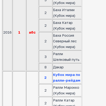
(Кубок мира)
Баха Италии
2
(Кубок мира)
Баха Катар
2
(Кубок мира)
2016
1
абс
Баха Россия
2
Северный лес
(Кубок мира)
Ралли
3
Шелковый путь
8
Дакар
Кубок мира по
2
ралли-рейдам
Ралли Марокко
2
(Кубок мира)
Ралли Катар
2
(Кубок мира)