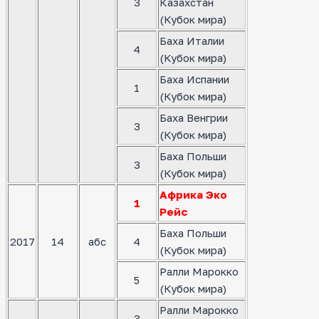
3
Казахстан
(Кубок мира)
Баха Италии
4
(Кубок мира)
Баха Испании
1
(Кубок мира)
Баха Венгрии
3
(Кубок мира)
Баха Польши
3
(Кубок мира)
Африка Эко
1
Рейс
Баха Польши
2017
14
абс
4
(Кубок мира)
Ралли Марокко
5
(Кубок мира)
Ралли Марокко
3