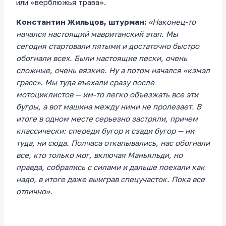
или «верблюжья трава».
Константин Жильцов, штурман:
«Наконец-то
начался настоящий мавританский этап. Мы
сегодня стартовали пятыми и достаточно быстро
обогнали всех. Были настоящие пески, очень
сложные, очень вязкие. Ну а потом начался «кэмэл
грасс». Мы туда въехали сразу после
мотоциклистов — им-то легко объезжать все эти
бугры, а вот машина между ними не пролезает. В
итоге в одном месте серьезно застряли, причем
классичеcки: спереди бугор и сзади бугор — ни
туда, ни сюда. Полчаса откапывались, нас обогнали
все, кто только мог, включая Маньяльди, но
правда, собрались с силами и дальше поехали как
надо, в итоге даже выиграв спецучасток. Пока все
отлично».