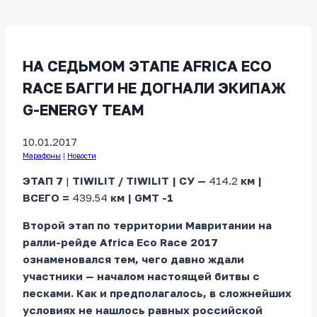
НА СЕДЬМОМ ЭТАПЕ AFRICA ECO
RACE БАГГИ НЕ ДОГНАЛИ ЭКИПАЖ
G-ENERGY TEAM
10.01.2017
Марафоны
|
Новости
ЭТАП 7
|
TIWILIT / TIWILIT
| СУ —
414.2
км |
ВСЕГО =
439.54
км |
GMT -1
Второй этап по территории Мавритании на
ралли-рейде
Africa
Eco
Race
2017
ознаменовался тем, чего давно ждали
участники — началом настоящей битвы с
песками. Как и предполагалось, в сложнейших
условиях не нашлось равных российской