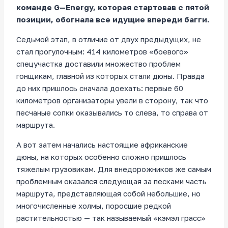
команде
G
—
Energy
, которая стартовав с пятой
позиции, обогнала все идущие впереди багги.
Седьмой этап, в отличие от двух предыдущих, не
стал прогулочным: 414 километров «боевого»
спецучастка доставили множество проблем
гонщикам, главной из которых стали дюны. Правда
до них пришлось сначала доехать: первые 60
километров организаторы увели в сторону, так что
песчаные сопки оказывались то слева, то справа от
маршрута.
А вот затем начались настоящие африканские
дюны, на которых особенно сложно пришлось
тяжелым грузовикам. Для внедорожников же самым
проблемным оказался следующая за песками часть
маршрута, представляющая собой небольшие, но
многочисленные холмы, поросшие редкой
растительностью — так называемый «кэмэл грасс»