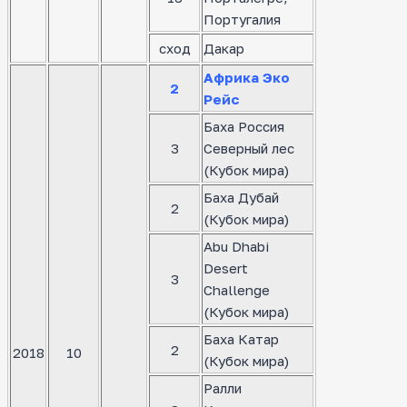
Португалия
сход
Дакар
Африка Эко
2
Рейс
Баха Россия
3
Северный лес
(Кубок мира)
Баха Дубай
2
(Кубок мира)
Abu Dhabi
Desert
3
Challenge
(Кубок мира)
Баха Катар
2
2018
10
(Кубок мира)
Ралли