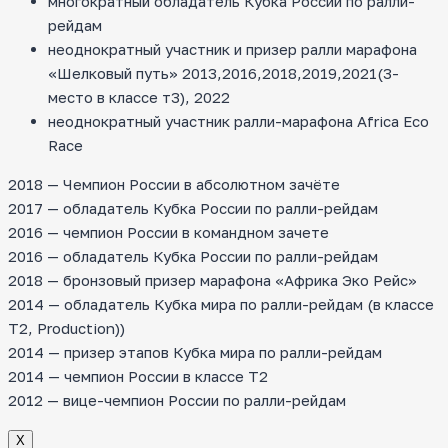
многократный обладатель Кубка России по ралли-
рейдам
неоднократный участник и призер ралли марафона
«Шелковый путь» 2013,2016,2018,2019,2021(3-
место в классе т3), 2022
неоднократный участник ралли-марафона Africa Eco
Race
2018 — Чемпион России в абсолютном зачёте
2017 — обладатель Кубка России по ралли-рейдам
2016 — чемпион России в командном зачете
2016 — обладатель Кубка России по ралли-рейдам
2018 — бронзовый призер марафона «Африка Эко Рейс»
2014 — обладатель Кубка мира по ралли-рейдам (в классе
T2, Production))
2014 — призер этапов Кубка мира по ралли-рейдам
2014 — чемпион России в классе Т2
2012 — вице-чемпион России по ралли-рейдам
Х