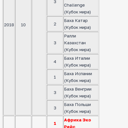
3
Challenge
(Кубок мира)
Баха Катар
2
2018
10
(Кубок мира)
Ралли
3
Казахстан
(Кубок мира)
Баха Италии
4
(Кубок мира)
Баха Испании
1
(Кубок мира)
Баха Венгрии
3
(Кубок мира)
Баха Польши
3
(Кубок мира)
Африка Эко
1
Рейс