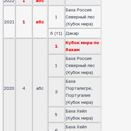
2022
1
абс
Баха Россия
1
Северный лес
2021
1
абс
(Кубок мира)
6 (т1)
Дакар
Кубок мира по
1
бахам
Баха Россия
1
Северный лес
(Кубок мира)
Баха
2020
4
абс
Порталегре,
3
Португалия
(Кубок мира)
Баха Хейл
5
(Кубок мира)
Баха Хейл
6