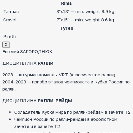
Rims
Tarmac
8″x18″ — min. weight 8.9 kg
Gravel
7″x15″ — min. weight 8.6 kg
Tyres
Pirelli
Х
Евгений ЗАГОРОДНЮК
ДИСЦИПЛИНА
РАЛЛИ
2023 — штурман команды VRT (классическое ралли)
2004-2023 — призёр этапов чемпионата и Кубка России по
ралли.
ДИСЦИПЛИНА
РАЛЛИ-РЕЙДЫ
Обладатель Кубка мира по ралли-рейдам в зачёте Т2
чемпион России по ралли-рейдам в абсолютном
зачете и в зачете Т2