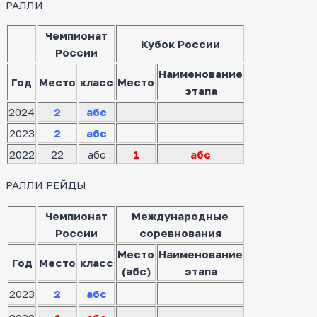
РАЛЛИ
Чемпионат
Кубок России
России
Наименование
Год
Место
класс
Место
этапа
2024
2
абс
2023
2
абс
2022
22
абс
1
абс
РАЛЛИ РЕЙДЫ
Чемпионат
Международные
России
соревнования
Место
Наименование
Год
Место
класс
(абс)
этапа
2023
2
абс