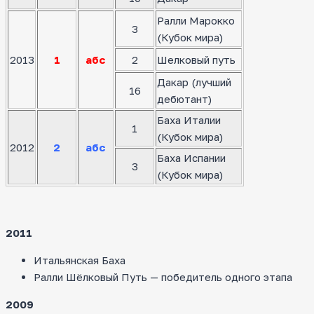
Ралли Марокко
3
(Кубок мира)
2013
1
абс
2
Шелковый путь
Дакар (лучший
16
дебютант)
Баха Италии
1
(Кубок мира)
2012
2
абс
Баха Испании
3
(Кубок мира)
2011
Итальянская Баха
Ралли Шёлковый Путь — победитель одного этапа
2009