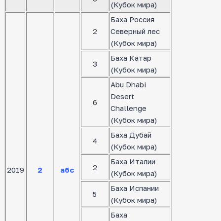
(Кубок мира)
Баха Россия
2
Северный лес
(Кубок мира)
Баха Катар
3
(Кубок мира)
Abu Dhabi
Desert
6
Challenge
(Кубок мира)
Баха Дубай
4
(Кубок мира)
Баха Италии
2
2019
2
абс
(Кубок мира)
Баха Испании
5
(Кубок мира)
Баха