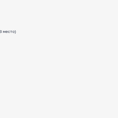
8 место)