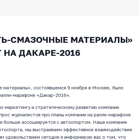
Ь-СМАЗОЧНЫЕ МАТЕРИАЛЫ»
НА ДАКАРЕ-2016
 материалы», состоявшемся 9 ноября в Москве, было
ралли-марафоне «Дакар-2016».
о маркетингу и стратегическому развитию компании
прос журналистов про планы компании на ралли-марафоне
 и больше ассоциируется с автоспортом. Наша компания
втоспорта, мы выстраиваем эффективное взаимодействие
м удовольствием сегодня я информирую вас о том, что