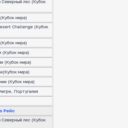
я Северный лес (Кубок
(Кубок мира)
esert Challenge (Кубок
(Кубок мира)
 (Кубок мира)
и (Кубок мира)
ии(Кубок мира)
нии (Кубок мира)
легре, Португалия
о Рейс
я Северный лес (Кубок