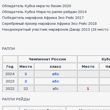
Обладатель Кубка мира по бахам 2020
Обладатель Кубка Мира по ралли-рейдам 2014
Победитель марафона Африка Эко Рейс 2017
Серебряный призер марафона Африка Эко Рейс 2018
Неоднократный участник марафонов Дакар 2013 (16 место — 
РАЛЛИ
Чемпионат России
Куб
Год
Место
класс
Место
Н
2024
2
абс
2023
2
абс
2022
22
абс
1
РАЛЛИ РЕЙДЫ