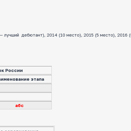
лучший дебютант), 2014 (10 место), 2015 (5 место), 2016 (
ок России
аименование этапа
абс