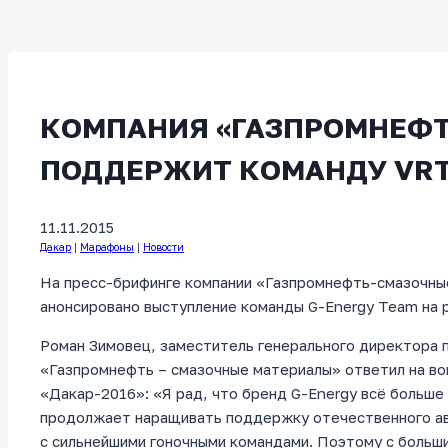
КОМПАНИЯ «ГАЗПРОМНЕФТ
ПОДДЕРЖИТ КОМАНДУ VRT 
11.11.2015
Дакар
|
Марафоны
|
Новости
На пресс-брифинге компании «Газпромнефть-смазочные
анонсировано выступление команды G-Energy Team на 
Роман Зимовец, заместитель генерального директора п
«Газпромнефть – смазочные материалы» ответил на во
«Дакар-2016»: «Я рад, что бренд G-Energy всё больше
продолжает наращивать поддержку отечественного а
с сильнейшими гоночными командами. Поэтому с больши