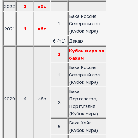
2022
1
абс
Баха Россия
1
Северный лес
2021
1
абс
(Кубок мира)
6 (т1)
Дакар
Кубок мира по
1
бахам
Баха Россия
1
Северный лес
(Кубок мира)
Баха
2020
4
абс
Порталегре,
3
Португалия
(Кубок мира)
Баха Хейл
5
(Кубок мира)