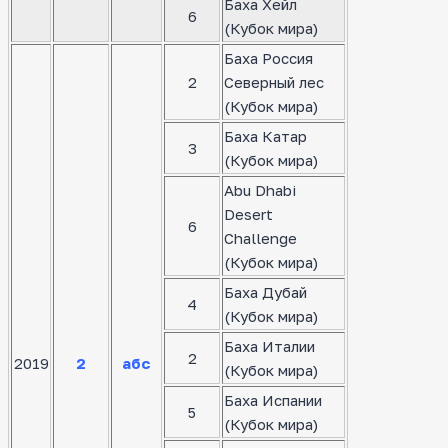
Баха Хейл
6
(Кубок мира)
Баха Россия
2
Северный лес
(Кубок мира)
Баха Катар
3
(Кубок мира)
Abu Dhabi
Desert
6
Challenge
(Кубок мира)
Баха Дубай
4
(Кубок мира)
Баха Италии
2
2019
2
абс
(Кубок мира)
Баха Испании
5
(Кубок мира)