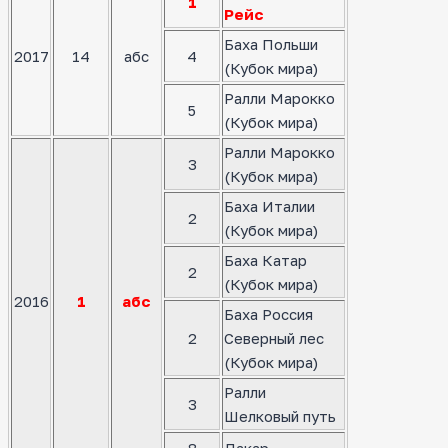
1
Рейс
Баха Польши
2017
14
абс
4
(Кубок мира)
Ралли Марокко
5
(Кубок мира)
Ралли Марокко
3
(Кубок мира)
Баха Италии
2
(Кубок мира)
Баха Катар
2
(Кубок мира)
2016
1
абс
Баха Россия
2
Северный лес
(Кубок мира)
Ралли
3
Шелковый путь