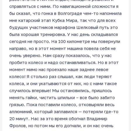
справляться с ними. По навигационной сложности я
бы сказал, что гонка в Волгограде чем-то напомнила
мне катарский этап Кубка Мира, так что для всех
будущих участников марафона Шелковый путь это
была хорошая тренировка. У нас день складывался
сегодня не просто. На 100 километре мы повернули
направо, но в этот момент машина повела себя не
очень уверено. Нам сразу показалось, что у нас
пробито колесо и надо останавливаться. Но в этот
момент мимо нас проехало наше заднее левое
колесо! Я столько раз слышал, как люди теряют
колеса, и они укатываются от них, но с нами такое
случилось впервые! Мы остановились, пришлось
менять гайки, чистить шпильки – все было забито
грязью. Пока поставили колесо, отковыряли весь
аллюминий, который заплавился — потеряли где-то
20 минут. Нас за это время обогнал Владимир
Фролов, но потом мы его догнали, и он нас очень