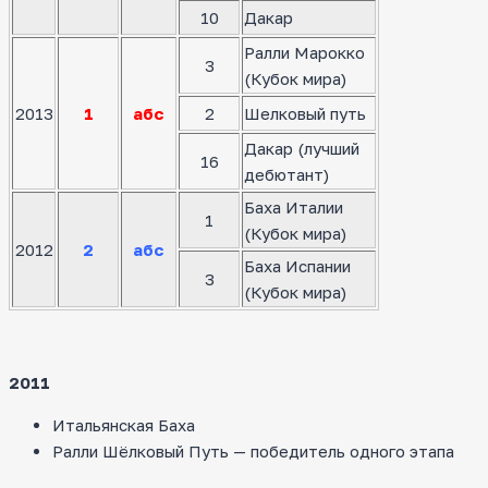
10
Дакар
Ралли Марокко
3
(Кубок мира)
2013
1
абс
2
Шелковый путь
Дакар (лучший
16
дебютант)
Баха Италии
1
(Кубок мира)
2012
2
абс
Баха Испании
3
(Кубок мира)
2011
Итальянская Баха
Ралли Шёлковый Путь — победитель одного этапа