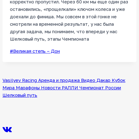
корректно пропустил. Через 60 км мы еще один раз
остановились, «прощелкали» ключом колеса и уже
доехали до финиша. Мы совсем в этой гонке не
смотрели на временной результат, у нас была
другая задача, мы понимаем, что впереди у нас
Шелковый путь, этапы Чемпионата
Метки
#
Великая степь – Дон
записи:
Vasilyev Racing
Аренда и продажа
Видео
Дакар
Кубок
Мира
Марафоны
Новости
РАЛЛИ
Чемпионат России
Шелковый путь