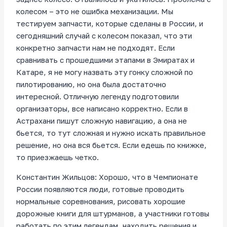
колесом – это не ошибка механизации. Мы
тестируем запчасти, которые сделаны в России, и
сегодняшний случай с колесом показал, что эти
конкретно запчасти нам не подходят. Если
сравнивать с прошедшими этапами в Эмиратах и
Катаре, я не могу назвать эту гонку сложной по
пилотированию, но она была достаточно
интересной. Отличную легенду подготовили
организаторы, все написано корректно. Если в
Астрахани пишут сложную навигацию, а она не
бьется, то тут сложная и нужно искать правильное
решение, но она вся бьется. Если едешь по книжке,
то приезжаешь четко.
Константин Жильцов: Хорошо, что в Чемпионате
России появляются люди, готовые проводить
нормальные соревнования, рисовать хорошие
дорожные книги для штурманов, а участники готовы
работать по этим легендам, находить решения и