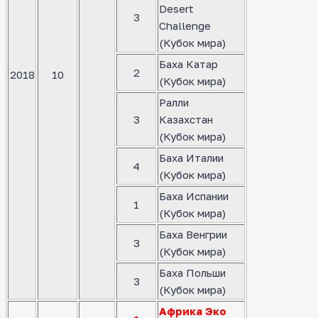
Desert
3
Challenge
(Кубок мира)
Баха Катар
2
2018
10
(Кубок мира)
Ралли
3
Казахстан
(Кубок мира)
Баха Италии
4
(Кубок мира)
Баха Испании
1
(Кубок мира)
Баха Венгрии
3
(Кубок мира)
Баха Польши
3
(Кубок мира)
Африка Эко