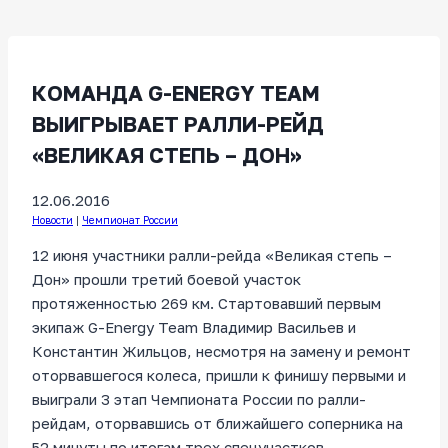
КОМАНДА G-ENERGY TEAM
ВЫИГРЫВАЕТ РАЛЛИ-РЕЙД
«ВЕЛИКАЯ СТЕПЬ – ДОН»
12.06.2016
Новости
|
Чемпионат России
12 июня участники ралли-рейда «Великая степь –
Дон» прошли третий боевой участок
протяженностью 269 км. Стартовавший первым
экипаж G-Energy Team Владимир Васильев и
Константин Жильцов, несмотря на замену и ремонт
оторвавшегося колеса, пришли к финишу первыми и
выиграли 3 этап Чемпионата России по ралли-
рейдам, оторвавшись от ближайшего соперника на
52 минуты по итогам трех спецучастков.