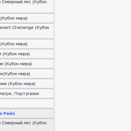
я Северный лес (Кубок
(Кубок мира)
esert Challenge (Кубок
(Кубок мира)
 (Кубок мира)
и (Кубок мира)
ии(Кубок мира)
нии (Кубок мира)
легре, Португалия
о Рейс
я Северный лес (Кубок