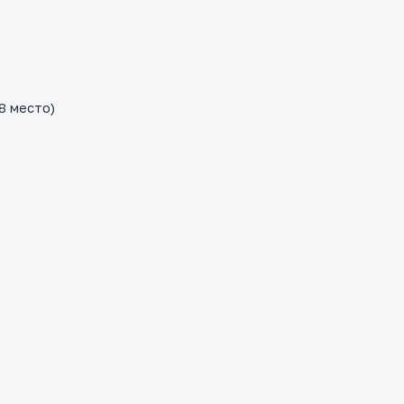
8 место)