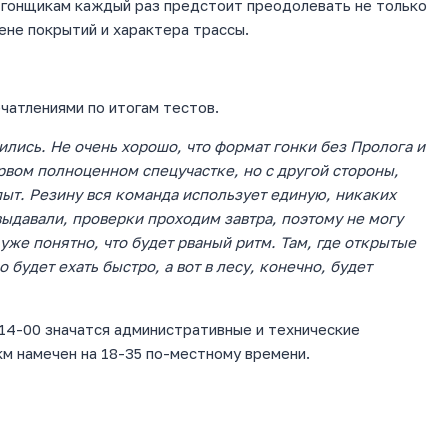
то гонщикам каждый раз предстоит преодолевать не только
мене покрытий и характера трассы.
чатлениями по итогам тестов.
ились. Не очень хорошо, что формат гонки без Пролога и
ервом полноценном спецучастке, но с другой стороны,
пыт. Резину вся команда использует единую, никаких
выдавали, проверки проходим завтра, поэтому не могу
уже понятно, что будет рваный ритм. Там, где открытые
будет ехать быстро, а вот в лесу, конечно, будет
о 14-00 значатся административные и технические
км намечен на 18-35 по-местному времени.