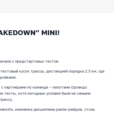
AKEDOWN” MINI!
начала с предстартовых тестов.
тестовый кусок трассы, дистанцией порядка 2,5 км, где
тройками.
с партнерами по команде – пилотами Орландо
 тесты, хотя погодные условия были не самыми
трассу.
амволги, изюминка дисциплины ралли-рейдов, столь