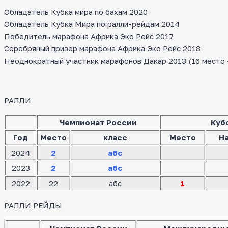
Обладатель Кубка мира по бахам 2020
Обладатель Кубка Мира по ралли-рейдам 2014
Победитель марафона Африка Эко Рейс 2017
Серебряный призер марафона Африка Эко Рейс 2018
Неоднократный участник марафонов Дакар 2013 (16 место — 
РАЛЛИ
Чемпионат России
Куб
Год
Место
класс
Место
Н
2024
2
абс
2023
2
абс
2022
22
абс
1
РАЛЛИ РЕЙДЫ