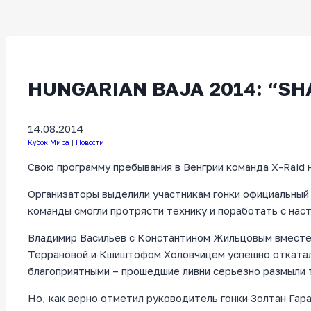
HUNGARIAN BAJA 2014: “SH
14.08.2014
Кубок Мира
|
Новости
Свою программу пребывания в Венгрии команда X-Raid 
Организаторы выделили участникам гонки официальный 
команды смогли протрясти технику и поработать с нас
Владимир Васильев с Константином Жильцовым вместе 
Террановой и Кшиштофом Холовчицем успешно откатали
благоприятными – прошедшие ливни серьезно размыли 
Но, как верно отметил руководитель гонки Золтан Гар