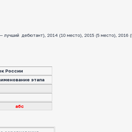
лучший дебютант), 2014 (10 место), 2015 (5 место), 2016 (
ок России
аименование этапа
абс