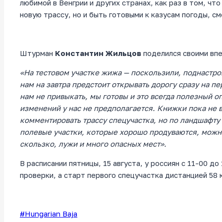
любимой в Венгрии и других странах, как раз в том, ч
новую трассу, но и быть готовыми к казусам погоды, с
Штурман
Константин Жильцов
поделился своими впе
«На тестовом участке жижа — поскользили, поднастро
нам на завтра предстоит открывать дорогу сразу на п
нам не привыкать, мы готовы и это всегда полезный о
изменений у нас не предполагается. Книжки пока не 
комментировать трассу спецучастка, но по ландшафту 
полевые участки, которые хорошо продуваются, можно 
скользко, лужи и много опасных мест».
В расписании пятницы, 15 августа, у россиян с 11-00 д
проверки, а старт первого спецучастка дистанцией 58 
Метки
#
Hungarian Baja