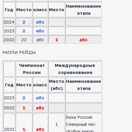
Наименование
Год
Место
класс
Место
этапа
2024
2
абс
2023
2
абс
2022
22
абс
1
абс
РАЛЛИ РЕЙДЫ
Чемпионат
Международные
России
соревнования
Место
Наименование
Год
Место
класс
(абс)
этапа
2023
2
абс
2022
1
абс
Баха Россия
1
Северный лес
2021
1
абс
(Кубок мира)