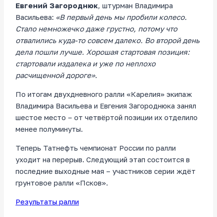
Евгений Загороднюк
, штурман Владимира
Васильева:
«В первый день мы пробили колесо.
Стало немножечко даже грустно, потому что
отвалились куда-то совсем далеко. Во второй день
дела пошли лучше. Хорошая стартовая позиция:
стартовали издалека и уже по неплохо
расчищенной дороге».
По итогам двухдневного ралли «Карелия» экипаж
Владимира Васильева и Евгения Загороднюка занял
шестое место – от четвёртой позиции их отделило
менее полуминуты.
Теперь Татнефть чемпионат России по ралли
уходит на перерыв. Следующий этап состоится в
последние выходные мая – участников серии ждёт
грунтовое ралли «Псков».
Результаты ралли