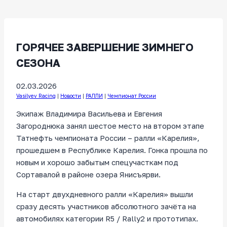
ГОРЯЧЕЕ ЗАВЕРШЕНИЕ ЗИМНЕГО
СЕЗОНА
02.03.2026
Vasilyev Racing
|
Новости
|
РАЛЛИ
|
Чемпионат России
Экипаж Владимира Васильева и Евгения
Загороднюка занял шестое место на втором этапе
Татнефть чемпионата России – ралли «Карелия»,
прошедшем в Республике Карелия. Гонка прошла по
новым и хорошо забытым спецучасткам под
Сортавалой в районе озера Янисъярви.
На старт двухдневного ралли «Карелия» вышли
сразу десять участников абсолютного зачёта на
автомобилях категории R5 / Rally2 и прототипах.