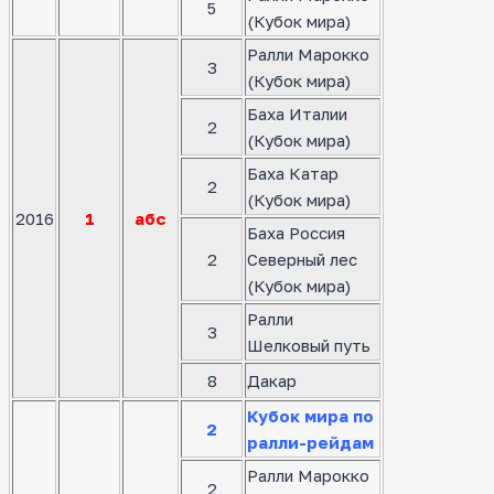
5
(Кубок мира)
Ралли Марокко
3
(Кубок мира)
Баха Италии
2
(Кубок мира)
Баха Катар
2
(Кубок мира)
2016
1
абс
Баха Россия
2
Северный лес
(Кубок мира)
Ралли
3
Шелковый путь
8
Дакар
Кубок мира по
2
ралли-рейдам
Ралли Марокко
2