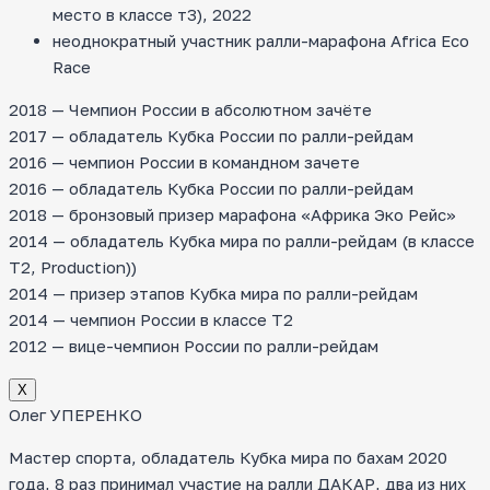
место в классе т3), 2022
неоднократный участник ралли-марафона Africa Eco
Race
2018 — Чемпион России в абсолютном зачёте
2017 — обладатель Кубка России по ралли-рейдам
2016 — чемпион России в командном зачете
2016 — обладатель Кубка России по ралли-рейдам
2018 — бронзовый призер марафона «Африка Эко Рейс»
2014 — обладатель Кубка мира по ралли-рейдам (в классе
T2, Production))
2014 — призер этапов Кубка мира по ралли-рейдам
2014 — чемпион России в классе Т2
2012 — вице-чемпион России по ралли-рейдам
Х
Олег УПЕРЕНКО
Мастер спорта, обладатель Кубка мира по бахам 2020
года, 8 раз принимал участие на ралли ДАКАР, два из них