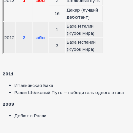
2013
1
абс
2
Шелковый путь
Дакар (лучший
16
дебютант)
Баха Италии
1
(Кубок мира)
2012
2
абс
Баха Испании
3
(Кубок мира)
2011
Итальянская Баха
Ралли Шёлковый Путь — победитель одного этапа
2009
Дебют в Ралли