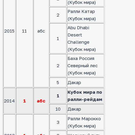
(Кубок мира)
Ралли Катар
2
(Кубок мира)
Abu Dhabi
2015
11
абс
Desert
1
Challenge
(Кубок мира)
Баха Россия
2
Северный лес
(Кубок мира)
5
Дакар
Кубок мира по
1
ралли-рейдам
2014
1
абс
10
Дакар
Ралли Марокко
3
(Кубок мира)