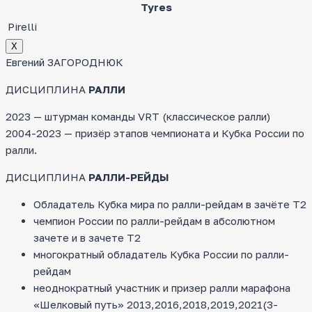
Tyres
Pirelli
Х
Евгений ЗАГОРОДНЮК
ДИСЦИПЛИНА
РАЛЛИ
2023 — штурман команды VRT (классическое ралли)
2004-2023 — призёр этапов чемпионата и Кубка России по
ралли.
ДИСЦИПЛИНА
РАЛЛИ-РЕЙДЫ
Обладатель Кубка мира по ралли-рейдам в зачёте Т2
чемпион России по ралли-рейдам в абсолютном
зачете и в зачете Т2
многократный обладатель Кубка России по ралли-
рейдам
неоднократный участник и призер ралли марафона
«Шелковый путь» 2013,2016,2018,2019,2021(3-