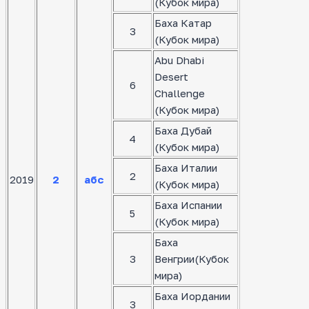
(Кубок мира)
Баха Катар
3
(Кубок мира)
Abu Dhabi
Desert
6
Challenge
(Кубок мира)
Баха Дубай
4
(Кубок мира)
Баха Италии
2
2019
2
абс
(Кубок мира)
Баха Испании
5
(Кубок мира)
Баха
3
Венгрии(Кубок
мира)
Баха Иордании
3