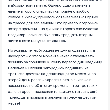
в абсолютном зачёте. Однако удар о камень в
начале второго спецучастка привёл к пробою
колеса. Экипажу пришлось останавливаться прямо
на трассе для его замены. Это привело к огромной
потере времени – на финише второго спецучастка
Владимир Васильев был лишь тридцать вторым
почти в пяти минутах от лидера.
Но экипаж петербуржцев не думал сдаваться, а
наоборот – с этого момента начал отвоёвывать
позицию за позицией! К концу первого дня Владимир
Васильев и Евгений Загороднюк поднялись из
третьего десятка на девятнадцатое место. А во
второй день ралли «Карелия» атака экипажа и
показанные по её итогам времена – три третьих и
одно второе – позволили гонщикам отыграть ещё
тринадцать позиций и закончить гонку на шестом
месте!