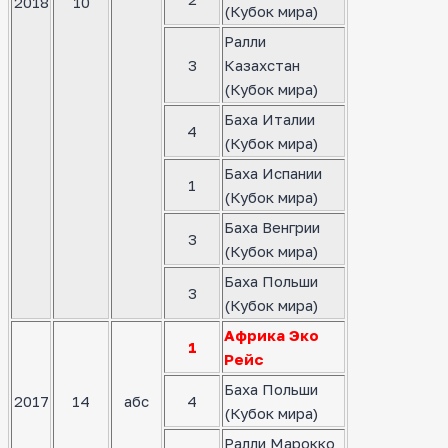
2018
10
(Кубок мира)
Ралли
3
Казахстан
(Кубок мира)
Баха Италии
4
(Кубок мира)
Баха Испании
1
(Кубок мира)
Баха Венгрии
3
(Кубок мира)
Баха Польши
3
(Кубок мира)
Африка Эко
1
Рейс
Баха Польши
2017
14
абс
4
(Кубок мира)
Ралли Марокко