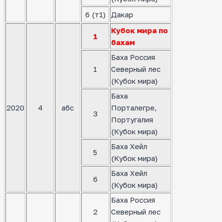
6 (т1)
Дакар
Кубок мира по
1
бахам
Баха Россия
1
Северный лес
(Кубок мира)
Баха
2020
4
абс
Порталегре,
3
Португалия
(Кубок мира)
Баха Хейл
5
(Кубок мира)
Баха Хейл
6
(Кубок мира)
Баха Россия
2
Северный лес