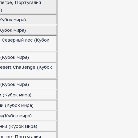
легре, Португалия
)
Кубок мира)
Кубок мира)
я Северный лес (Кубок
(Кубок мира)
esert Challenge (Кубок
(Кубок мира)
 (Кубок мира)
и (Кубок мира)
ии(Кубок мира)
нии (Кубок мира)
легре, Португалия