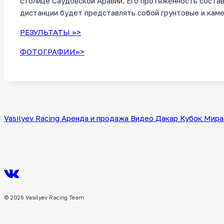
столице Саудовской Аравии. Его протяжённость состав
дистанции будет представлять собой грунтовые и каме
РЕЗУЛЬТАТЫ >>>
ФОТОГРАФИИ>>>
Vasilyev Racing
Аренда и продажа
Видео
Дакар
Кубок Мира
© 2026 Vasilyev Racing Team