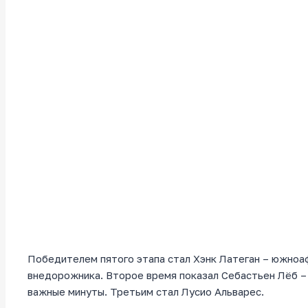
Победителем пятого этапа стал Хэнк Латеган – южноа
внедорожника. Второе время показал Себастьен Лёб – 
важные минуты. Третьим стал Лусио Альварес.