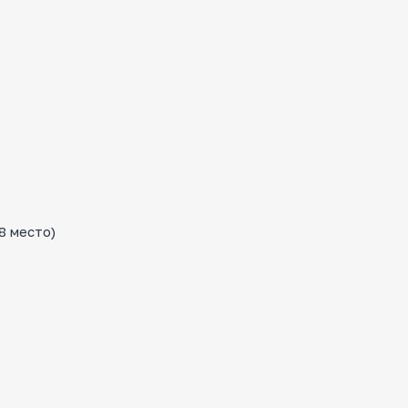
8 место)