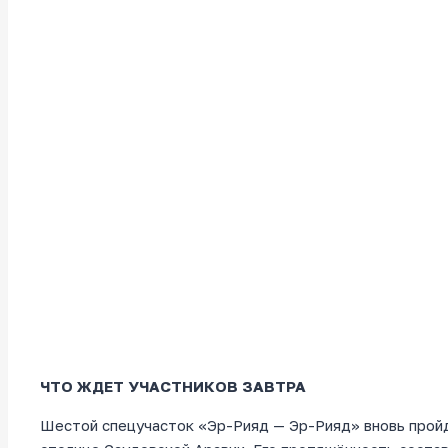
ЧТО ЖДЕТ УЧАСТНИКОВ ЗАВТРА
Шестой спецучасток «Эр-Рияд — Эр-Рияд» вновь пройд