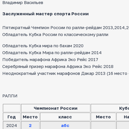
Владимир Васильев
Заслуженный мастер спорта России
Пятикратный Чемпион России по ралли-рейдам 2013,2014,20
Обладатель Кубка России по классическому ралли
Обладатель Кубка мира по бахам 2020
Обладатель Кубка Мира по ралли-рейдам 2014
Победитель марафона Африка Эко Рейс 2017
Серебряный призер марафона Африка Эко Рейс 2018
Неоднократный участник марафонов Дакар 2013 (16 место — 
РАЛЛИ
Чемпионат России
Куб
Год
Место
класс
Место
Н
2024
2
абс