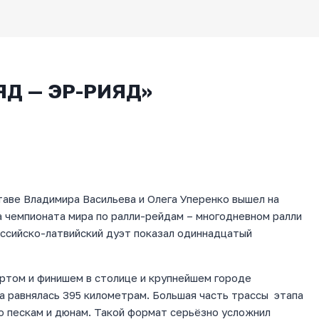
ЯД — ЭР-РИЯД»
таве Владимира Васильева и Олега Уперенко вышел на
 чемпионата мира по ралли-рейдам – многодневном ралли
оссийско-латвийский дуэт показал одиннадцатый
артом и финишем в столице и крупнейшем городе
а равнялась 395 километрам. Большая часть трассы этапа
по пескам и дюнам. Такой формат серьёзно усложнил