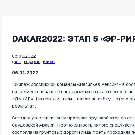
DAKAR2022: ЭТАП 5 «ЭР-РИ
06.01.2022
Дакар
|
Марафоны
|
Новости
06.01.2022
Экипаж российской команды «Васильев Рейсинг» в сос
пятое место в зачёте внедорожников стартового этапа
«ДАКАР». На сегодняшнем – пятом по счёту – этапе р
результат.
Сегодня участники гонки проехали круговой этап со ст
Саудовской Аравии. Протяжённость пятого спецучастк
состояла из грунтовых дорог и лишь треть проходила 