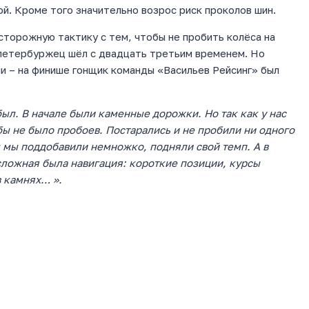
й. Кроме того значительно возрос риск проколов шин.
сторожную тактику с тем, чтобы не пробить колёса на
 петербуржец шёл с двадцать третьим временем. Но
ии – на финише гонщик команды «Васильев Рейсинг» был
ыл. В начале были каменные дорожки. Но так как у нас
бы не было пробоев. Постарались и не пробили ни одного
м мы поддобавили немножко, подняли свой темп. А в
 сложная была навигация: короткие позиции, курсы
в камнях… ».