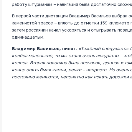
работу штурманам – навигация была достаточно сложно
В первой части дистанции Владимир Васильев выбрал о
каменистой трассе – вплоть до отметки 159 километр
затем россиянин начал ускоряться и отыгрывать позиц
одиннадцатым.
Владимир Васильев, пилот
:
«
Тяжёлый спецучасток б
колёса маленькие, то мы ехали очень аккуратно – что
колеса. Вторая половина была песчаная, дюнная и та
конце опять были камни, речки – непросто. Но очень
постоянно меняются, непонятно как искать дорожки 