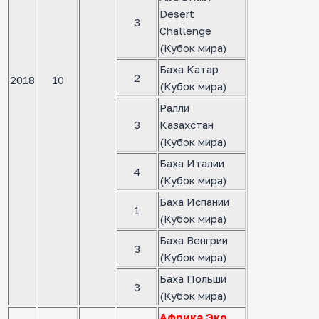
Desert
3
Challenge
(Кубок мира)
Баха Катар
2
2018
10
(Кубок мира)
Ралли
3
Казахстан
(Кубок мира)
Баха Италии
4
(Кубок мира)
Баха Испании
1
(Кубок мира)
Баха Венгрии
3
(Кубок мира)
Баха Польши
3
(Кубок мира)
Африка Эко