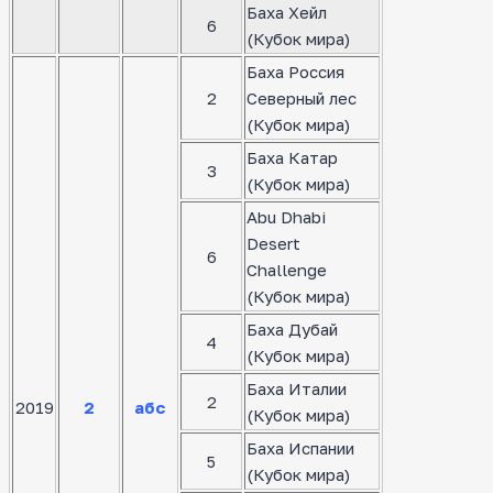
Баха Хейл
6
(Кубок мира)
Баха Россия
2
Северный лес
(Кубок мира)
Баха Катар
3
(Кубок мира)
Abu Dhabi
Desert
6
Challenge
(Кубок мира)
Баха Дубай
4
(Кубок мира)
Баха Италии
2
2019
2
абс
(Кубок мира)
Баха Испании
5
(Кубок мира)