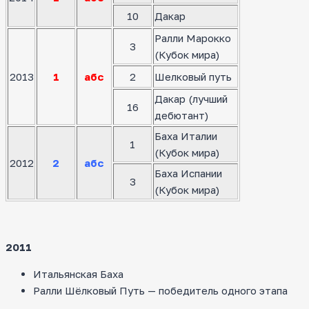
10
Дакар
Ралли Марокко
3
(Кубок мира)
2013
1
абс
2
Шелковый путь
Дакар (лучший
16
дебютант)
Баха Италии
1
(Кубок мира)
2012
2
абс
Баха Испании
3
(Кубок мира)
2011
Итальянская Баха
Ралли Шёлковый Путь — победитель одного этапа