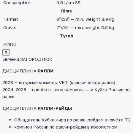
Consumption
0.6 l/km SS
Rims
Tarmac
8″x18″ — min. weight 8.9 kg
Gravel
7″x15″ — min. weight 8.6 kg
Tyres
Pirelli
Х
Евгений ЗАГОРОДНЮК
ДИСЦИПЛИНА
РАЛЛИ
2023 — штурман команды VRT (классическое ралли)
2004-2023 — призёр этапов чемпионата и Кубка России по
ралли.
ДИСЦИПЛИНА
РАЛЛИ-РЕЙДЫ
Обладатель Кубка мира по ралли-рейдам в зачёте Т2
чемпион России по ралли-рейдам в абсолютном