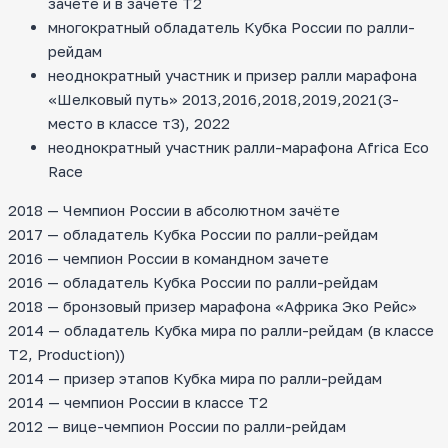
зачете и в зачете Т2
многократный обладатель Кубка России по ралли-
рейдам
неоднократный участник и призер ралли марафона
«Шелковый путь» 2013,2016,2018,2019,2021(3-
место в классе т3), 2022
неоднократный участник ралли-марафона Africa Eco
Race
2018 — Чемпион России в абсолютном зачёте
2017 — обладатель Кубка России по ралли-рейдам
2016 — чемпион России в командном зачете
2016 — обладатель Кубка России по ралли-рейдам
2018 — бронзовый призер марафона «Африка Эко Рейс»
2014 — обладатель Кубка мира по ралли-рейдам (в классе
T2, Production))
2014 — призер этапов Кубка мира по ралли-рейдам
2014 — чемпион России в классе Т2
2012 — вице-чемпион России по ралли-рейдам