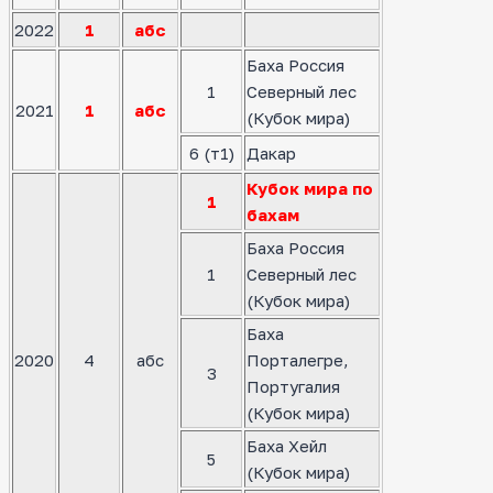
2022
1
абс
Баха Россия
1
Северный лес
2021
1
абс
(Кубок мира)
6 (т1)
Дакар
Кубок мира по
1
бахам
Баха Россия
1
Северный лес
(Кубок мира)
Баха
2020
4
абс
Порталегре,
3
Португалия
(Кубок мира)
Баха Хейл
5
(Кубок мира)