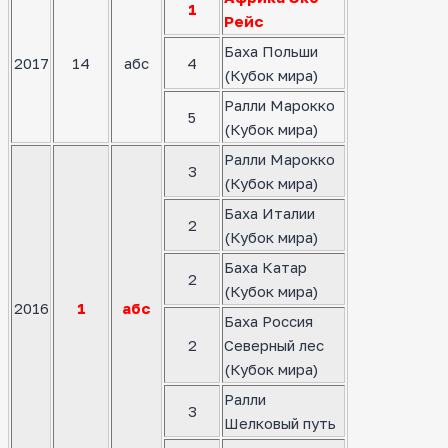
1
Рейс
Баха Польши
2017
14
абс
4
(Кубок мира)
Ралли Марокко
5
(Кубок мира)
Ралли Марокко
3
(Кубок мира)
Баха Италии
2
(Кубок мира)
Баха Катар
2
(Кубок мира)
2016
1
абс
Баха Россия
2
Северный лес
(Кубок мира)
Ралли
3
Шелковый путь