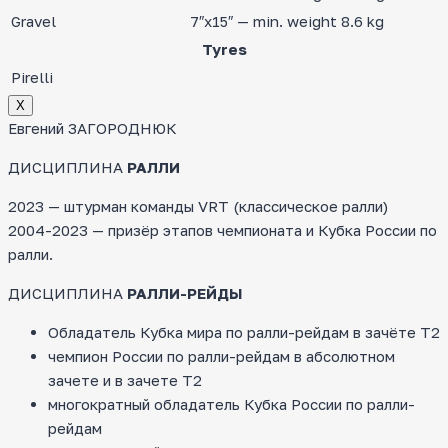
Gravel
7″x15″ — min. weight 8.6 kg
Tyres
Pirelli
Х
Евгений ЗАГОРОДНЮК
ДИСЦИПЛИНА
РАЛЛИ
2023 — штурман команды VRT (классическое ралли)
2004-2023 — призёр этапов чемпионата и Кубка России по
ралли.
ДИСЦИПЛИНА
РАЛЛИ-РЕЙДЫ
Обладатель Кубка мира по ралли-рейдам в зачёте Т2
чемпион России по ралли-рейдам в абсолютном
зачете и в зачете Т2
многократный обладатель Кубка России по ралли-
рейдам