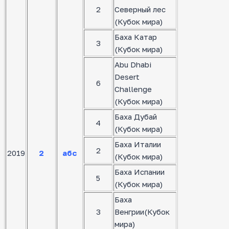
2
Северный лес
(Кубок мира)
Баха Катар
3
(Кубок мира)
Abu Dhabi
Desert
6
Challenge
(Кубок мира)
Баха Дубай
4
(Кубок мира)
Баха Италии
2
2019
2
абс
(Кубок мира)
Баха Испании
5
(Кубок мира)
Баха
3
Венгрии(Кубок
мира)