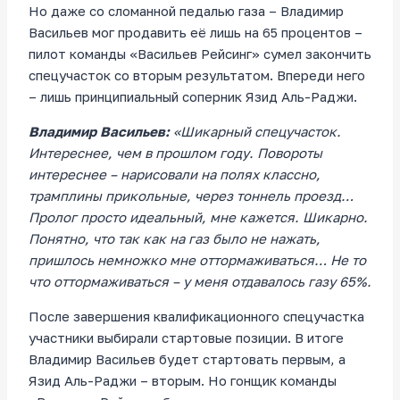
Но даже со сломанной педалью газа – Владимир
Васильев мог продавить её лишь на 65 процентов –
пилот команды «Васильев Рейсинг» сумел закончить
спецучасток со вторым результатом. Впереди него
– лишь принципиальный соперник Язид Аль-Раджи.
Владимир Васильев:
«Шикарный спецучасток.
Интереснее, чем в прошлом году. Повороты
интереснее – нарисовали на полях классно,
трамплины прикольные, через тоннель проезд…
Пролог просто идеальный, мне кажется. Шикарно.
Понятно, что так как на газ было не нажать,
пришлось немножко мне оттормаживаться… Не то
что оттормаживаться – у меня отдавалось газу 65%.
После завершения квалификационного спецучастка
участники выбирали стартовые позиции. В итоге
Владимир Васильев будет стартовать первым, а
Язид Аль-Раджи – вторым. Но гонщик команды