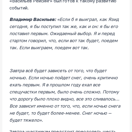
«Васильев Рейсинг» был готов к такому развитию
событий.
Владимир Васильев:
«Если б я выиграл, как Язид
сегодня, я бы поступил так же, как и он: я бы его
поставил первым. Ожидаемый выбор. Я и перед
стартом говорил, что, если вот так будет, поедем
так. Если выиграем, поедем вот так.
Завтра всё будет зависеть от того, что будет
ночнью. Если ночью пойдет снег, очень критично
ехать первым. Я в прошлом году ехал все
спецучастки первым, было очень сложно. Потому
что дорогу было плохо видно, все это сливалось…
Все зависит именно от того, что, если ночью снега
не будет, то будет более-менее. Снег ночью —
будет тяжело».
Завтра участникам предстоит преодолеть шесть