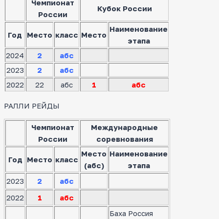
Чемпионат
Кубок России
России
Наименование
Год
Место
класс
Место
этапа
2024
2
абс
2023
2
абс
2022
22
абс
1
абс
РАЛЛИ РЕЙДЫ
Чемпионат
Международные
России
соревнования
Место
Наименование
Год
Место
класс
(абс)
этапа
2023
2
абс
2022
1
абс
Баха Россия