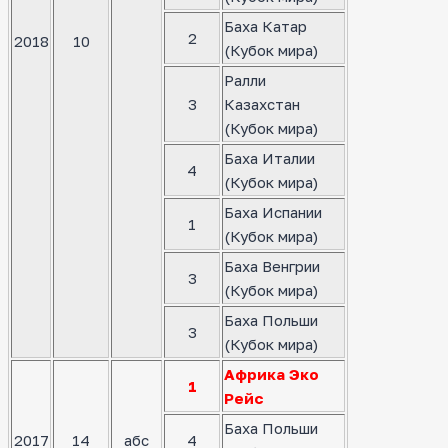
Баха Катар
2
2018
10
(Кубок мира)
Ралли
3
Казахстан
(Кубок мира)
Баха Италии
4
(Кубок мира)
Баха Испании
1
(Кубок мира)
Баха Венгрии
3
(Кубок мира)
Баха Польши
3
(Кубок мира)
Африка Эко
1
Рейс
Баха Польши
2017
14
абс
4