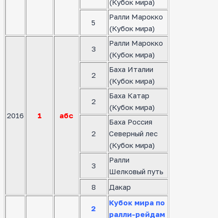
(Кубок мира)
Ралли Марокко
5
(Кубок мира)
Ралли Марокко
3
(Кубок мира)
Баха Италии
2
(Кубок мира)
Баха Катар
2
(Кубок мира)
2016
1
абс
Баха Россия
2
Северный лес
(Кубок мира)
Ралли
3
Шелковый путь
8
Дакар
Кубок мира по
2
ралли-рейдам