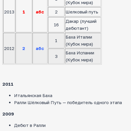
(Кубок мира)
2013
1
абс
2
Шелковый путь
Дакар (лучший
16
дебютант)
Баха Италии
1
(Кубок мира)
2012
2
абс
Баха Испании
3
(Кубок мира)
2011
Итальянская Баха
Ралли Шёлковый Путь — победитель одного этапа
2009
Дебют в Ралли