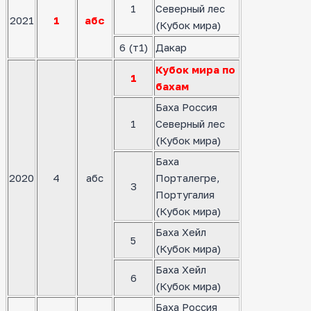
1
Северный лес
2021
1
абс
(Кубок мира)
6 (т1)
Дакар
Кубок мира по
1
бахам
Баха Россия
1
Северный лес
(Кубок мира)
Баха
2020
4
абс
Порталегре,
3
Португалия
(Кубок мира)
Баха Хейл
5
(Кубок мира)
Баха Хейл
6
(Кубок мира)
Баха Россия