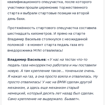
квалификационного спецучастка, после которого
участники прошли церемонию торжественного
старта и выбрали стартовые позиции на второй
день бахи.
Протяжённость стартового спецучастка составила
шестнадцать километров. И прямо на старте
Владимир Васильев столкнулся с неожиданной
поломкой – в момент старта педаль газа его
внедорожника MINI отвалилась!
Владимир Васильев:
«
У нас на тестах что-то
педаль газа некорректно работала и мы поставили
новую. А там крепление такое… тоненькое очень.
Я нажал на газ, а она просто взяла и отвалилась. Ну
просто отвалилась! У нас на
BMW
сделан другой
механизм, а здесь еще механизм старый
немецкий, который десять лет назад был сделан.
Само крепление не выдержало. Бывает».