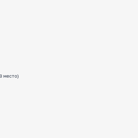
8 место)