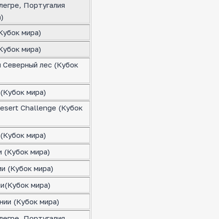
легре, Португалия
)
Кубок мира)
Кубок мира)
я Северный лес (Кубок
(Кубок мира)
esert Challenge (Кубок
(Кубок мира)
 (Кубок мира)
и (Кубок мира)
ии(Кубок мира)
нии (Кубок мира)
легре, Португалия