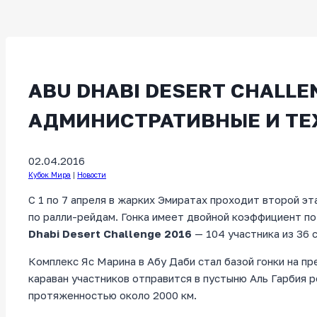
ABU DHABI DESERT CHALLEN
АДМИНИСТРАТИВНЫЕ И ТЕ
02.04.2016
Кубок Мира
|
Новости
С 1 по 7 апреля в жарких Эмиратах проходит второй 
по ралли-рейдам. Гонка имеет двойной коэффициент по
Dhabi Desert Challenge 2016
— 104 участника из 36 
Комплекс Яс Марина в Абу Даби стал базой гонки на п
караван участников отправится в пустыню Аль Гарбия р
протяженностью около 2000 км.