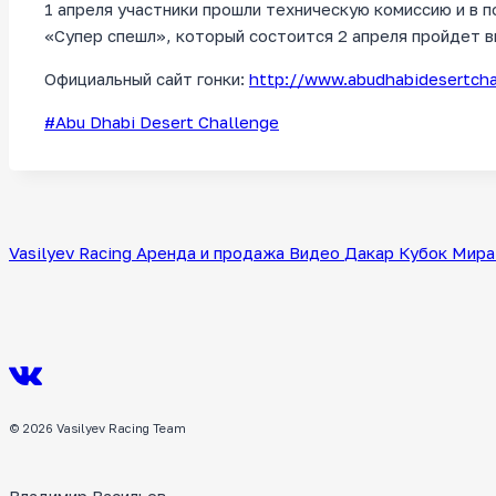
1 апреля участники прошли техническую комиссию и в 
«Супер спешл», который состоится 2 апреля пройдет 
Официальный сайт гонки:
http://www.abudhabidesertcha
Метки
#
Abu Dhabi Desert Challenge
записи:
Vasilyev Racing
Аренда и продажа
Видео
Дакар
Кубок Мира
© 2026 Vasilyev Racing Team
Владимир Васильев