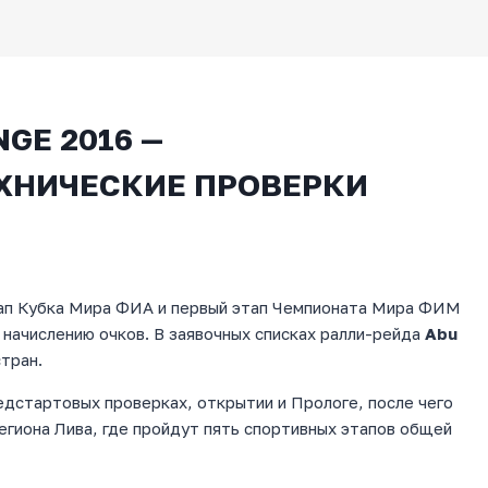
GE 2016 —
ХНИЧЕСКИЕ ПРОВЕРКИ
этап Кубка Мира ФИА и первый этап Чемпионата Мира ФИМ
 начислению очков. В заявочных списках ралли-рейда
Abu
стран.
редстартовых проверках, открытии и Прологе, после чего
егиона Лива, где пройдут пять спортивных этапов общей