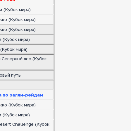
и (Кубок мира)
кко (Кубок мира)
кко (Кубок мира)
 (Кубок мира)
(Кубок мира)
я Северный лес (Кубок
овый путь
а по ралли-рейдам
кко (Кубок мира)
 (Кубок мира)
esert Challenge (Кубок