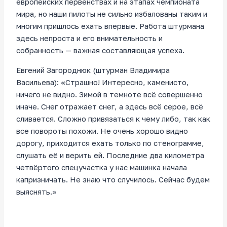
европейских первенствах и на этапах чемпионата
мира, но наши пилоты не сильно избалованы таким и
многим пришлось ехать впервые. Работа штурмана
здесь непроста и его внимательность и
собранность — важная составляющая успеха.
Евгений Загороднюк (штурман Владимира
Васильева): «Страшно! Интересно, каменисто,
ничего не видно. Зимой в темноте всё совершенно
иначе. Снег отражает снег, а здесь всё серое, всё
сливается. Сложно привязаться к чему либо, так как
все повороты похожи. Не очень хорошо видно
дорогу, приходится ехать только по стенограмме,
слушать её и верить ей. Последние два километра
четвёртого спецучастка у нас машинка начала
капризничать. Не знаю что случилось. Сейчас будем
выяснять.»