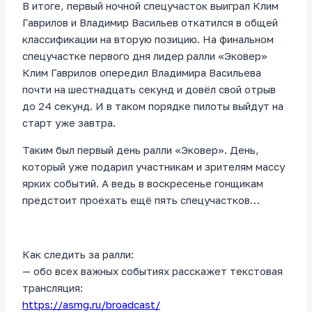
В итоге, первый ночной спецучасток выиграл Клим
Гаврилов и Владимир Васильев откатился в общей
классификации на вторую позицию. Н
а финальном
спецучастке первого дня лидер ралли «Эковер»
Клим Гаврилов опередил Владимира Васильева
почти на шестнадцать секунд и довёл свой отрыв
до 24 секунд. И в таком порядке пилоты выйдут на
старт уже завтра.
Таким был первый день ралли «Эковер». День,
который уже подарил участникам и зрителям массу
ярких событий. А ведь в воскресенье гонщикам
предстоит проехать ещё пять спецучастков…
Как следить за ралли:
— обо всех важных событиях расскажет текстовая
трансляция:
https://asmg.ru/broadcast/