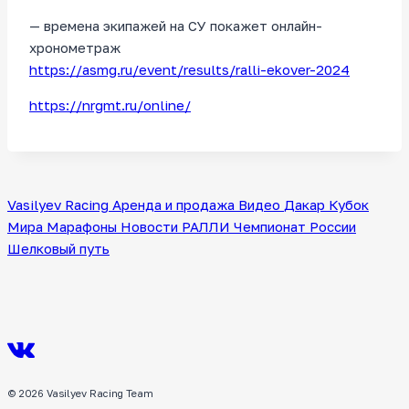
— времена экипажей на СУ покажет онлайн-
хронометраж
https://asmg.ru/event/results/ralli-ekover-2024
https://nrgmt.ru/online/
Vasilyev Racing
Аренда и продажа
Видео
Дакар
Кубок
Мира
Марафоны
Новости
РАЛЛИ
Чемпионат России
Шелковый путь
© 2026 Vasilyev Racing Team