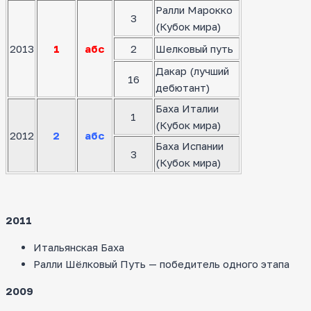
Ралли Марокко
3
(Кубок мира)
2013
1
абс
2
Шелковый путь
Дакар (лучший
16
дебютант)
Баха Италии
1
(Кубок мира)
2012
2
абс
Баха Испании
3
(Кубок мира)
2011
Итальянская Баха
Ралли Шёлковый Путь — победитель одного этапа
2009