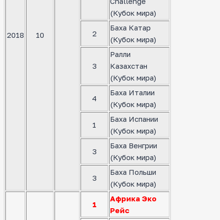
Challenge
(Кубок мира)
Баха Катар
2
2018
10
(Кубок мира)
Ралли
3
Казахстан
(Кубок мира)
Баха Италии
4
(Кубок мира)
Баха Испании
1
(Кубок мира)
Баха Венгрии
3
(Кубок мира)
Баха Польши
3
(Кубок мира)
Африка Эко
1
Рейс