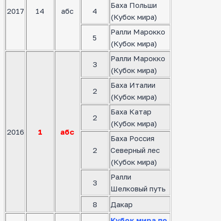
Баха Польши
2017
14
абс
4
(Кубок мира)
Ралли Марокко
5
(Кубок мира)
Ралли Марокко
3
(Кубок мира)
Баха Италии
2
(Кубок мира)
Баха Катар
2
(Кубок мира)
2016
1
абс
Баха Россия
2
Северный лес
(Кубок мира)
Ралли
3
Шелковый путь
8
Дакар
Кубок мира по