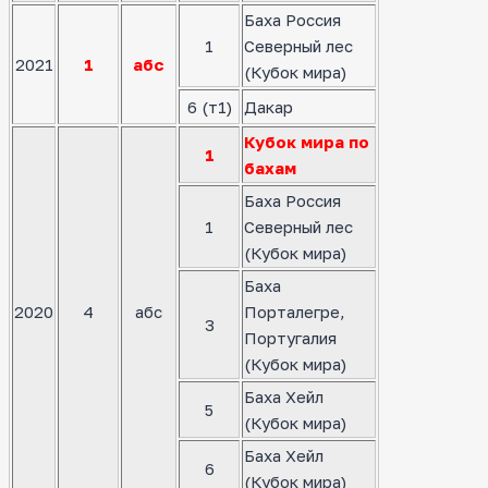
Баха Россия
1
Северный лес
2021
1
абс
(Кубок мира)
6 (т1)
Дакар
Кубок мира по
1
бахам
Баха Россия
1
Северный лес
(Кубок мира)
Баха
2020
4
абс
Порталегре,
3
Португалия
(Кубок мира)
Баха Хейл
5
(Кубок мира)
Баха Хейл
6
(Кубок мира)