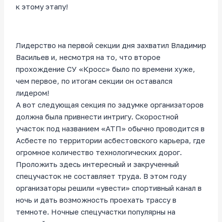
к этому этапу!
Лидерство на первой секции дня захватил Владимир
Васильев и, несмотря на то, что второе
прохождение СУ «Кросс» было по времени хуже,
чем первое, по итогам секции он оставался
лидером!
А вот следующая секция по задумке организаторов
должна была привнести интригу. Скоростной
участок под названием «АТП» обычно проводится в
Асбесте по территории асбестовского карьера, где
огромное количество технологических дорог.
Проложить здесь интересный и закрученный
спецучасток не составляет труда. В этом году
организаторы решили «увести» спортивный канал в
ночь и дать возможность проехать трассу в
темноте. Ночные спецучастки популярны на