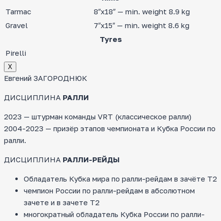
Tarmac
8″x18″ — min. weight 8.9 kg
Gravel
7″x15″ — min. weight 8.6 kg
Tyres
Pirelli
Х
Евгений ЗАГОРОДНЮК
ДИСЦИПЛИНА
РАЛЛИ
2023 — штурман команды VRT (классическое ралли)
2004-2023 — призёр этапов чемпионата и Кубка России по
ралли.
ДИСЦИПЛИНА
РАЛЛИ-РЕЙДЫ
Обладатель Кубка мира по ралли-рейдам в зачёте Т2
чемпион России по ралли-рейдам в абсолютном
зачете и в зачете Т2
многократный обладатель Кубка России по ралли-